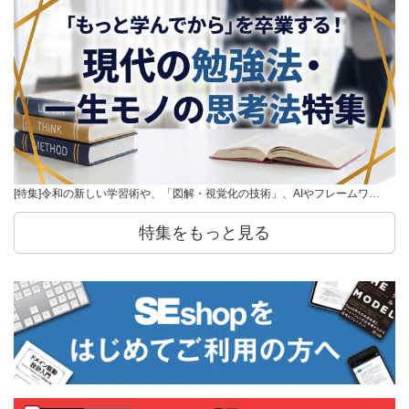
[特集]令和の新しい学習術や、「図解・視覚化の技術」、AIやフレームワ…
特集をもっと見る