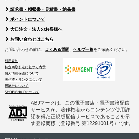
請求書・領収書・見積書・納品書
ポイントについて
大口注文・法人のお客様へ
お問い合わせはこちら
お問い合わせの前に、
よくある質問
、
ヘルプ一覧
をご確認ください。
利用規約
特定商取引法に基づく表示
個人情報保護について
著作権・リンクについて
翔泳社について
SHOEISHA iDについて
ABJマークは、この電子書店・電子書籍配信
サービスが、著作権者からコンテンツ使用許
諾を得た正規版配信サービスであることを示
す登録商標（登録番号 第12291001号）です。