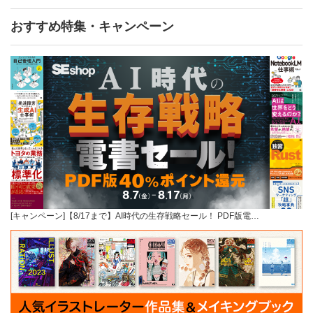
おすすめ特集・キャンペーン
[キャンペーン]【8/17まで】AI時代の生存戦略セール！ PDF版電…