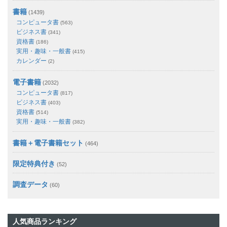
書籍
(1439)
コンピュータ書
(563)
ビジネス書
(341)
資格書
(186)
実用・趣味・一般書
(415)
カレンダー
(2)
電子書籍
(2032)
コンピュータ書
(817)
ビジネス書
(403)
資格書
(514)
実用・趣味・一般書
(382)
書籍＋電子書籍セット
(464)
限定特典付き
(52)
調査データ
(60)
人気商品ランキング