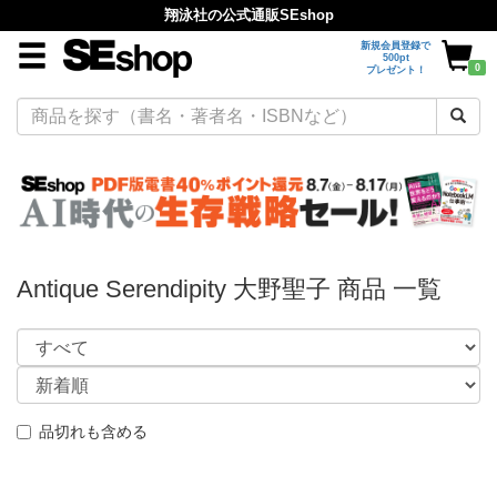
翔泳社の公式通販SEshop
新規会員登録で
500pt
0
プレゼント！
Antique Serendipity 大野聖子 商品 一覧
品切れも含める