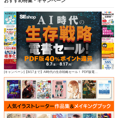
おすすめ特集・キャンペーン
[キャンペーン]【8/17まで】AI時代の生存戦略セール！ PDF版電…