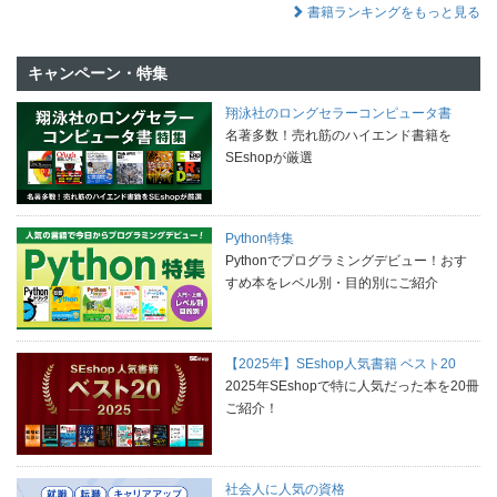
書籍ランキングをもっと見る
キャンペーン・特集
翔泳社のロングセラーコンピュータ書
名著多数！売れ筋のハイエンド書籍を
SEshopが厳選
Python特集
Pythonでプログラミングデビュー！おす
すめ本をレベル別・目的別にご紹介
【2025年】SEshop人気書籍 ベスト20
2025年SEshopで特に人気だった本を20冊
ご紹介！
社会人に人気の資格