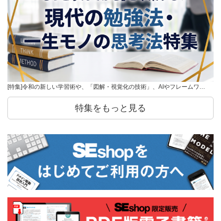
[特集]令和の新しい学習術や、「図解・視覚化の技術」、AIやフレームワ…
特集をもっと見る