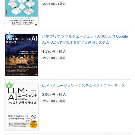
2026.06.24発売
現場で役立つ マルチエージェントAI設計入門 Google
A2A×ADKで実現する堅牢な運用システム
4,180円（税込）
2026.08.20発売
LLM・AIエージェントシステムベストプラクティス
3,960円（税込）
2026.08.20発売