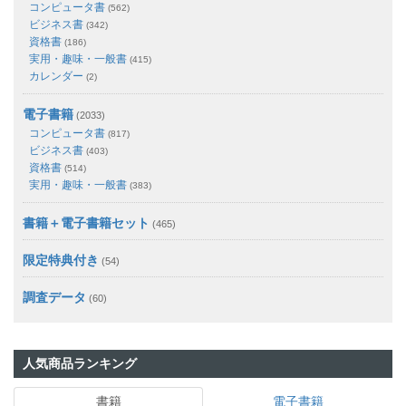
コンピュータ書
(562)
ビジネス書
(342)
資格書
(186)
実用・趣味・一般書
(415)
カレンダー
(2)
電子書籍
(2033)
コンピュータ書
(817)
ビジネス書
(403)
資格書
(514)
実用・趣味・一般書
(383)
書籍＋電子書籍セット
(465)
限定特典付き
(54)
調査データ
(60)
人気商品ランキング
書籍
電子書籍