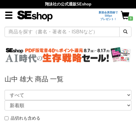
翔泳社の公式通販SEshop
新規会員登録で
500pt
0
プレゼント！
山中 雄大 商品 一覧
品切れも含める