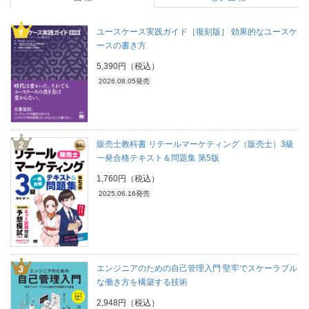
ユースケース実践ガイド［復刻版］ 効果的なユースケ
ースの書き方
5,390円（税込）
2026.08.05発売
販売士教科書 リテールマーケティング（販売士）3級
一発合格テキスト＆問題集 第5版
1,760円（税込）
2025.06.16発売
エンジニアのための自己管理入門 堅牢でスケーラブル
な働き方を構築する技術
2,948円（税込）