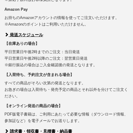
Amazon Pay
お持ちのAmazonアカウントの情報を使ってご注文いただけます。
※Amazonのポイントはご利用いただけません。
発送スケジュール
【在庫ありの場合】
平日営業日午後2時までのご注文：当日発送
平日営業日午後2時以降のご注文：翌営業日発送
※銀行振込の場合はご入金確認後の発送となります。
【入荷待ち、予約注文が含まれる場合】
すべての商品がそろい次第の発送となります。
お急ぎの場合は入荷待ち・発売予定の商品とそれ以外を分けてご注文く
ださい。
【オンライン発送の商品の場合】
PDF版電子書籍は、ご利用にあたって必要な情報（ダウンロード情報、
参加証など）を電子メールでお送りします。
請求書・領収書・見積書・納品書