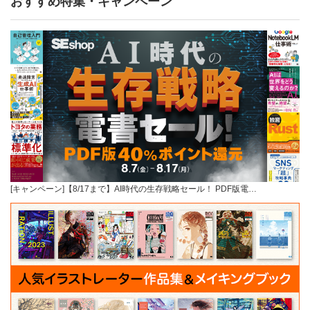
おすすめ特集・キャンペーン
[キャンペーン]【8/17まで】AI時代の生存戦略セール！ PDF版電…