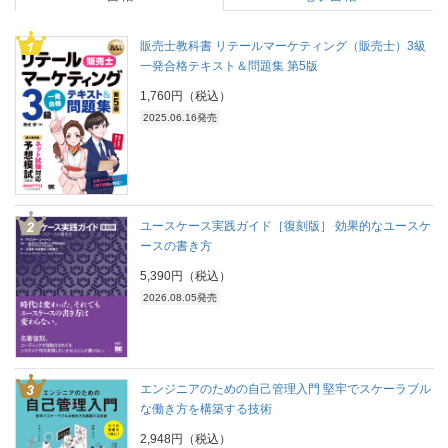
販売士教科書 リテールマーケティング（販売士）3級
一発合格テキスト＆問題集 第5版
1,760円（税込）
2025.06.16発売
ユースケース実践ガイド［復刻版］ 効果的なユースケ
ースの書き方
5,390円（税込）
2026.08.05発売
エンジニアのための自己管理入門 堅牢でスケーラブル
な働き方を構築する技術
2,948円（税込）