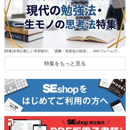
[特集]令和の新しい学習術や、「図解・視覚化の技術」、AIやフレームワ…
特集をもっと見る