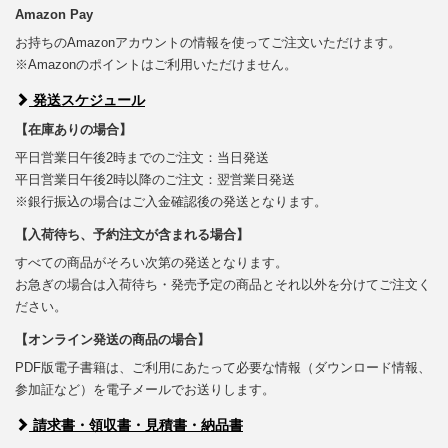
Amazon Pay
お持ちのAmazonアカウントの情報を使ってご注文いただけます。
※Amazonのポイントはご利用いただけません。
発送スケジュール
【在庫ありの場合】
平日営業日午後2時までのご注文：当日発送
平日営業日午後2時以降のご注文：翌営業日発送
※銀行振込の場合はご入金確認後の発送となります。
【入荷待ち、予約注文が含まれる場合】
すべての商品がそろい次第の発送となります。
お急ぎの場合は入荷待ち・発売予定の商品とそれ以外を分けてご注文く
ださい。
【オンライン発送の商品の場合】
PDF版電子書籍は、ご利用にあたって必要な情報（ダウンロード情報、
参加証など）を電子メールでお送りします。
請求書・領収書・見積書・納品書