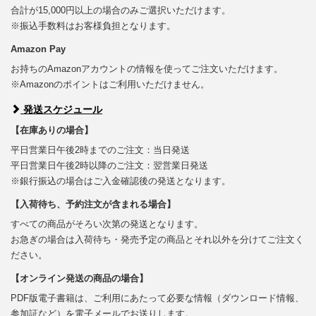
合計が15,000円以上の場合のみご選択いただけます。
※振込手数料はお客様負担となります。
Amazon Pay
お持ちのAmazonアカウントの情報を使ってご注文いただけます。
※Amazonのポイントはご利用いただけません。
発送スケジュール
【在庫ありの場合】
平日営業日午後2時までのご注文：当日発送
平日営業日午後2時以降のご注文：翌営業日発送
※銀行振込の場合はご入金確認後の発送となります。
【入荷待ち、予約注文が含まれる場合】
すべての商品がそろい次第の発送となります。
お急ぎの場合は入荷待ち・発売予定の商品とそれ以外を分けてご注文く
ださい。
【オンライン発送の商品の場合】
PDF版電子書籍は、ご利用にあたって必要な情報（ダウンロード情報、
参加証など）を電子メールでお送りします。