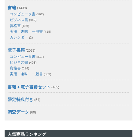
書籍
(1439)
コンピュータ書
(562)
ビジネス書
(342)
資格書
(186)
実用・趣味・一般書
(415)
カレンダー
(2)
電子書籍
(2033)
コンピュータ書
(817)
ビジネス書
(403)
資格書
(514)
実用・趣味・一般書
(383)
書籍＋電子書籍セット
(465)
限定特典付き
(54)
調査データ
(60)
人気商品ランキング