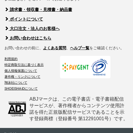
請求書・領収書・見積書・納品書
ポイントについて
大口注文・法人のお客様へ
お問い合わせはこちら
お問い合わせの前に、
よくある質問
、
ヘルプ一覧
をご確認ください。
利用規約
特定商取引法に基づく表示
個人情報保護について
著作権・リンクについて
翔泳社について
SHOEISHA iDについて
ABJマークは、この電子書店・電子書籍配信
サービスが、著作権者からコンテンツ使用許
諾を得た正規版配信サービスであることを示
す登録商標（登録番号 第12291001号）です。