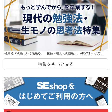
[特集]令和の新しい学習術や、「図解・視覚化の技術」、AIやフレームワ…
特集をもっと見る