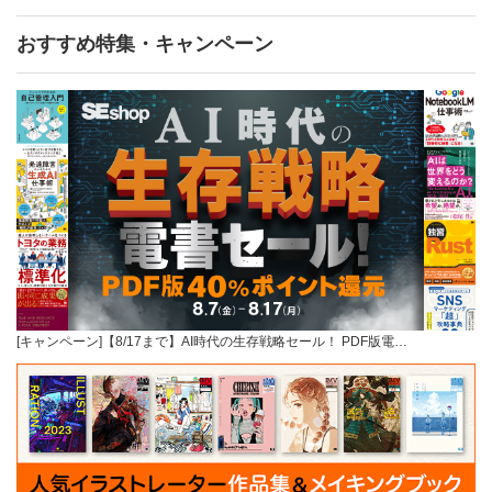
おすすめ特集・キャンペーン
[キャンペーン]【8/17まで】AI時代の生存戦略セール！ PDF版電…