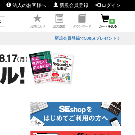
法人のお客様へ
新規会員登録
ログイン
0
お気に入り
注文履歴
ダウンロード
カートを見る
新規会員登録で500ptプレゼント！