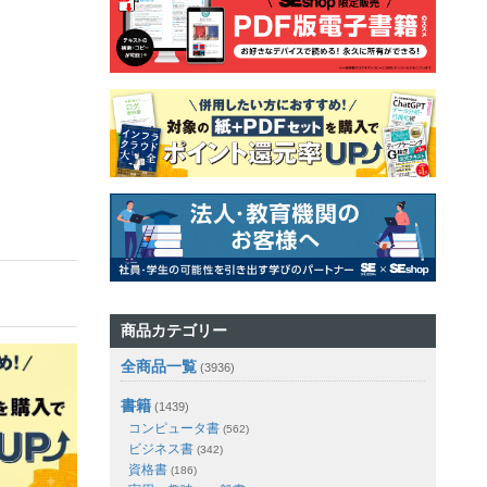
商品カテゴリー
全商品一覧
(3936)
書籍
(1439)
コンピュータ書
(562)
ビジネス書
(342)
資格書
(186)