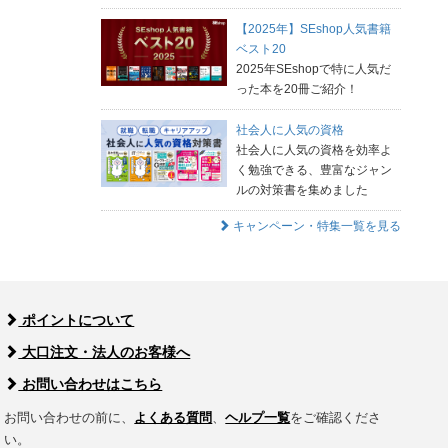
【2025年】SEshop人気書籍
ベスト20
2025年SEshopで特に人気だ
った本を20冊ご紹介！
社会人に人気の資格
社会人に人気の資格を効率よ
く勉強できる、豊富なジャン
ルの対策書を集めました
キャンペーン・特集一覧を見る
ポイントについて
大口注文・法人のお客様へ
お問い合わせはこちら
お問い合わせの前に、
よくある質問
、
ヘルプ一覧
をご確認くださ
い。