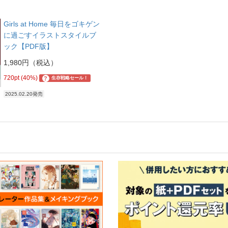
Girls at Home 毎日をゴキゲン
に過ごすイラストスタイルブ
ック【PDF版】
1,980円（税込）
720pt (40%)
?
生存戦略セール！
2025.02.20発売