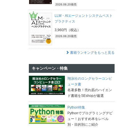
2026.08.20発売
LLM・AIエージェントシステムベスト
プラクティス
3,960円（税込）
2026.08.20発売
書籍ランキングをもっと見る
キャンペーン・特集
翔泳社のロングセラーコンピ
ュータ書
名著多数！売れ筋のハイエン
ド書籍をSEshopが厳選
Python特集
Pythonでプログラミングデビ
ュー！おすすめ本をレベル
別・目的別にご紹介