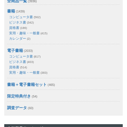
全商品一覧
(3936)
書籍
(1439)
コンピュータ書
(562)
ビジネス書
(342)
資格書
(186)
実用・趣味・一般書
(415)
カレンダー
(2)
電子書籍
(2033)
コンピュータ書
(817)
ビジネス書
(403)
資格書
(514)
実用・趣味・一般書
(383)
書籍＋電子書籍セット
(465)
限定特典付き
(54)
調査データ
(60)