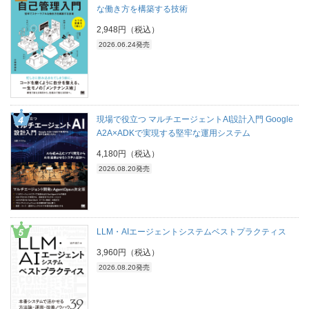
な働き方を構築する技術
2,948円（税込）
2026.06.24発売
現場で役立つ マルチエージェントAI設計入門 Google
A2A×ADKで実現する堅牢な運用システム
4,180円（税込）
2026.08.20発売
LLM・AIエージェントシステムベストプラクティス
3,960円（税込）
2026.08.20発売