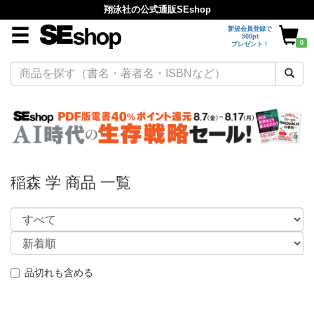
翔泳社の公式通販SEshop
新規会員登録で
500pt
0
プレゼント！
稲森 学 商品 一覧
品切れも含める