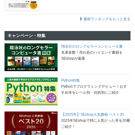
書籍ランキングをもっと見る
キャンペーン・特集
翔泳社のロングセラーコンピュータ書
名著多数！売れ筋のハイエンド書籍を
SEshopが厳選
Python特集
Pythonでプログラミングデビュー！おす
すめ本をレベル別・目的別にご紹介
【2025年】SEshop人気書籍 ベスト20
2025年SEshopで特に人気だった本を20冊
ご紹介！