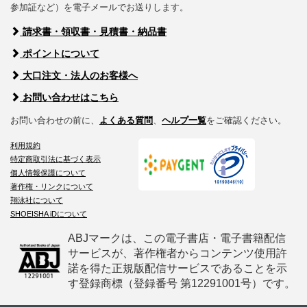
参加証など）を電子メールでお送りします。
請求書・領収書・見積書・納品書
ポイントについて
大口注文・法人のお客様へ
お問い合わせはこちら
お問い合わせの前に、
よくある質問
、
ヘルプ一覧
をご確認ください。
利用規約
特定商取引法に基づく表示
個人情報保護について
著作権・リンクについて
翔泳社について
SHOEISHA iDについて
ABJマークは、この電子書店・電子書籍配信
サービスが、著作権者からコンテンツ使用許
諾を得た正規版配信サービスであることを示
す登録商標（登録番号 第12291001号）です。