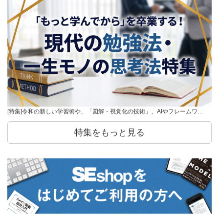
[特集]令和の新しい学習術や、「図解・視覚化の技術」、AIやフレームワ…
特集をもっと見る