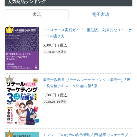
人気商品ランキング
書籍
電子書籍
ユースケース実践ガイド［復刻版］ 効果的なユースケ
ースの書き方
5,390円（税込）
2026.08.05発売
販売士教科書 リテールマーケティング（販売士）3級
一発合格テキスト＆問題集 第5版
1,760円（税込）
2025.06.16発売
エンジニアのための自己管理入門 堅牢でスケーラブル