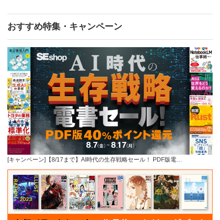
おすすめ特集・キャンペーン
[キャンペーン]【8/17まで】AI時代の生存戦略セール！ PDF版電…