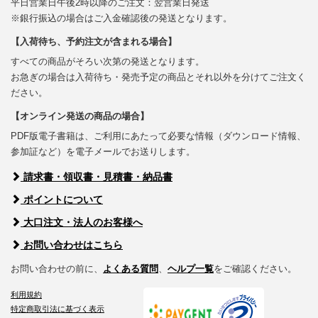
平日営業日午後2時以降のご注文：翌営業日発送
※銀行振込の場合はご入金確認後の発送となります。
【入荷待ち、予約注文が含まれる場合】
すべての商品がそろい次第の発送となります。
お急ぎの場合は入荷待ち・発売予定の商品とそれ以外を分けてご注文く
ださい。
【オンライン発送の商品の場合】
PDF版電子書籍は、ご利用にあたって必要な情報（ダウンロード情報、
参加証など）を電子メールでお送りします。
請求書・領収書・見積書・納品書
ポイントについて
大口注文・法人のお客様へ
お問い合わせはこちら
お問い合わせの前に、
よくある質問
、
ヘルプ一覧
をご確認ください。
利用規約
特定商取引法に基づく表示