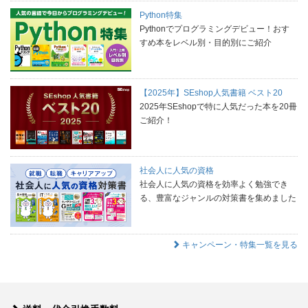
Python特集
Pythonでプログラミングデビュー！おす
すめ本をレベル別・目的別にご紹介
【2025年】SEshop人気書籍 ベスト20
2025年SEshopで特に人気だった本を20冊
ご紹介！
社会人に人気の資格
社会人に人気の資格を効率よく勉強でき
る、豊富なジャンルの対策書を集めました
キャンペーン・特集一覧を見る