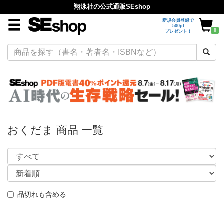
翔泳社の公式通販SEshop
新規会員登録で
500pt
0
プレゼント！
おくだま 商品 一覧
品切れも含める