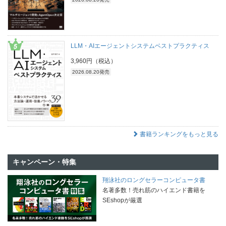
LLM・AIエージェントシステムベストプラクティス
3,960円（税込）
2026.08.20発売
書籍ランキングをもっと見る
キャンペーン・特集
翔泳社のロングセラーコンピュータ書
名著多数！売れ筋のハイエンド書籍を
SEshopが厳選