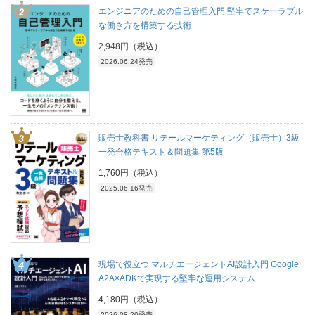
エンジニアのための自己管理入門 堅牢でスケーラブル
な働き方を構築する技術
2,948円（税込）
2026.06.24発売
販売士教科書 リテールマーケティング（販売士）3級
一発合格テキスト＆問題集 第5版
1,760円（税込）
2025.06.16発売
現場で役立つ マルチエージェントAI設計入門 Google
A2A×ADKで実現する堅牢な運用システム
4,180円（税込）
2026.08.20発売