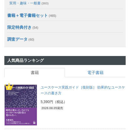
実用・趣味・一般書
(383)
書籍＋電子書籍セット
(465)
限定特典付き
(54)
調査データ
(60)
人気商品ランキング
書籍
電子書籍
ユースケース実践ガイド［復刻版］ 効果的なユースケ
ースの書き方
5,390円（税込）
2026.08.05発売