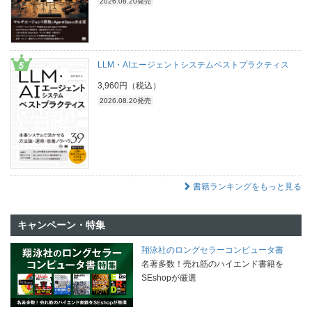
2026.08.20発売
LLM・AIエージェントシステムベストプラクティス
3,960円（税込）
2026.08.20発売
書籍ランキングをもっと見る
キャンペーン・特集
翔泳社のロングセラーコンピュータ書
名著多数！売れ筋のハイエンド書籍を
SEshopが厳選