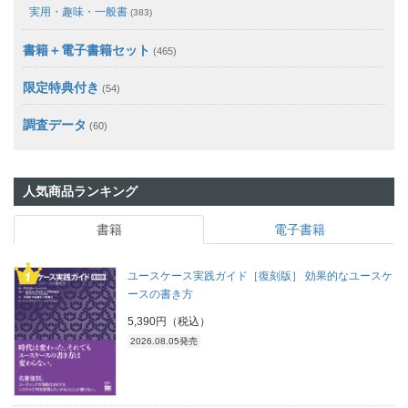
実用・趣味・一般書
(383)
書籍＋電子書籍セット
(465)
限定特典付き
(54)
調査データ
(60)
人気商品ランキング
書籍
電子書籍
ユースケース実践ガイド［復刻版］ 効果的なユースケ
ースの書き方
5,390円（税込）
2026.08.05発売