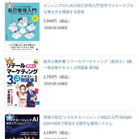
エンジニアのための自己管理入門 堅牢でスケーラブル
な働き方を構築する技術
2,948円（税込）
2026.06.24発売
販売士教科書 リテールマーケティング（販売士）3級
一発合格テキスト＆問題集 第5版
1,760円（税込）
2025.06.16発売
現場で役立つ マルチエージェントAI設計入門 Google
A2A×ADKで実現する堅牢な運用システム
4,180円（税込）