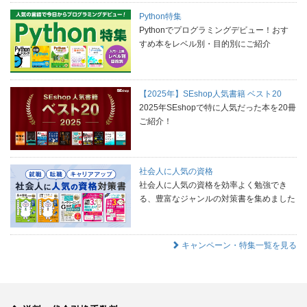
Python特集
Pythonでプログラミングデビュー！おす
すめ本をレベル別・目的別にご紹介
【2025年】SEshop人気書籍 ベスト20
2025年SEshopで特に人気だった本を20冊
ご紹介！
社会人に人気の資格
社会人に人気の資格を効率よく勉強でき
る、豊富なジャンルの対策書を集めました
キャンペーン・特集一覧を見る