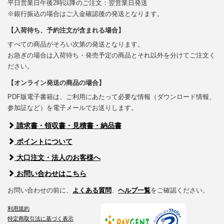
平日営業日午後2時以降のご注文：翌営業日発送
※銀行振込の場合はご入金確認後の発送となります。
【入荷待ち、予約注文が含まれる場合】
すべての商品がそろい次第の発送となります。
お急ぎの場合は入荷待ち・発売予定の商品とそれ以外を分けてご注文く
ださい。
【オンライン発送の商品の場合】
PDF版電子書籍は、ご利用にあたって必要な情報（ダウンロード情報、
参加証など）を電子メールでお送りします。
請求書・領収書・見積書・納品書
ポイントについて
大口注文・法人のお客様へ
お問い合わせはこちら
お問い合わせの前に、
よくある質問
、
ヘルプ一覧
をご確認ください。
利用規約
特定商取引法に基づく表示