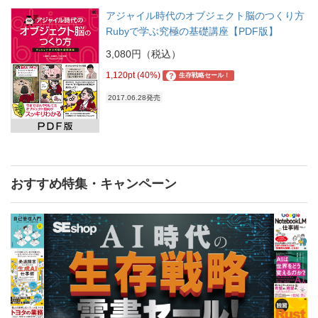
アジャイル時代のオブジェクト脳のつくり方
Rubyで学ぶ究極の基礎講座【PDF版】
3,080円（税込）
1,120pt (40%)
?
生存戦略セール！
2017.06.28発売
おすすめ特集・キャンペーン