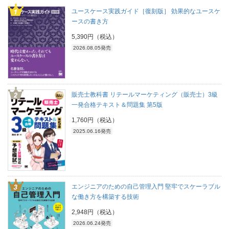
ユースケース実践ガイド［復刻版］ 効果的なユースケ
ースの書き方
5,390円（税込）
2026.08.05発売
販売士教科書 リテールマーケティング（販売士）3級
一発合格テキスト＆問題集 第5版
1,760円（税込）
2025.06.16発売
エンジニアのための自己管理入門 堅牢でスケーラブル
な働き方を構築する技術
2,948円（税込）
2026.06.24発売