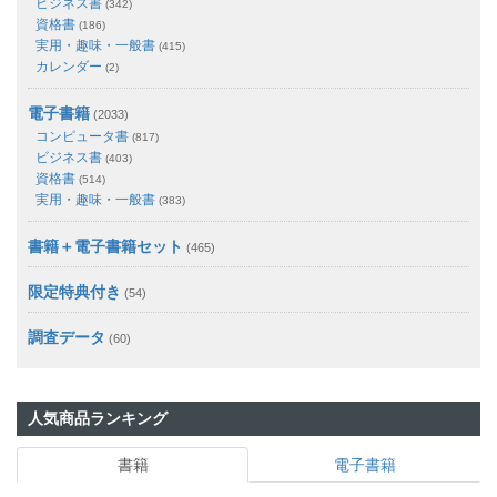
ビジネス書
(342)
資格書
(186)
実用・趣味・一般書
(415)
カレンダー
(2)
電子書籍
(2033)
コンピュータ書
(817)
ビジネス書
(403)
資格書
(514)
実用・趣味・一般書
(383)
書籍＋電子書籍セット
(465)
限定特典付き
(54)
調査データ
(60)
人気商品ランキング
書籍
電子書籍