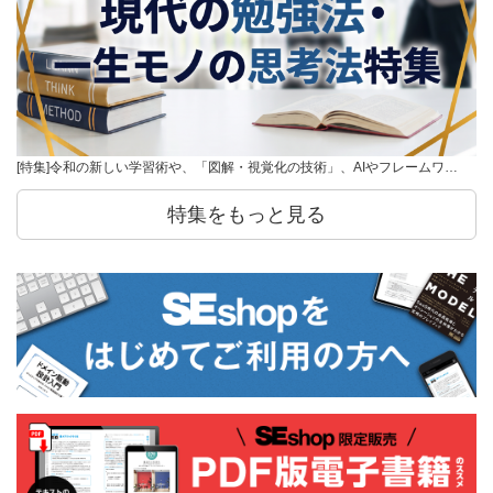
[特集]令和の新しい学習術や、「図解・視覚化の技術」、AIやフレームワ…
特集をもっと見る