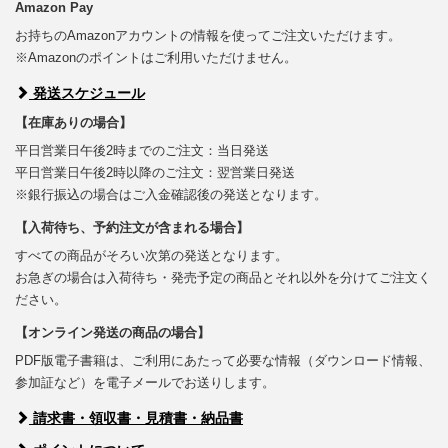
Amazon Pay
お持ちのAmazonアカウントの情報を使ってご注文いただけます。
※Amazonのポイントはご利用いただけません。
発送スケジュール
【在庫ありの場合】
平日営業日午後2時までのご注文：当日発送
平日営業日午後2時以降のご注文：翌営業日発送
※銀行振込の場合はご入金確認後の発送となります。
【入荷待ち、予約注文が含まれる場合】
すべての商品がそろい次第の発送となります。
お急ぎの場合は入荷待ち・発売予定の商品とそれ以外を分けてご注文く
ださい。
【オンライン発送の商品の場合】
PDF版電子書籍は、ご利用にあたって必要な情報（ダウンロード情報、
参加証など）を電子メールでお送りします。
請求書・領収書・見積書・納品書