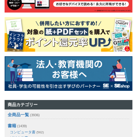
商品カテゴリー
全商品一覧
(3936)
書籍
(1439)
コンピュータ書
(562)