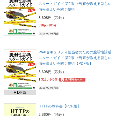
スタートガイド 第2版 上野宣が教える新しい
情報漏えいを防ぐ技術
3,608円（税込）
328pt (10%)
2019.02.08発売
Webセキュリティ担当者のための脆弱性診断
スタートガイド 第2版 上野宣が教える新しい
情報漏えいを防ぐ技術【PDF版】
3,608円（税込）
1,312pt (40%)
?
生存戦略セール！
2019.02.08発売
HTTPの教科書【PDF版】
2,860円（税込）