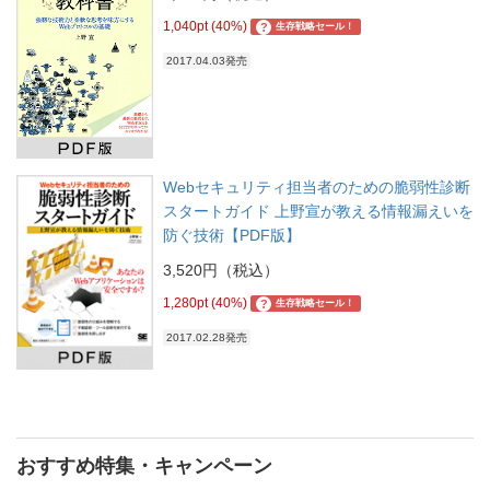
1,040pt (40%)
?
生存戦略セール！
2017.04.03発売
Webセキュリティ担当者のための脆弱性診断
スタートガイド 上野宣が教える情報漏えいを
防ぐ技術【PDF版】
3,520円（税込）
1,280pt (40%)
?
生存戦略セール！
2017.02.28発売
おすすめ特集・キャンペーン