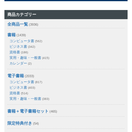
商品カテゴリー
全商品一覧
(3936)
書籍
(1439)
コンピュータ書
(562)
ビジネス書
(342)
資格書
(186)
実用・趣味・一般書
(415)
カレンダー
(2)
電子書籍
(2033)
コンピュータ書
(817)
ビジネス書
(403)
資格書
(514)
実用・趣味・一般書
(383)
書籍＋電子書籍セット
(465)
限定特典付き
(54)