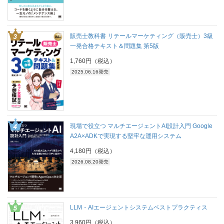
販売士教科書 リテールマーケティング（販売士）3級
一発合格テキスト＆問題集 第5版
1,760円（税込）
2025.06.16発売
現場で役立つ マルチエージェントAI設計入門 Google
A2A×ADKで実現する堅牢な運用システム
4,180円（税込）
2026.08.20発売
LLM・AIエージェントシステムベストプラクティス
3,960円（税込）