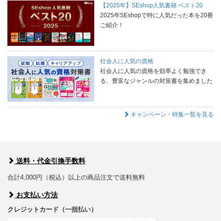
【2025年】SEshop人気書籍 ベスト20
2025年SEshopで特に人気だった本を20冊
ご紹介！
社会人に人気の資格
社会人に人気の資格を効率よく勉強でき
る、豊富なジャンルの対策書を集めました
キャンペーン・特集一覧を見る
送料・代金引換手数料
合計4,000円（税込）以上の商品注文で送料無料
お支払い方法
クレジットカード（一括払い）