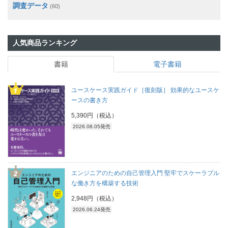
調査データ
(60)
人気商品ランキング
書籍
電子書籍
ユースケース実践ガイド［復刻版］ 効果的なユースケ
ースの書き方
5,390円（税込）
2026.08.05発売
エンジニアのための自己管理入門 堅牢でスケーラブル
な働き方を構築する技術
2,948円（税込）
2026.06.24発売