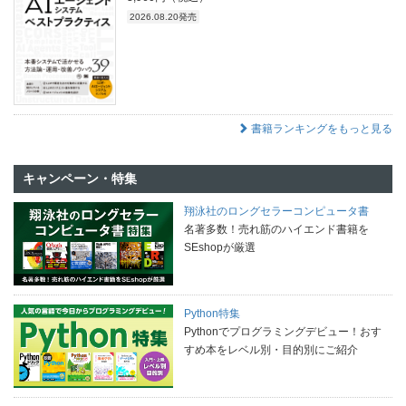
2026.08.20発売
書籍ランキングをもっと見る
キャンペーン・特集
翔泳社のロングセラーコンピュータ書
名著多数！売れ筋のハイエンド書籍を
SEshopが厳選
Python特集
Pythonでプログラミングデビュー！おす
すめ本をレベル別・目的別にご紹介