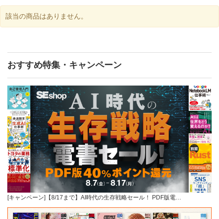
該当の商品はありません。
おすすめ特集・キャンペーン
[キャンペーン]【8/17まで】AI時代の生存戦略セール！ PDF版電…