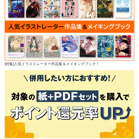
[特集]人気イラストレーター作品集＆メイキングブック！