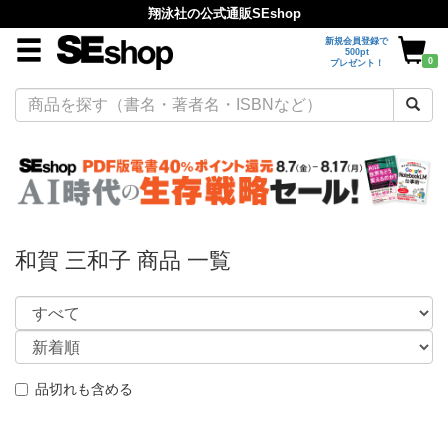
翔泳社の公式通販SEshop
新規会員登録で
500pt
0
プレゼント！
和賀 三和子 商品 一覧
品切れも含める