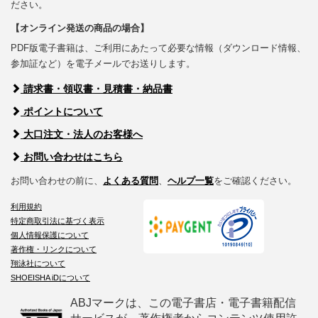
ださい。
【オンライン発送の商品の場合】
PDF版電子書籍は、ご利用にあたって必要な情報（ダウンロード情報、
参加証など）を電子メールでお送りします。
請求書・領収書・見積書・納品書
ポイントについて
大口注文・法人のお客様へ
お問い合わせはこちら
お問い合わせの前に、
よくある質問
、
ヘルプ一覧
をご確認ください。
利用規約
特定商取引法に基づく表示
個人情報保護について
著作権・リンクについて
翔泳社について
SHOEISHA iDについて
ABJマークは、この電子書店・電子書籍配信