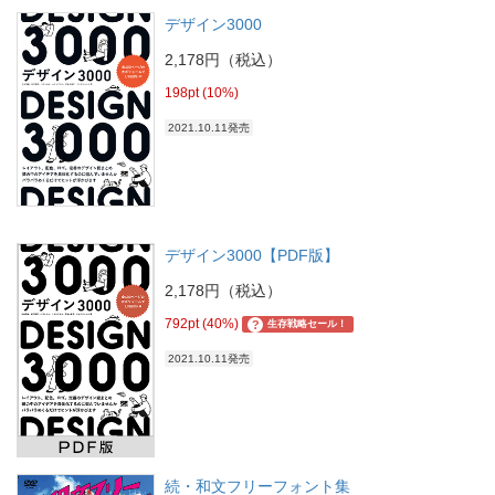
デザイン3000
2,178円（税込）
198pt (10%)
2021.10.11発売
デザイン3000【PDF版】
2,178円（税込）
792pt (40%)
?
生存戦略セール！
2021.10.11発売
続・和文フリーフォント集