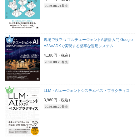
2026.06.24発売
現場で役立つ マルチエージェントAI設計入門 Google
A2A×ADKで実現する堅牢な運用システム
4,180円（税込）
2026.08.20発売
LLM・AIエージェントシステムベストプラクティス
3,960円（税込）
2026.08.20発売