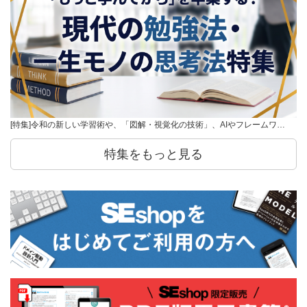
[特集]令和の新しい学習術や、「図解・視覚化の技術」、AIやフレームワ…
特集をもっと見る