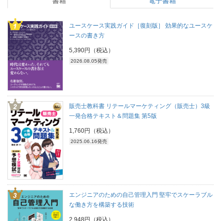
書籍
電子書籍
ユースケース実践ガイド［復刻版］ 効果的なユースケ
ースの書き方
5,390円（税込）
2026.08.05発売
販売士教科書 リテールマーケティング（販売士）3級
一発合格テキスト＆問題集 第5版
1,760円（税込）
2025.06.16発売
エンジニアのための自己管理入門 堅牢でスケーラブル
な働き方を構築する技術
2,948円（税込）