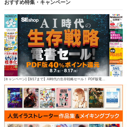
おすすめ特集・キャンペーン
[キャンペーン]【8/17まで】AI時代の生存戦略セール！ PDF版電…