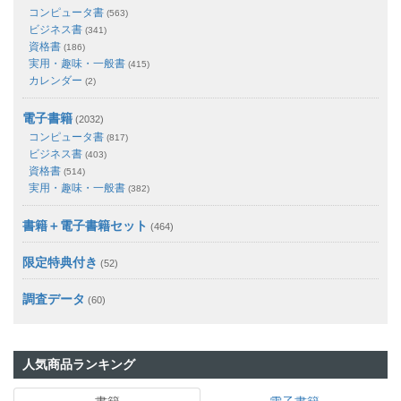
コンピュータ書
(563)
ビジネス書
(341)
資格書
(186)
実用・趣味・一般書
(415)
カレンダー
(2)
電子書籍
(2032)
コンピュータ書
(817)
ビジネス書
(403)
資格書
(514)
実用・趣味・一般書
(382)
書籍＋電子書籍セット
(464)
限定特典付き
(52)
調査データ
(60)
人気商品ランキング