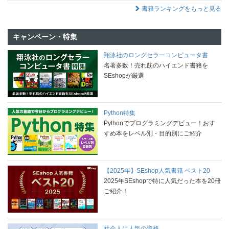
書籍ランキングをもっと見る
キャンペーン・特集
翔泳社のロングセラーコンピュータ書
名著多数！売れ筋のハイエンド書籍を
SEshopが厳選
Python特集
Pythonでプログラミングデビュー！おす
すめ本をレベル別・目的別にご紹介
【2025年】SEshop人気書籍 ベスト20
2025年SEshopで特に人気だった本を20冊
ご紹介！
社会人に人気の資格