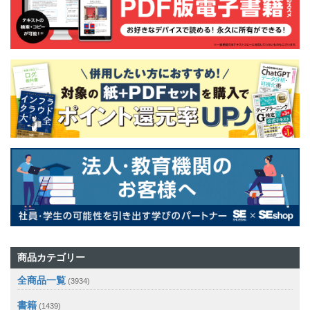
商品カテゴリー
全商品一覧
(3934)
書籍
(1439)