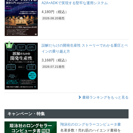
A2A×ADKで実現する堅牢な運用システム
4,180円（税込）
2026.08.20発売
誤解だらけの開発生産性 ストーリーでわかる重圧とペ
インの乗り越え方
3,168円（税込）
2026.07.21発売
書籍ランキングをもっと見る
キャンペーン・特集
翔泳社のロングセラーコンピュータ書
名著多数！売れ筋のハイエンド書籍を