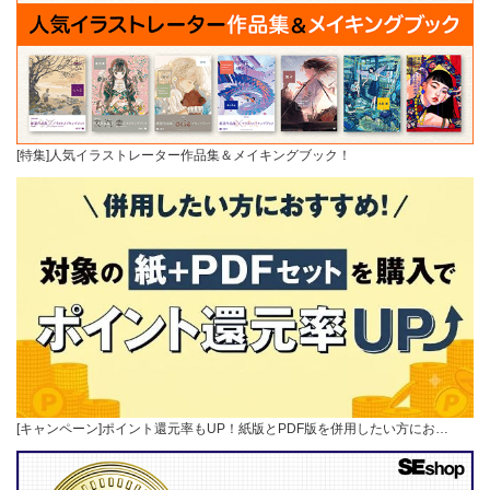
[特集]人気イラストレーター作品集＆メイキングブック！
[キャンペーン]ポイント還元率もUP！紙版とPDF版を併用したい方にお…