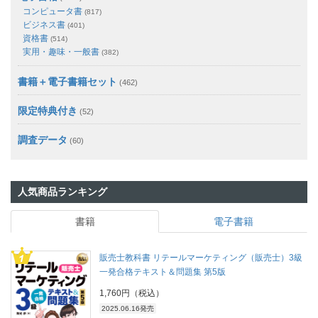
コンピュータ書
(817)
ビジネス書
(401)
資格書
(514)
実用・趣味・一般書
(382)
書籍＋電子書籍セット
(462)
限定特典付き
(52)
調査データ
(60)
人気商品ランキング
書籍
電子書籍
販売士教科書 リテールマーケティング（販売士）3級
一発合格テキスト＆問題集 第5版
1,760円（税込）
2025.06.16発売