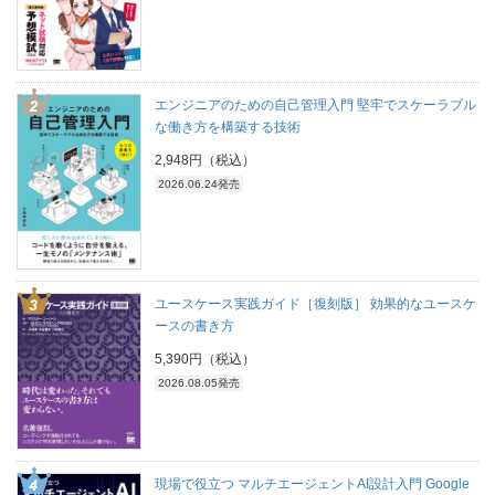
エンジニアのための自己管理入門 堅牢でスケーラブル
な働き方を構築する技術
2,948円（税込）
2026.06.24発売
ユースケース実践ガイド［復刻版］ 効果的なユースケ
ースの書き方
5,390円（税込）
2026.08.05発売
現場で役立つ マルチエージェントAI設計入門 Google