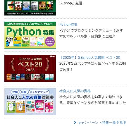
SEshopが厳選
Python特集
Pythonでプログラミングデビュー！おす
すめ本をレベル別・目的別にご紹介
【2025年】SEshop人気書籍 ベスト20
2025年SEshopで特に人気だった本を20冊
ご紹介！
社会人に人気の資格
社会人に人気の資格を効率よく勉強でき
る、豊富なジャンルの対策書を集めました
キャンペーン・特集一覧を見る