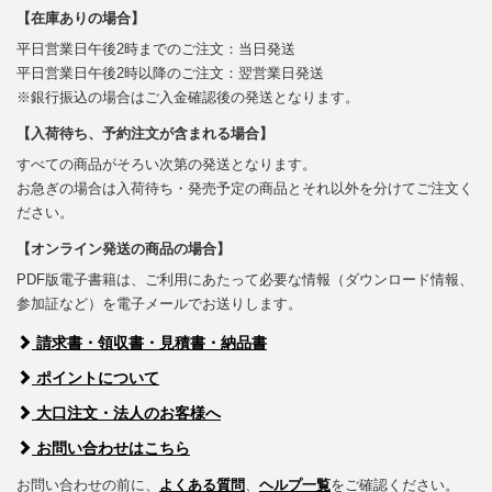
【在庫ありの場合】
平日営業日午後2時までのご注文：当日発送
平日営業日午後2時以降のご注文：翌営業日発送
※銀行振込の場合はご入金確認後の発送となります。
【入荷待ち、予約注文が含まれる場合】
すべての商品がそろい次第の発送となります。
お急ぎの場合は入荷待ち・発売予定の商品とそれ以外を分けてご注文く
ださい。
【オンライン発送の商品の場合】
PDF版電子書籍は、ご利用にあたって必要な情報（ダウンロード情報、
参加証など）を電子メールでお送りします。
請求書・領収書・見積書・納品書
ポイントについて
大口注文・法人のお客様へ
お問い合わせはこちら
お問い合わせの前に、
よくある質問
、
ヘルプ一覧
をご確認ください。