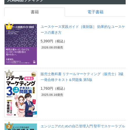
書籍
電子書籍
ユースケース実践ガイド［復刻版］ 効果的なユースケ
ースの書き方
5,390円（税込）
2026.08.05発売
販売士教科書 リテールマーケティング（販売士）3級
一発合格テキスト＆問題集 第5版
1,760円（税込）
2025.06.16発売
エンジニアのための自己管理入門 堅牢でスケーラブル