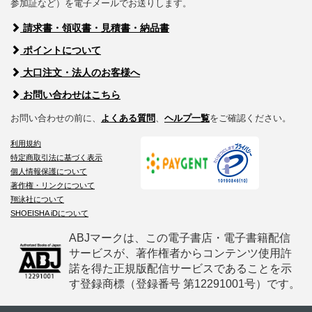
参加証など）を電子メールでお送りします。
請求書・領収書・見積書・納品書
ポイントについて
大口注文・法人のお客様へ
お問い合わせはこちら
お問い合わせの前に、
よくある質問
、
ヘルプ一覧
をご確認ください。
利用規約
特定商取引法に基づく表示
個人情報保護について
著作権・リンクについて
翔泳社について
SHOEISHA iDについて
ABJマークは、この電子書店・電子書籍配信
サービスが、著作権者からコンテンツ使用許
諾を得た正規版配信サービスであることを示
す登録商標（登録番号 第12291001号）です。