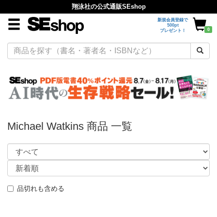
翔泳社の公式通販SEshop
新規会員登録で
500pt
0
プレゼント！
Michael Watkins 商品 一覧
品切れも含める