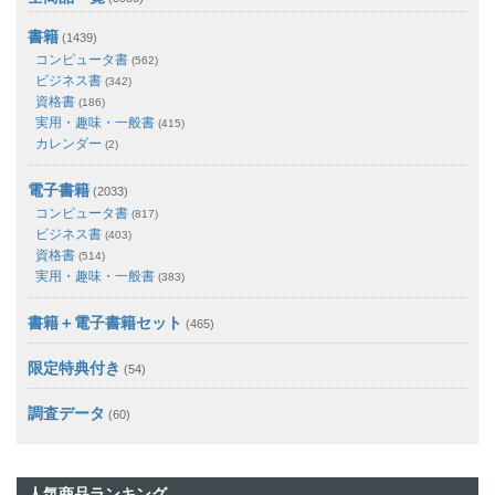
書籍
(1439)
コンピュータ書
(562)
ビジネス書
(342)
資格書
(186)
実用・趣味・一般書
(415)
カレンダー
(2)
電子書籍
(2033)
コンピュータ書
(817)
ビジネス書
(403)
資格書
(514)
実用・趣味・一般書
(383)
書籍＋電子書籍セット
(465)
限定特典付き
(54)
調査データ
(60)
人気商品ランキング