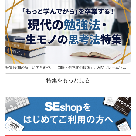
[特集]令和の新しい学習術や、「図解・視覚化の技術」、AIやフレームワ…
特集をもっと見る