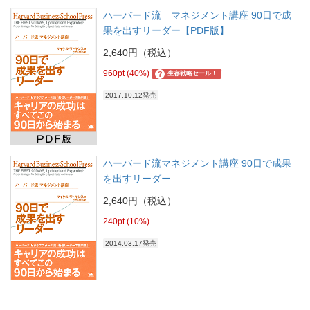
ハーバード流 マネジメント講座 90日で成
果を出すリーダー【PDF版】
2,640円（税込）
960pt (40%)
?
生存戦略セール！
2017.10.12発売
ハーバード流マネジメント講座 90日で成果
を出すリーダー
2,640円（税込）
240pt (10%)
2014.03.17発売