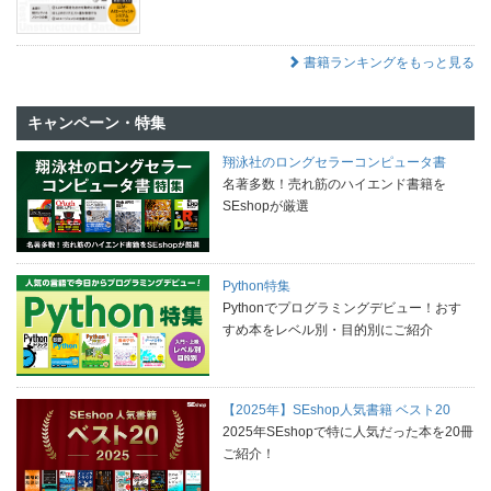
書籍ランキングをもっと見る
キャンペーン・特集
翔泳社のロングセラーコンピュータ書
名著多数！売れ筋のハイエンド書籍を
SEshopが厳選
Python特集
Pythonでプログラミングデビュー！おす
すめ本をレベル別・目的別にご紹介
【2025年】SEshop人気書籍 ベスト20
2025年SEshopで特に人気だった本を20冊
ご紹介！