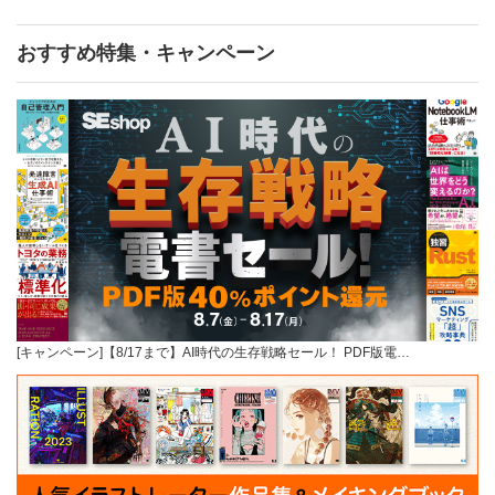
おすすめ特集・キャンペーン
[キャンペーン]【8/17まで】AI時代の生存戦略セール！ PDF版電…