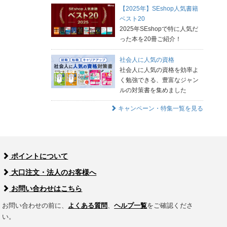
【2025年】SEshop人気書籍
ベスト20
2025年SEshopで特に人気だ
った本を20冊ご紹介！
社会人に人気の資格
社会人に人気の資格を効率よ
く勉強できる、豊富なジャン
ルの対策書を集めました
キャンペーン・特集一覧を見る
ポイントについて
大口注文・法人のお客様へ
お問い合わせはこちら
お問い合わせの前に、
よくある質問
、
ヘルプ一覧
をご確認くださ
い。