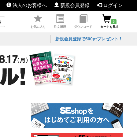
法人のお客様へ
新規会員登録
ログイン
0
お気に入り
注文履歴
ダウンロード
カートを見る
新規会員登録で500ptプレゼント！