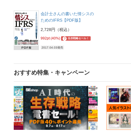
会計士さんの書いた情シスの
ためのIFRS【PDF版】
2,728円（税込）
992pt (40%)
?
生存戦略セール！
2017.04.03発売
おすすめ特集・キャンペーン