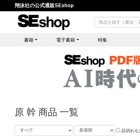
翔泳社の公式通販SEshop
書籍
電子書籍
特集
原 幹 商品 一覧
品切れも