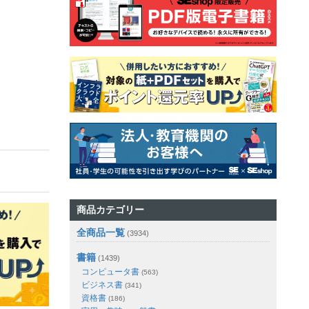
商品カテゴリー
全商品一覧
(3934)
書籍
(1439)
コンピュータ書
(563)
ビジネス書
(341)
資格書
(186)