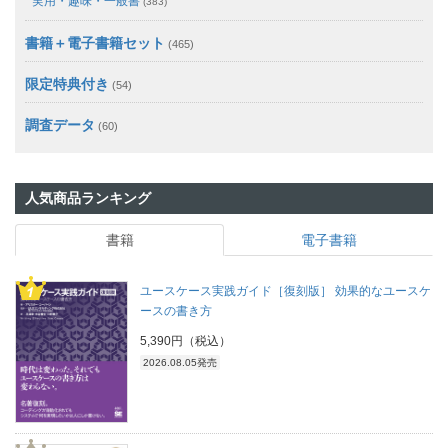
実用・趣味・一般書
(383)
書籍＋電子書籍セット
(465)
限定特典付き
(54)
調査データ
(60)
人気商品ランキング
書籍
電子書籍
ユースケース実践ガイド［復刻版］ 効果的なユースケ
ースの書き方
5,390円（税込）
2026.08.05発売