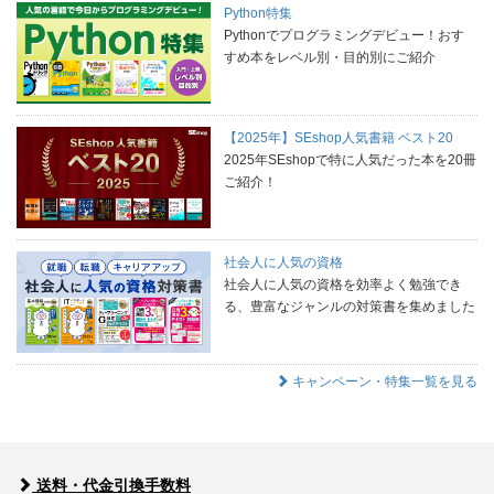
Python特集
Pythonでプログラミングデビュー！おす
すめ本をレベル別・目的別にご紹介
【2025年】SEshop人気書籍 ベスト20
2025年SEshopで特に人気だった本を20冊
ご紹介！
社会人に人気の資格
社会人に人気の資格を効率よく勉強でき
る、豊富なジャンルの対策書を集めました
キャンペーン・特集一覧を見る
送料・代金引換手数料