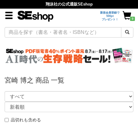
翔泳社の公式通販SEshop
新規会員登録で
500pt
0
プレゼント！
宮崎 博之 商品 一覧
品切れも含める