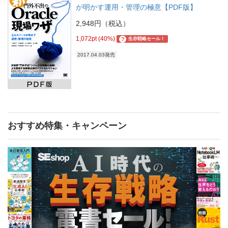
が明かす運用・管理の極意【PDF版】
2,948円（税込）
1,072pt (40%)
?
生存戦略セール！
2017.04.03発売
おすすめ特集・キャンペーン