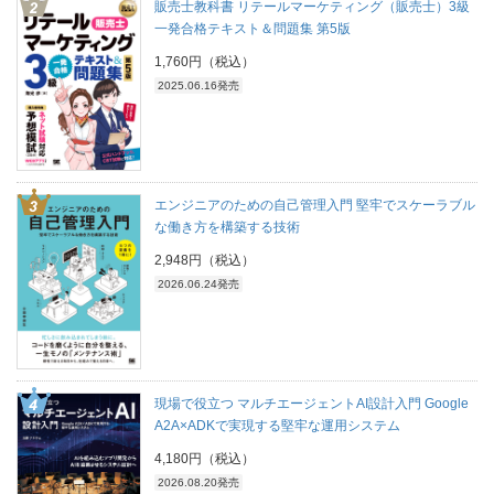
販売士教科書 リテールマーケティング（販売士）3級
一発合格テキスト＆問題集 第5版
1,760円（税込）
2025.06.16発売
エンジニアのための自己管理入門 堅牢でスケーラブル
な働き方を構築する技術
2,948円（税込）
2026.06.24発売
現場で役立つ マルチエージェントAI設計入門 Google
A2A×ADKで実現する堅牢な運用システム
4,180円（税込）
2026.08.20発売