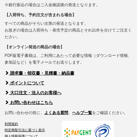
※銀行振込の場合はご入金確認後の発送となります。
【入荷待ち、予約注文が含まれる場合】
すべての商品がそろい次第の発送となります。
お急ぎの場合は入荷待ち・発売予定の商品とそれ以外を分けてご注文く
ださい。
【オンライン発送の商品の場合】
PDF版電子書籍は、ご利用にあたって必要な情報（ダウンロード情報、
参加証など）を電子メールでお送りします。
請求書・領収書・見積書・納品書
ポイントについて
大口注文・法人のお客様へ
お問い合わせはこちら
お問い合わせの前に、
よくある質問
、
ヘルプ一覧
をご確認ください。
利用規約
特定商取引法に基づく表示
個人情報保護について