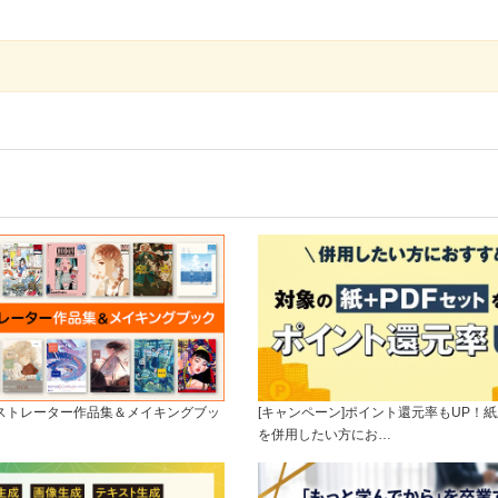
ラストレーター作品集＆メイキングブッ
[キャンペーン]ポイント還元率もUP！紙
を併用したい方にお…