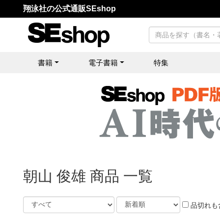
翔泳社の公式通販SEshop
書籍
電子書籍
特集
朝山 俊雄 商品 一覧
品切れも