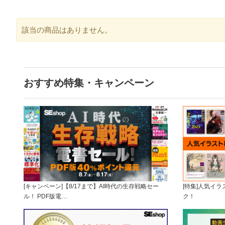
該当の商品はありません。
おすすめ特集・キャンペーン
[キャンペーン]【8/17まで】AI時代の生存戦略セー
[特集]人気イ
ル！ PDF版電…
ク！