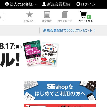
法人のお客様へ
新規会員登録
ログイン
0
お気に入り
注文履歴
ダウンロード
カートを見る
新規会員登録で500ptプレゼント！