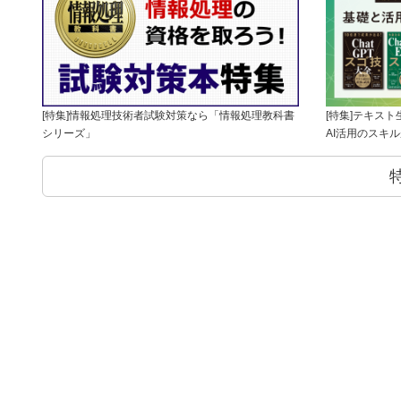
[特集]情報処理技術者試験対策なら「情報処理教科書
[特集]テキス
シリーズ」
AI活用のスキ