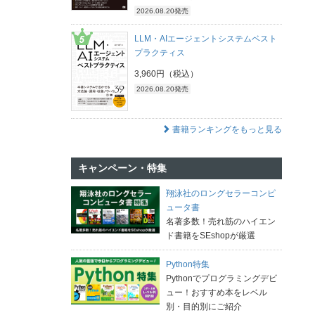
2026.08.20発売
LLM・AIエージェントシステムベスト
プラクティス
3,960円（税込）
2026.08.20発売
書籍ランキングをもっと見る
キャンペーン・特集
翔泳社のロングセラーコンピ
ュータ書
名著多数！売れ筋のハイエン
ド書籍をSEshopが厳選
Python特集
Pythonでプログラミングデビ
ュー！おすすめ本をレベル
別・目的別にご紹介