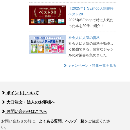
【2025年】SEshop人気書籍
ベスト20
2025年SEshopで特に人気だ
った本を20冊ご紹介！
社会人に人気の資格
社会人に人気の資格を効率よ
く勉強できる、豊富なジャン
ルの対策書を集めました
キャンペーン・特集一覧を見る
ポイントについて
大口注文・法人のお客様へ
お問い合わせはこちら
お問い合わせの前に、
よくある質問
、
ヘルプ一覧
をご確認くださ
い。