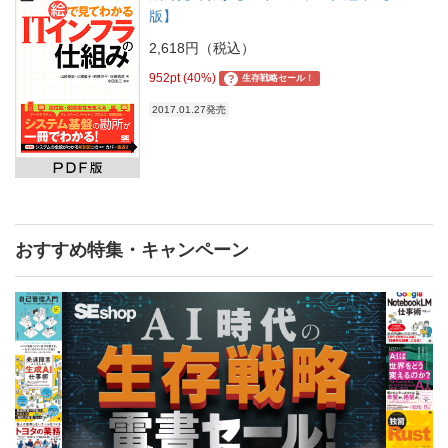
版】
2,618円（税込）
952pt (40%)
?
生存戦略セール！
2017.01.27発売
おすすめ特集・キャンペーン