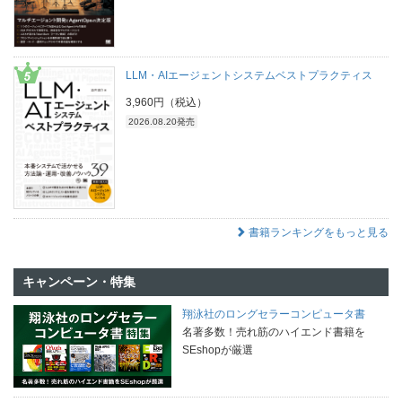
LLM・AIエージェントシステムベストプラクティス
3,960円（税込）
2026.08.20発売
書籍ランキングをもっと見る
キャンペーン・特集
翔泳社のロングセラーコンピュータ書
名著多数！売れ筋のハイエンド書籍を
SEshopが厳選