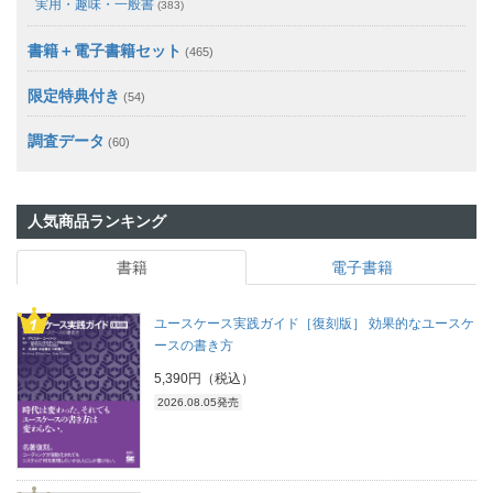
実用・趣味・一般書
(383)
書籍＋電子書籍セット
(465)
限定特典付き
(54)
調査データ
(60)
人気商品ランキング
書籍
電子書籍
ユースケース実践ガイド［復刻版］ 効果的なユースケ
ースの書き方
5,390円（税込）
2026.08.05発売