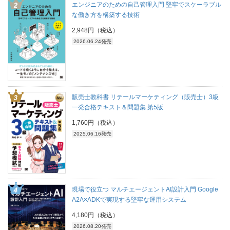
エンジニアのための自己管理入門 堅牢でスケーラブル
な働き方を構築する技術
2,948円（税込）
2026.06.24発売
販売士教科書 リテールマーケティング（販売士）3級
一発合格テキスト＆問題集 第5版
1,760円（税込）
2025.06.16発売
現場で役立つ マルチエージェントAI設計入門 Google
A2A×ADKで実現する堅牢な運用システム
4,180円（税込）
2026.08.20発売