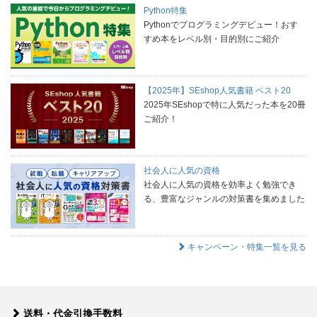
Python特集
Pythonでプログラミングデビュー！おす
すめ本をレベル別・目的別にご紹介
【2025年】SEshop人気書籍 ベスト20
2025年SEshopで特に人気だった本を20冊
ご紹介！
社会人に人気の資格
社会人に人気の資格を効率よく勉強でき
る、豊富なジャンルの対策書を集めました
キャンペーン・特集一覧を見る
送料・代金引換手数料