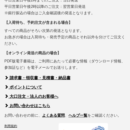
平日営業日午後2時までのご注文：当日発送
平日営業日午後2時以降のご注文：翌営業日発送
※銀行振込の場合はご入金確認後の発送となります。
【入荷待ち、予約注文が含まれる場合】
すべての商品がそろい次第の発送となります。
お急ぎの場合は入荷待ち・発売予定の商品とそれ以外を分けてご注文く
ださい。
【オンライン発送の商品の場合】
PDF版電子書籍は、ご利用にあたって必要な情報（ダウンロード情報、
参加証など）を電子メールでお送りします。
請求書・領収書・見積書・納品書
ポイントについて
大口注文・法人のお客様へ
お問い合わせはこちら
お問い合わせの前に、
よくある質問
、
ヘルプ一覧
をご確認ください。
利用規約