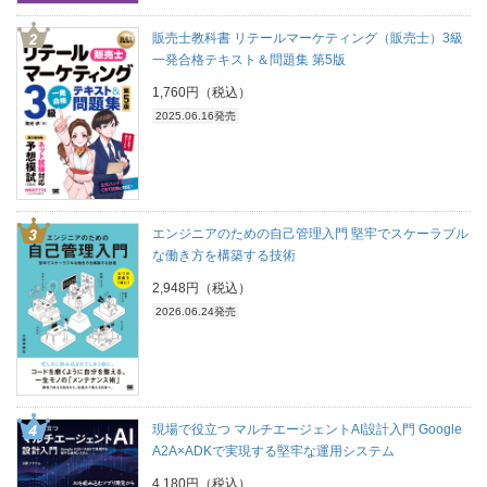
販売士教科書 リテールマーケティング（販売士）3級
一発合格テキスト＆問題集 第5版
1,760円（税込）
2025.06.16発売
エンジニアのための自己管理入門 堅牢でスケーラブル
な働き方を構築する技術
2,948円（税込）
2026.06.24発売
現場で役立つ マルチエージェントAI設計入門 Google
A2A×ADKで実現する堅牢な運用システム
4,180円（税込）