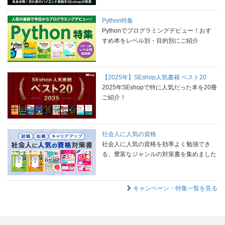
Python特集
Pythonでプログラミングデビュー！おす
すめ本をレベル別・目的別にご紹介
【2025年】SEshop人気書籍 ベスト20
2025年SEshopで特に人気だった本を20冊
ご紹介！
社会人に人気の資格
社会人に人気の資格を効率よく勉強でき
る、豊富なジャンルの対策書を集めました
キャンペーン・特集一覧を見る