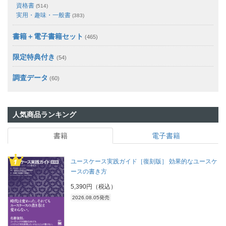
資格書
(514)
実用・趣味・一般書
(383)
書籍＋電子書籍セット
(465)
限定特典付き
(54)
調査データ
(60)
人気商品ランキング
書籍
電子書籍
ユースケース実践ガイド［復刻版］ 効果的なユースケ
ースの書き方
5,390円（税込）
2026.08.05発売