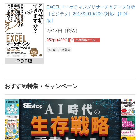
EXCELマーケティングリサーチ＆データ分析
［ビジテク］2013/2010/2007対応 【PDF
版】
2,618円（税込）
952pt (40%)
?
生存戦略セール！
2016.12.26発売
おすすめ特集・キャンペーン