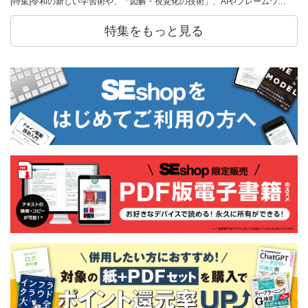
[特集]令和の新しい学習術や、「図解・視覚化の技術」、AIやフレームワ…
特集をもっと見る