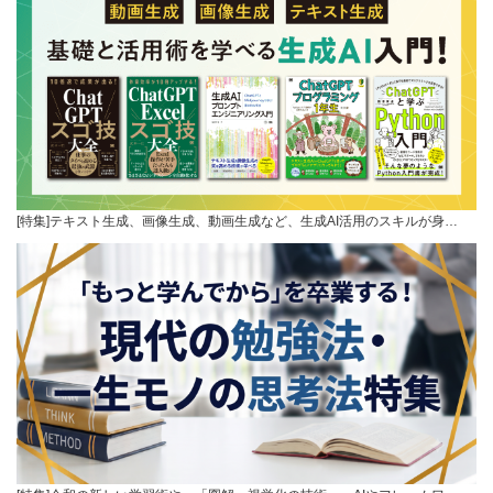
[特集]テキスト生成、画像生成、動画生成など、生成AI活用のスキルが身…