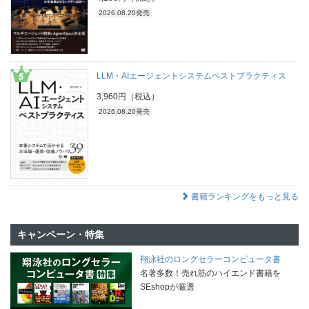
2026.08.20発売
LLM・AIエージェントシステムベストプラクティス
3,960円（税込）
2026.08.20発売
書籍ランキングをもっと見る
キャンペーン・特集
翔泳社のロングセラーコンピュータ書
名著多数！売れ筋のハイエンド書籍を
SEshopが厳選