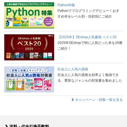
Python特集
Pythonでプログラミングデビュー！おす
すめ本をレベル別・目的別にご紹介
【2025年】SEshop人気書籍 ベスト20
2025年SEshopで特に人気だった本を20冊
ご紹介！
社会人に人気の資格
社会人に人気の資格を効率よく勉強でき
る、豊富なジャンルの対策書を集めました
キャンペーン・特集一覧を見る
送料・代金引換手数料