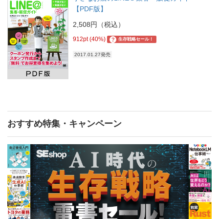
【PDF版】
2,508円（税込）
912pt (40%)
?
生存戦略セール！
2017.01.27発売
おすすめ特集・キャンペーン