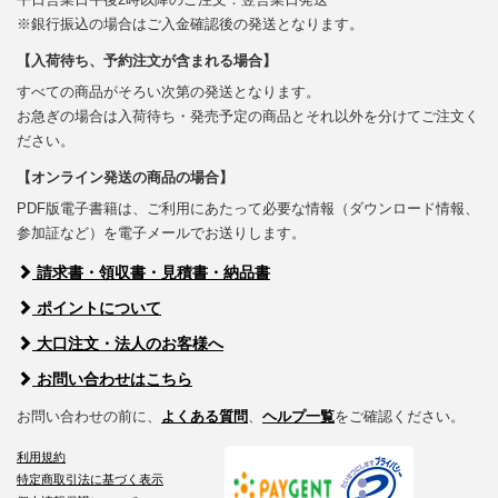
※銀行振込の場合はご入金確認後の発送となります。
【入荷待ち、予約注文が含まれる場合】
すべての商品がそろい次第の発送となります。
お急ぎの場合は入荷待ち・発売予定の商品とそれ以外を分けてご注文く
ださい。
【オンライン発送の商品の場合】
PDF版電子書籍は、ご利用にあたって必要な情報（ダウンロード情報、
参加証など）を電子メールでお送りします。
請求書・領収書・見積書・納品書
ポイントについて
大口注文・法人のお客様へ
お問い合わせはこちら
お問い合わせの前に、
よくある質問
、
ヘルプ一覧
をご確認ください。
利用規約
特定商取引法に基づく表示