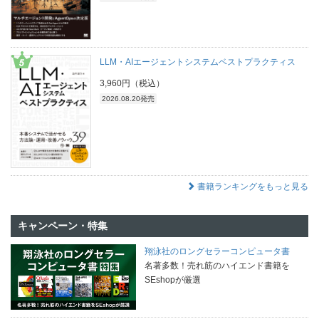
LLM・AIエージェントシステムベストプラクティス
3,960円（税込）
2026.08.20発売
書籍ランキングをもっと見る
キャンペーン・特集
翔泳社のロングセラーコンピュータ書
名著多数！売れ筋のハイエンド書籍を
SEshopが厳選