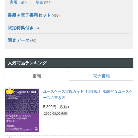
実用・趣味・一般書
(383)
書籍＋電子書籍セット
(465)
限定特典付き
(54)
調査データ
(60)
人気商品ランキング
書籍
電子書籍
ユースケース実践ガイド［復刻版］ 効果的なユースケ
ースの書き方
5,390円（税込）
2026.08.05発売