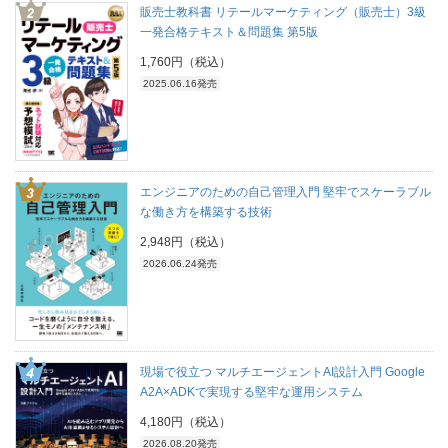
販売士教科書 リテールマーケティング（販売士）3級
一発合格テキスト＆問題集 第5版
1,760円（税込）
2025.06.16発売
エンジニアのための自己管理入門 堅牢でスケーラブル
な働き方を構築する技術
2,948円（税込）
2026.06.24発売
現場で役立つ マルチエージェントAI設計入門 Google
A2A×ADKで実現する堅牢な運用システム
4,180円（税込）
2026.08.20発売