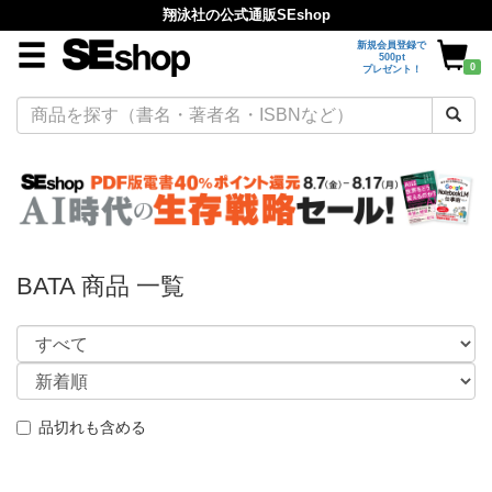
翔泳社の公式通販SEshop
新規会員登録で
500pt
0
プレゼント！
BATA 商品 一覧
品切れも含める