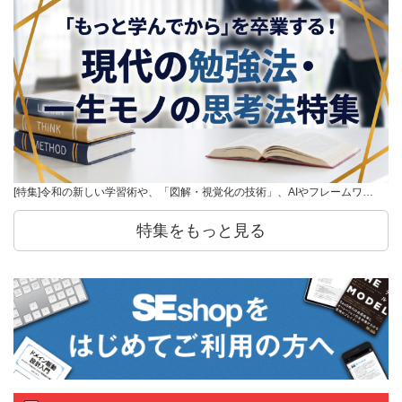
[特集]令和の新しい学習術や、「図解・視覚化の技術」、AIやフレームワ…
特集をもっと見る