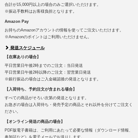
合計が15,000円以上の場合のみご選択いただけます。
※振込手数料はお客様負担となります。
Amazon Pay
お持ちのAmazonアカウントの情報を使ってご注文いただけます。
※Amazonのポイントはご利用いただけません。
発送スケジュール
【在庫ありの場合】
平日営業日午後2時までのご注文：当日発送
平日営業日午後2時以降のご注文：翌営業日発送
※銀行振込の場合はご入金確認後の発送となります。
【入荷待ち、予約注文が含まれる場合】
すべての商品がそろい次第の発送となります。
お急ぎの場合は入荷待ち・発売予定の商品とそれ以外を分けてご注文く
ださい。
【オンライン発送の商品の場合】
PDF版電子書籍は、ご利用にあたって必要な情報（ダウンロード情報、
参加証など）を電子メールでお送りします。