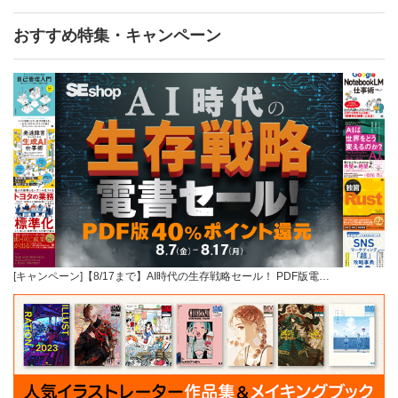
おすすめ特集・キャンペーン
[キャンペーン]【8/17まで】AI時代の生存戦略セール！ PDF版電…