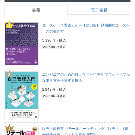
書籍
電子書籍
ユースケース実践ガイド［復刻版］ 効果的なユースケ
ースの書き方
5,390円（税込）
2026.08.05発売
エンジニアのための自己管理入門 堅牢でスケーラブル
な働き方を構築する技術
2,948円（税込）
2026.06.24発売
販売士教科書 リテールマーケティング（販売士）3級
一発合格テキスト＆問題集 第5版