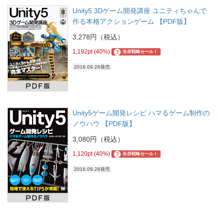
Unity5 3Dゲーム開発講座 ユニティちゃんで
作る本格アクションゲーム 【PDF版】
3,278円（税込）
1,192pt (40%)
?
生存戦略セール！
2016.09.28発売
Unity5ゲーム開発レシピ ハマるゲーム制作の
ノウハウ 【PDF版】
3,080円（税込）
1,120pt (40%)
?
生存戦略セール！
2016.09.28発売