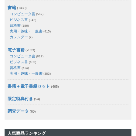
書籍
(1439)
コンピュータ書
(562)
ビジネス書
(342)
資格書
(186)
実用・趣味・一般書
(415)
カレンダー
(2)
電子書籍
(2033)
コンピュータ書
(817)
ビジネス書
(403)
資格書
(514)
実用・趣味・一般書
(383)
書籍＋電子書籍セット
(465)
限定特典付き
(54)
調査データ
(60)
人気商品ランキング