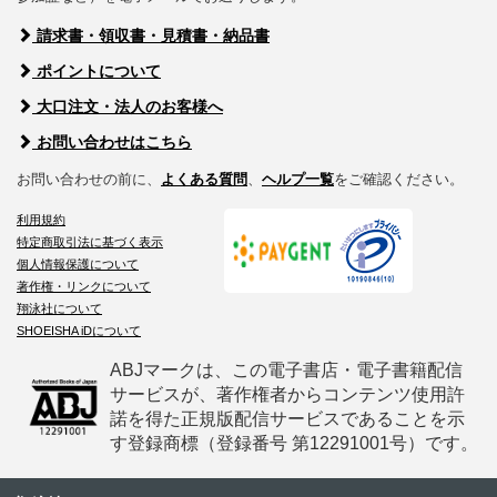
請求書・領収書・見積書・納品書
ポイントについて
大口注文・法人のお客様へ
お問い合わせはこちら
お問い合わせの前に、
よくある質問
、
ヘルプ一覧
をご確認ください。
利用規約
特定商取引法に基づく表示
個人情報保護について
著作権・リンクについて
翔泳社について
SHOEISHA iDについて
ABJマークは、この電子書店・電子書籍配信
サービスが、著作権者からコンテンツ使用許
諾を得た正規版配信サービスであることを示
す登録商標（登録番号 第12291001号）です。