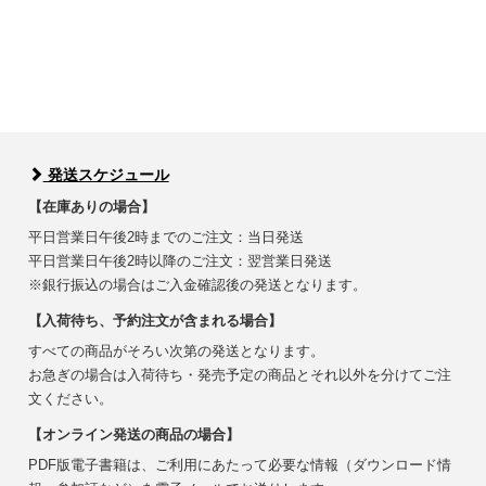
発送スケジュール
【在庫ありの場合】
平日営業日午後2時までのご注文：当日発送
平日営業日午後2時以降のご注文：翌営業日発送
※銀行振込の場合はご入金確認後の発送となります。
【入荷待ち、予約注文が含まれる場合】
すべての商品がそろい次第の発送となります。
お急ぎの場合は入荷待ち・発売予定の商品とそれ以外を分けてご注
文ください。
【オンライン発送の商品の場合】
PDF版電子書籍は、ご利用にあたって必要な情報（ダウンロード情