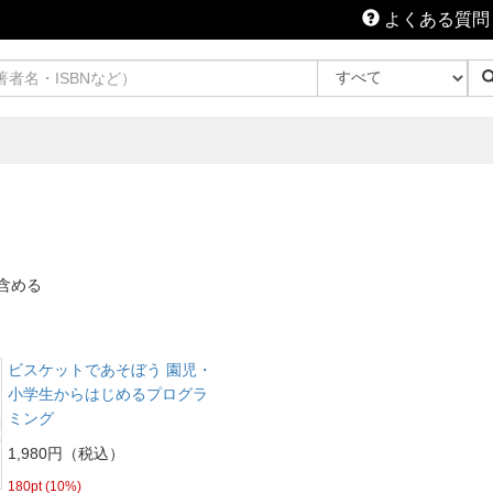
よくある質問
含める
ビスケットであそぼう 園児・
小学生からはじめるプログラ
ミング
1,980円（税込）
180pt (10%)