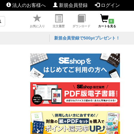
法人のお客様へ
新規会員登録
ログイン
0
お気に入り
注文履歴
ダウンロード
カートを見る
新規会員登録で500ptプレゼント！