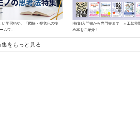
新しい学習術や、「図解・視覚化の技
[特集]入門書から専門書まで、人工知能
レームワ…
め本をご紹介！
特集をもっと見る