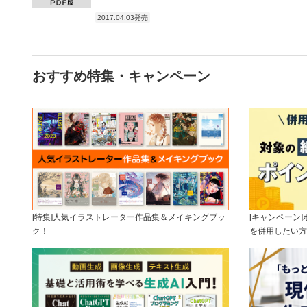
2017.04.03発売
おすすめ特集・キャンペーン
[特集]人気イラストレーター作品集＆メイキングブッ
[キャンペーン
ク！
を併用したい方