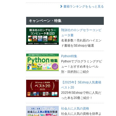
書籍ランキングをもっと見る
キャンペーン・特集
翔泳社のロングセラーコンピ
ュータ書
名著多数！売れ筋のハイエン
ド書籍をSEshopが厳選
Python特集
Pythonでプログラミングデビ
ュー！おすすめ本をレベル
別・目的別にご紹介
【2025年】SEshop人気書籍
ベスト20
2025年SEshopで特に人気だ
った本を20冊ご紹介！
社会人に人気の資格
社会人に人気の資格を効率よ