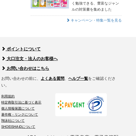
く勉強できる、豊富なジャン
ルの対策書を集めました
キャンペーン・特集一覧を見る
ポイントについて
大口注文・法人のお客様へ
お問い合わせはこちら
お問い合わせの前に、
よくある質問
、
ヘルプ一覧
をご確認くださ
い。
利用規約
特定商取引法に基づく表示
個人情報保護について
著作権・リンクについて
翔泳社について
SHOEISHA iDについて