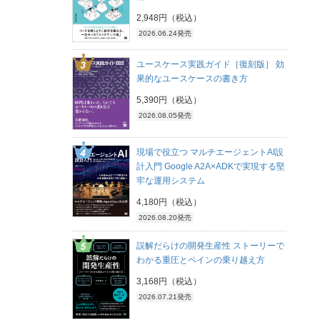
2,948円（税込）
2026.06.24発売
ユースケース実践ガイド［復刻版］ 効
果的なユースケースの書き方
5,390円（税込）
2026.08.05発売
現場で役立つ マルチエージェントAI設
計入門 Google A2A×ADKで実現する堅
牢な運用システム
4,180円（税込）
2026.08.20発売
誤解だらけの開発生産性 ストーリーで
わかる重圧とペインの乗り越え方
3,168円（税込）
2026.07.21発売