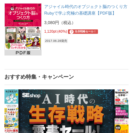
アジャイル時代のオブジェクト脳のつくり方
Rubyで学ぶ究極の基礎講座【PDF版】
3,080円（税込）
1,120pt (40%)
?
生存戦略セール！
2017.06.28発売
おすすめ特集・キャンペーン