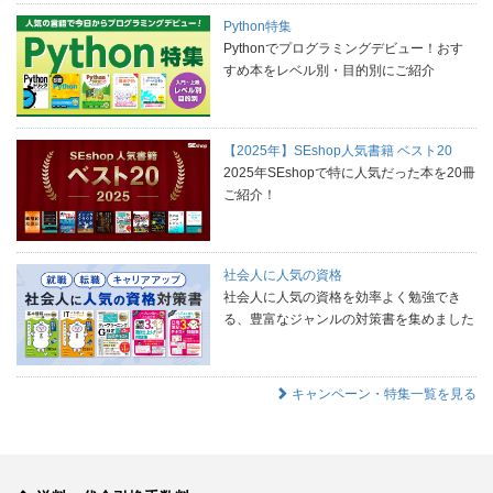
Python特集
Pythonでプログラミングデビュー！おす
すめ本をレベル別・目的別にご紹介
【2025年】SEshop人気書籍 ベスト20
2025年SEshopで特に人気だった本を20冊
ご紹介！
社会人に人気の資格
社会人に人気の資格を効率よく勉強でき
る、豊富なジャンルの対策書を集めました
キャンペーン・特集一覧を見る