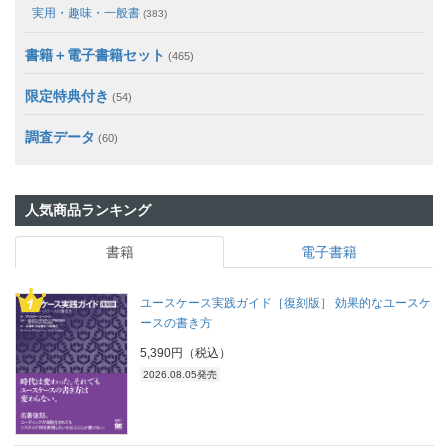
実用・趣味・一般書
(383)
書籍＋電子書籍セット
(465)
限定特典付き
(54)
調査データ
(60)
人気商品ランキング
書籍
電子書籍
ユースケース実践ガイド［復刻版］ 効果的なユースケ
ースの書き方
5,390円（税込）
2026.08.05発売