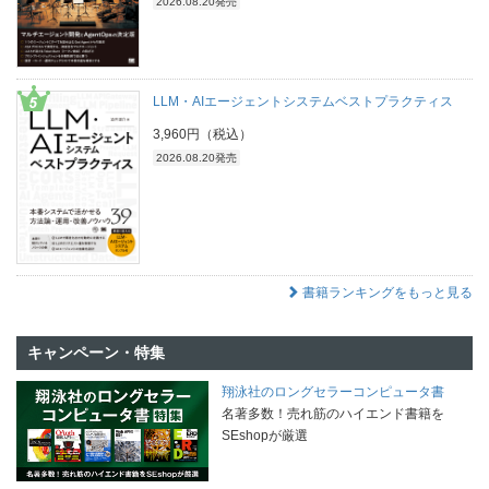
2026.08.20発売
LLM・AIエージェントシステムベストプラクティス
3,960円（税込）
2026.08.20発売
書籍ランキングをもっと見る
キャンペーン・特集
翔泳社のロングセラーコンピュータ書
名著多数！売れ筋のハイエンド書籍を
SEshopが厳選