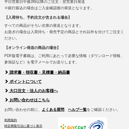
平日営業日午後2時以降のご注文：翌営業日発送
※銀行振込の場合はご入金確認後の発送となります。
【入荷待ち、予約注文が含まれる場合】
すべての商品がそろい次第の発送となります。
お急ぎの場合は入荷待ち・発売予定の商品とそれ以外を分けてご注文く
ださい。
【オンライン発送の商品の場合】
PDF版電子書籍は、ご利用にあたって必要な情報（ダウンロード情報、
参加証など）を電子メールでお送りします。
請求書・領収書・見積書・納品書
ポイントについて
大口注文・法人のお客様へ
お問い合わせはこちら
お問い合わせの前に、
よくある質問
、
ヘルプ一覧
をご確認ください。
利用規約
特定商取引法に基づく表示