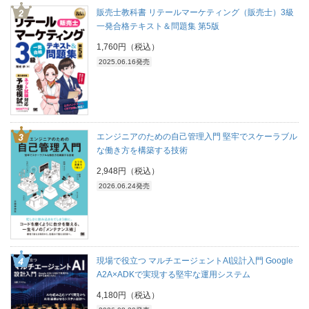
販売士教科書 リテールマーケティング（販売士）3級
一発合格テキスト＆問題集 第5版
1,760円（税込）
2025.06.16発売
エンジニアのための自己管理入門 堅牢でスケーラブル
な働き方を構築する技術
2,948円（税込）
2026.06.24発売
現場で役立つ マルチエージェントAI設計入門 Google
A2A×ADKで実現する堅牢な運用システム
4,180円（税込）