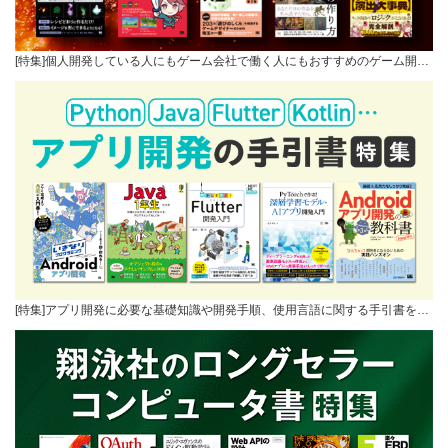
[特集]個人開発している人にもゲーム会社で働く人にもおすすめのゲーム開…
[特集]アプリ開発に必要な基礎知識や開発手順、使用言語に関する手引書を…