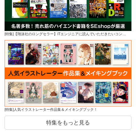
[特集]【翔泳社のロングセラー】ITエンジニアに読んでいただきたいコン…
[特集]人気イラストレーター作品集＆メイキングブック！
特集をもっと見る