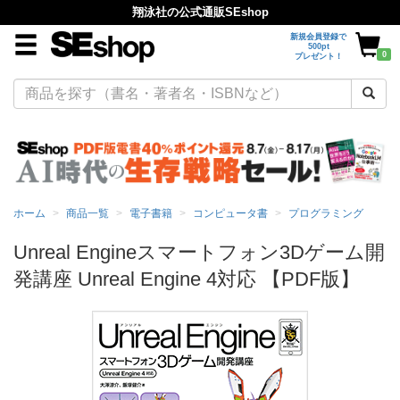
翔泳社の公式通販SEshop
新規会員登録で
500pt
0
プレゼント！
ホーム
商品一覧
電子書籍
コンピュータ書
プログラミング
Unreal Engineスマートフォン3Dゲーム開
発講座 Unreal Engine 4対応 【PDF版】