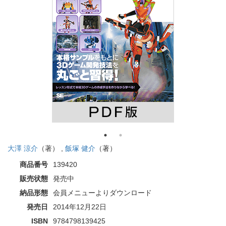
大澤 涼介
（著） ,
飯塚 健介
（著）
商品番号
139420
販売状態
発売中
納品形態
会員メニューよりダウンロード
発売日
2014年12月22日
ISBN
9784798139425