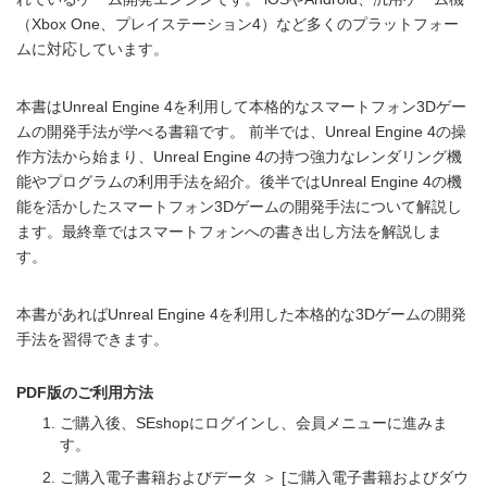
（Xbox One、プレイステーション4）など多くのプラットフォー
ムに対応しています。
本書はUnreal Engine 4を利用して本格的なスマートフォン3Dゲー
ムの開発手法が学べる書籍です。 前半では、Unreal Engine 4の操
作方法から始まり、Unreal Engine 4の持つ強力なレンダリング機
能やプログラムの利用手法を紹介。後半ではUnreal Engine 4の機
能を活かしたスマートフォン3Dゲームの開発手法について解説し
ます。最終章ではスマートフォンへの書き出し方法を解説しま
す。
本書があればUnreal Engine 4を利用した本格的な3Dゲームの開発
手法を習得できます。
PDF版のご利用方法
ご購入後、SEshopにログインし、会員メニューに進みま
す。
ご購入電子書籍およびデータ ＞ [ご購入電子書籍およびダウ