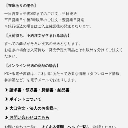
【在庫ありの場合】
平日営業日午後2時までのご注文：当日発送
平日営業日午後2時以降のご注文：翌営業日発送
※銀行振込の場合はご入金確認後の発送となります。
【入荷待ち、予約注文が含まれる場合】
すべての商品がそろい次第の発送となります。
お急ぎの場合は入荷待ち・発売予定の商品とそれ以外を分けてご注文く
ださい。
【オンライン発送の商品の場合】
PDF版電子書籍は、ご利用にあたって必要な情報（ダウンロード情報、
参加証など）を電子メールでお送りします。
請求書・領収書・見積書・納品書
ポイントについて
大口注文・法人のお客様へ
お問い合わせはこちら
お問い合わせの前に、
よくある質問
、
ヘルプ一覧
をご確認ください。