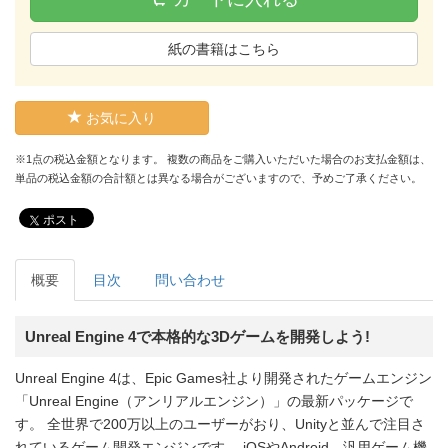
紙の書籍はこちら
お気に入り
※1点の税込金額となります。 複数の商品をご購入いただいた場合のお支払金額は、
単品の税込金額の合計額とは異なる場合がございますので、予めご了承ください。
ポスト
概要
目次
問い合わせ
Unreal Engine 4で本格的な3Dゲームを開発しよう!
Unreal Engine 4は、Epic Games社より開発されたゲームエンジン
「Unreal Engine（アンリアルエンジン）」の最新パッケージで
す。 全世界で200万以上のユーザーがおり、Unityと並んで注目さ
れているゲーム開発エンジンです。 iOSやAndroid、汎用ゲーム機