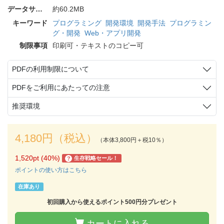
データサイズ
約60.2MB
キーワード
プログラミング
開発環境
開発手法
プログラミン
グ・開発
Web・アプリ開発
制限事項
印刷可・テキストのコピー可
PDFの利用制限について
PDFをご利用にあたっての注意
推奨環境
4,180円（税込）
（本体3,800円＋税10％）
1,520pt (40%)
生存戦略セール！
?
ポイントの使い方はこちら
在庫あり
初回購入から使えるポイント500円分プレゼント
カートに入れる