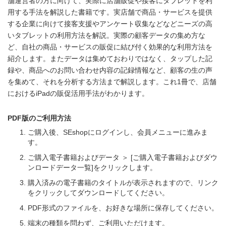
舗運営者の方に向けて、実際に店舗販促や接客にタブレットを利
用する手法を解説した書籍です。実店舗で商品・サービスを提供
する企業に向けて接客支援やアンケート収集などなどニーズの高
いタブレットの利用方法を解説。実際の顧客データの集め方な
ど、自社の商品・サービスの販促に結び付く効果的な利用方法を
紹介します。またデータは集めておわりではなく、タップした記
録や、商品へのお問い合わせ内容の記録情報など、顧客の生の声
を集めて、それを分析する方法まで解説します。これ1冊で、店舗
におけるiPadの販促活用手法がわかります。
PDF版のご利用方法
ご購入後、SEshopにログインし、会員メニューに進みま
す。
ご購入電子書籍およびデータ ＞ [ご購入電子書籍およびダウ
ンロードデータ一覧]をクリックします。
購入済みの電子書籍のタイトルが表示されますので、リンク
をクリックしてダウンロードしてください。
PDF形式のファイルを、お好きな場所に保存してください。
端末の種類を問わず、ご利用いただけます。