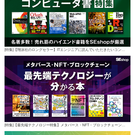
[特集]【翔泳社のロングセラー】ITエンジニアに読んでいただきたいコン…
[特集]【最先端テクノロジー特集】メタバース・NFT・ブロックチェーン…