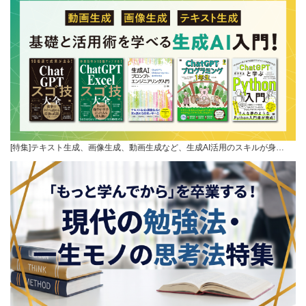
[特集]テキスト生成、画像生成、動画生成など、生成AI活用のスキルが身…