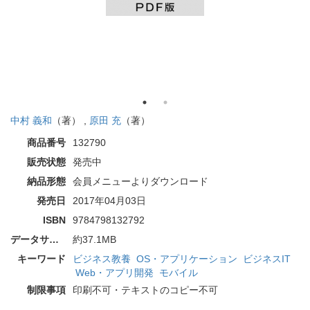
中村 義和
（著） ,
原田 充
（著）
商品番号
132790
販売状態
発売中
納品形態
会員メニューよりダウンロード
発売日
2017年04月03日
ISBN
9784798132792
データサイズ
約37.1MB
キーワード
ビジネス教養
OS・アプリケーション
ビジネスIT
Web・アプリ開発
モバイル
制限事項
印刷不可・テキストのコピー不可