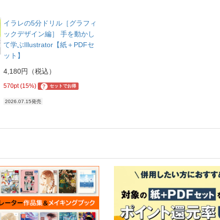
イラレの5分ドリル［グラフィ
ックデザイン編］ 手を動かし
て学ぶIllustrator【紙＋PDFセ
ット】
4,180円（税込）
570pt (15%)
?
セットでお得
2026.07.15発売