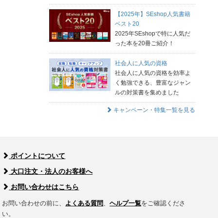
【2025年】SEshop人気書籍
ベスト20
2025年SEshopで特に人気だ
った本を20冊ご紹介！
社会人に人気の資格
社会人に人気の資格を効率よ
く勉強できる、豊富なジャン
ルの対策書を集めました
キャンペーン・特集一覧を見る
ポイントについて
大口注文・法人のお客様へ
お問い合わせはこちら
お問い合わせの前に、
よくある質問
、
ヘルプ一覧
をご確認くださ
い。