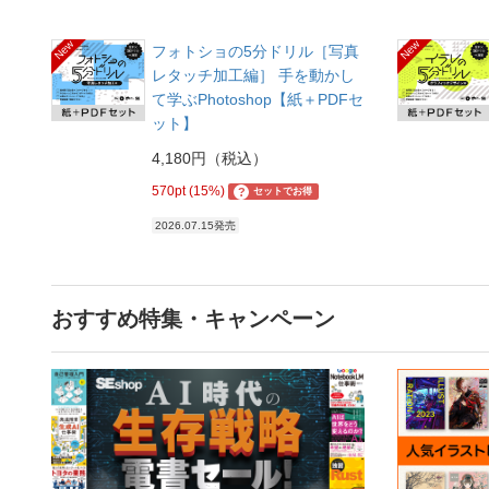
New
New
フォトショの5分ドリル［写真
レタッチ加工編］ 手を動かし
て学ぶPhotoshop【紙＋PDFセ
ット】
4,180円（税込）
570pt (15%)
?
セットでお得
2026.07.15発売
おすすめ特集・キャンペーン