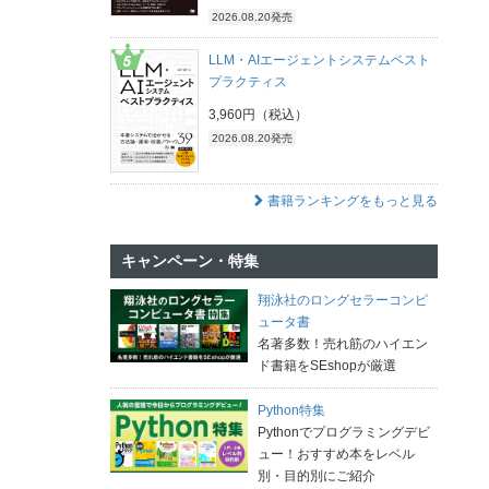
2026.08.20発売
LLM・AIエージェントシステムベスト
プラクティス
3,960円（税込）
2026.08.20発売
書籍ランキングをもっと見る
キャンペーン・特集
翔泳社のロングセラーコンピ
ュータ書
名著多数！売れ筋のハイエン
ド書籍をSEshopが厳選
Python特集
Pythonでプログラミングデビ
ュー！おすすめ本をレベル
別・目的別にご紹介