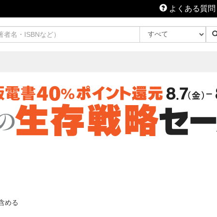
よくある質問
含める