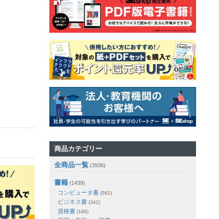
商品カテゴリー
全商品一覧
(3936)
書籍
(1439)
コンピュータ書
(562)
ビジネス書
(342)
資格書
(186)