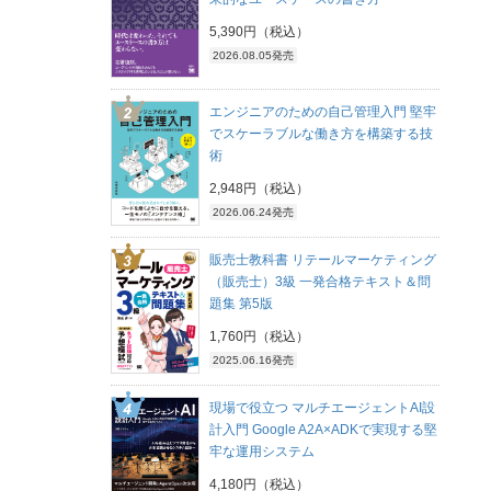
5,390円（税込）
2026.08.05発売
エンジニアのための自己管理入門 堅牢
でスケーラブルな働き方を構築する技
術
2,948円（税込）
2026.06.24発売
販売士教科書 リテールマーケティング
（販売士）3級 一発合格テキスト＆問
題集 第5版
1,760円（税込）
2025.06.16発売
現場で役立つ マルチエージェントAI設
計入門 Google A2A×ADKで実現する堅
牢な運用システム
4,180円（税込）