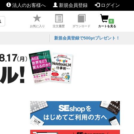
法人のお客様へ
新規会員登録
ログイン
0
お気に入り
注文履歴
ダウンロード
カートを見る
新規会員登録で500ptプレゼント！