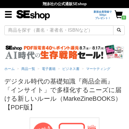
翔泳社の公式通販SEshop
新規会員登録で
500pt
0
プレゼント！
ホーム
商品一覧
電子書籍
ビジネス書
マーケティング
デジタル時代の基礎知識『商品企画』
「インサイト」で多様化するニーズに届
ける新しいルール（MarkeZineBOOKS）
【PDF版】