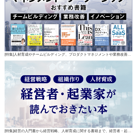
[特集]人材育成やチームビルディング、プロダクトマネジメントや業務改善…
[特集]経営の入門書から経営戦略、人材育成に関する書籍まで、経営者・起…