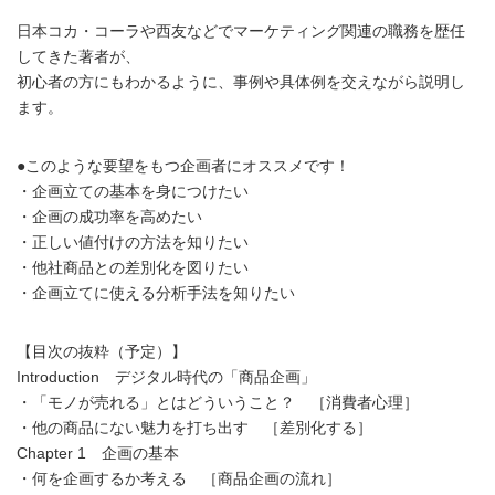
日本コカ・コーラや西友などでマーケティング関連の職務を歴任
してきた著者が、
初心者の方にもわかるように、事例や具体例を交えながら説明し
ます。
●このような要望をもつ企画者にオススメです！
・企画立ての基本を身につけたい
・企画の成功率を高めたい
・正しい値付けの方法を知りたい
・他社商品との差別化を図りたい
・企画立てに使える分析手法を知りたい
【目次の抜粋（予定）】
Introduction デジタル時代の「商品企画」
・「モノが売れる」とはどういうこと？ ［消費者心理］
・他の商品にない魅力を打ち出す ［差別化する］
Chapter 1 企画の基本
・何を企画するか考える ［商品企画の流れ］