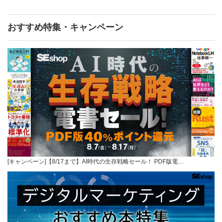
おすすめ特集・キャンペーン
[キャンペーン]【8/17まで】AI時代の生存戦略セール！ PDF版電…