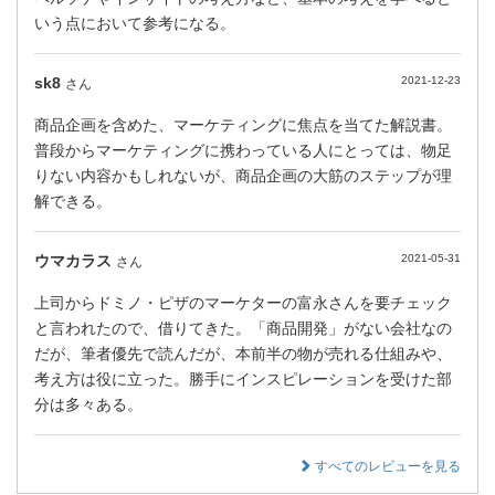
いう点において参考になる。
sk8
2021-12-23
さん
商品企画を含めた、マーケティングに焦点を当てた解説書。
普段からマーケティングに携わっている人にとっては、物足
りない内容かもしれないが、商品企画の大筋のステップが理
解できる。
ウマカラス
2021-05-31
さん
上司からドミノ・ピザのマーケターの富永さんを要チェック
と言われたので、借りてきた。「商品開発」がない会社なの
だが、筆者優先で読んだが、本前半の物が売れる仕組みや、
考え方は役に立った。勝手にインスピレーションを受けた部
分は多々ある。
すべてのレビューを見る