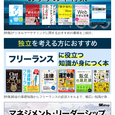
[特集]デジタルマーケティングに関するおすすめの書籍をご紹介。
[特集]税金の基礎知識からフリーランスの必須スキルまで、幅広い知識が身…