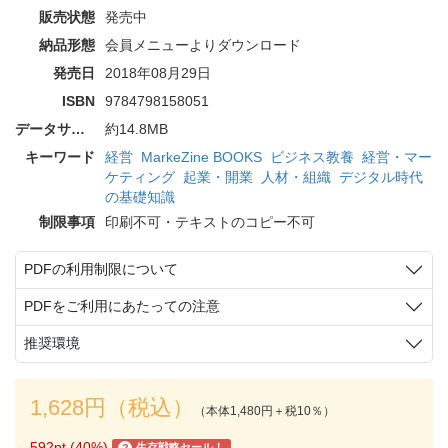
販売状態
発売中
納品形態
会員メニューよりダウンロード
発売日
2018年08月29日
ISBN
9784798158051
データサイズ
約14.8MB
キーワード
経営
MarkeZine BOOKS
ビジネス教養
経営・マー
ケティング
起業・開業
人材・組織
デジタル時代
の基礎知識
制限事項
印刷不可・テキストのコピー不可
PDFの利用制限について
PDFをご利用にあたっての注意
推奨環境
1,628円（税込）
（本体1,480円＋税10％）
592pt (40%)
生存戦略セール！