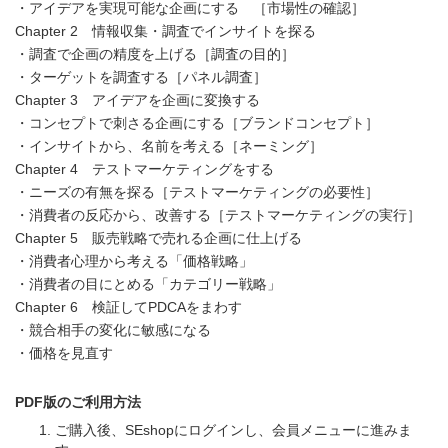
・アイデアを実現可能な企画にする ［市場性の確認］
Chapter 2 情報収集・調査でインサイトを探る
・調査で企画の精度を上げる［調査の目的］
・ターゲットを調査する［パネル調査］
Chapter 3 アイデアを企画に変換する
・コンセプトで刺さる企画にする［ブランドコンセプト］
・インサイトから、名前を考える［ネーミング］
Chapter 4 テストマーケティングをする
・ニーズの有無を探る［テストマーケティングの必要性］
・消費者の反応から、改善する［テストマーケティングの実行］
Chapter 5 販売戦略で売れる企画に仕上げる
・消費者心理から考える「価格戦略」
・消費者の目にとめる「カテゴリー戦略」
Chapter 6 検証してPDCAをまわす
・競合相手の変化に敏感になる
・価格を見直す
PDF版のご利用方法
ご購入後、SEshopにログインし、会員メニューに進みま