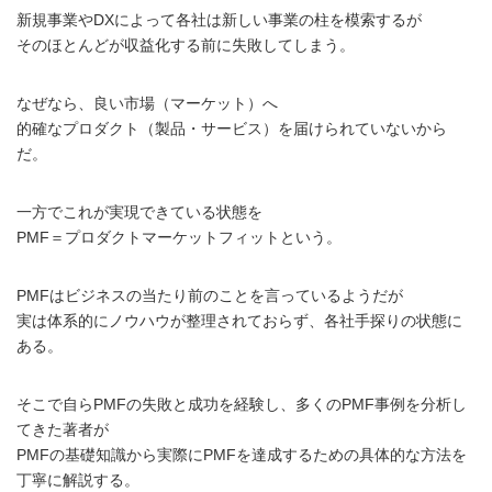
新規事業やDXによって各社は新しい事業の柱を模索するが
そのほとんどが収益化する前に失敗してしまう。
なぜなら、良い市場（マーケット）へ
的確なプロダクト（製品・サービス）を届けられていないから
だ。
一方でこれが実現できている状態を
PMF＝プロダクトマーケットフィットという。
PMFはビジネスの当たり前のことを言っているようだが
実は体系的にノウハウが整理されておらず、各社手探りの状態に
ある。
そこで自らPMFの失敗と成功を経験し、多くのPMF事例を分析し
てきた著者が
PMFの基礎知識から実際にPMFを達成するための具体的な方法を
丁寧に解説する。