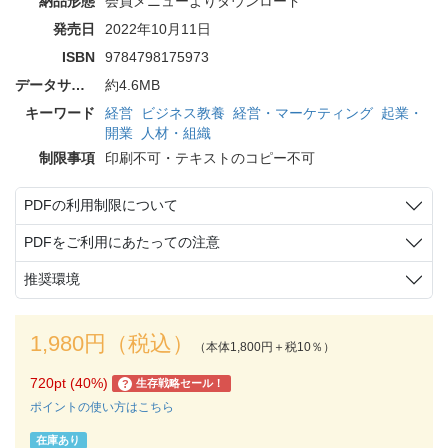
納品形態
会員メニューよりダウンロード
発売日
2022年10月11日
ISBN
9784798175973
データサイズ
約4.6MB
キーワード
経営
ビジネス教養
経営・マーケティング
起業・
開業
人材・組織
制限事項
印刷不可・テキストのコピー不可
PDFの利用制限について
PDFをご利用にあたっての注意
推奨環境
1,980円（税込）
（本体1,800円＋税10％）
720pt (40%)
生存戦略セール！
?
ポイントの使い方はこちら
在庫あり