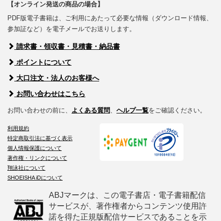
【オンライン発送の商品の場合】
PDF版電子書籍は、ご利用にあたって必要な情報（ダウンロード情報、
参加証など）を電子メールでお送りします。
請求書・領収書・見積書・納品書
ポイントについて
大口注文・法人のお客様へ
お問い合わせはこちら
お問い合わせの前に、
よくある質問
、
ヘルプ一覧
をご確認ください。
利用規約
特定商取引法に基づく表示
個人情報保護について
著作権・リンクについて
翔泳社について
SHOEISHA iDについて
ABJマークは、この電子書店・電子書籍配信
サービスが、著作権者からコンテンツ使用許
諾を得た正規版配信サービスであることを示