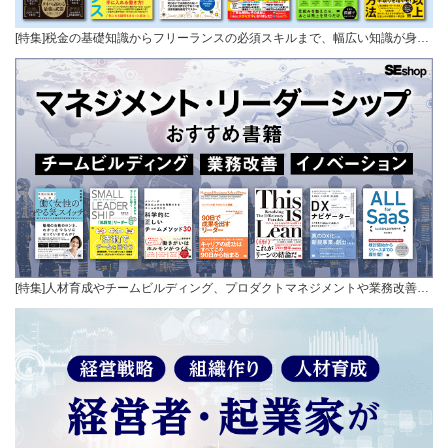
[特集]税金の基礎知識からフリーランスの必須スキルまで、幅広い知識が身…
[特集]人材育成やチームビルディング、プロダクトマネジメントや業務改善…