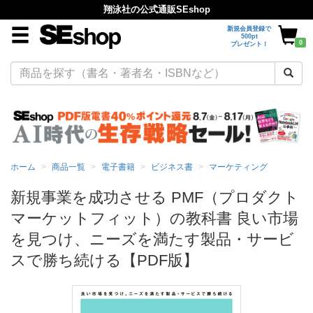
翔泳社の公式通販SEshop
新規会員登録で
500pt
0
プレゼント！
ホーム
商品一覧
電子書籍
ビジネス書
マーケティング
新規事業を成功させる PMF（プロダクト
マーケットフィット）の教科書 良い市場
を見つけ、ニーズを満たす製品・サービ
スで勝ち続ける【PDF版】