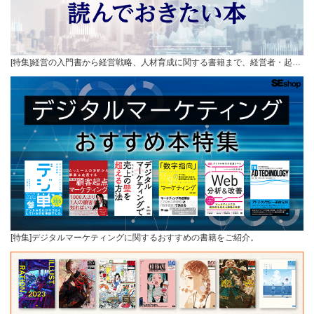
[特集]経営の入門書から経営戦略、人材育成に関する書籍まで、経営者・起…
[特集]デジタルマーケティングに関するおすすめの書籍をご紹介。