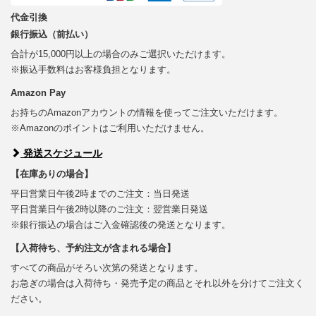
代金引換
銀行振込（前払い）
合計が15,000円以上の場合のみご選択いただけます。
※振込手数料はお客様負担となります。
Amazon Pay
お持ちのAmazonアカウントの情報を使ってご注文いただけます。
※Amazonのポイントはご利用いただけません。
発送スケジュール
【在庫ありの場合】
平日営業日午後2時までのご注文：当日発送
平日営業日午後2時以降のご注文：翌営業日発送
※銀行振込の場合はご入金確認後の発送となります。
【入荷待ち、予約注文が含まれる場合】
すべての商品がそろい次第の発送となります。
お急ぎの場合は入荷待ち・発売予定の商品とそれ以外を分けてご注文く
ださい。