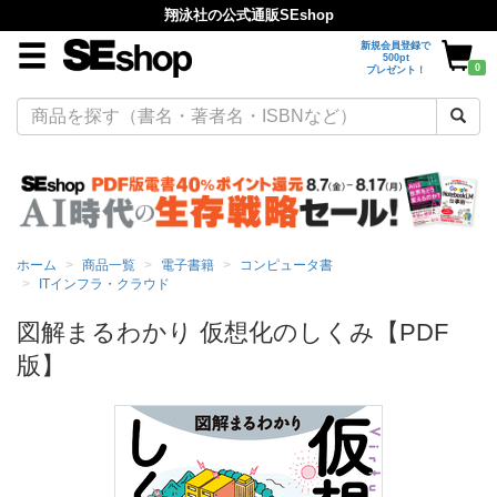
翔泳社の公式通販SEshop
新規会員登録で
500pt
0
プレゼント！
ホーム
商品一覧
電子書籍
コンピュータ書
ITインフラ・クラウド
図解まるわかり 仮想化のしくみ【PDF
版】