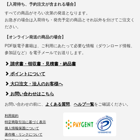
【入荷待ち、予約注文が含まれる場合】
すべての商品がそろい次第の発送となります。
お急ぎの場合は入荷待ち・発売予定の商品とそれ以外を分けてご注文く
ださい。
【オンライン発送の商品の場合】
PDF版電子書籍は、ご利用にあたって必要な情報（ダウンロード情報、
参加証など）を電子メールでお送りします。
請求書・領収書・見積書・納品書
ポイントについて
大口注文・法人のお客様へ
お問い合わせはこちら
お問い合わせの前に、
よくある質問
、
ヘルプ一覧
をご確認ください。
利用規約
特定商取引法に基づく表示
個人情報保護について
著作権・リンクについて