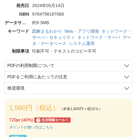
発売日
2024年05月14日
ISBN
9784798187068
データサイズ
約9.3MB
キーワード
図解まるわかり
Web・アプリ開発
ネットワーク・
サーバ・セキュリティ
ネットワーク・サーバ
デー
タ・データベース
システム運用
制限事項
印刷不可・テキストのコピー不可
PDFの利用制限について
PDFをご利用にあたっての注意
推奨環境
1,980円（税込）
（本体1,800円＋税10％）
720pt (40%)
生存戦略セール！
?
ポイントの使い方はこちら