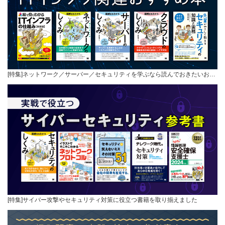
[特集]ネットワーク／サーバー／セキュリティを学ぶなら読んでおきたいお…
[特集]サイバー攻撃やセキュリティ対策に役立つ書籍を取り揃えました