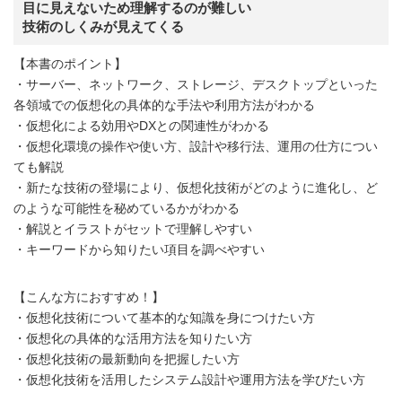
目に見えないため理解するのが難しい
技術のしくみが見えてくる
【本書のポイント】
・サーバー、ネットワーク、ストレージ、デスクトップといった
各領域での仮想化の具体的な手法や利用方法がわかる
・仮想化による効用やDXとの関連性がわかる
・仮想化環境の操作や使い方、設計や移行法、運用の仕方につい
ても解説
・新たな技術の登場により、仮想化技術がどのように進化し、ど
のような可能性を秘めているかがわかる
・解説とイラストがセットで理解しやすい
・キーワードから知りたい項目を調べやすい
【こんな方におすすめ！】
・仮想化技術について基本的な知識を身につけたい方
・仮想化の具体的な活用方法を知りたい方
・仮想化技術の最新動向を把握したい方
・仮想化技術を活用したシステム設計や運用方法を学びたい方