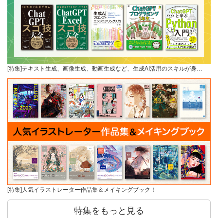
[特集]テキスト生成、画像生成、動画生成など、生成AI活用のスキルが身…
[特集]人気イラストレーター作品集＆メイキングブック！
特集をもっと見る