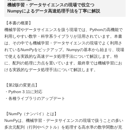
機械学習・データサイエンスの現場で役立つ
Numpyによるデータ高速処理手法を丁寧に解説
【本書の概要】
機械学習やデータサイエンスを扱う現場では、Pythonの高機能で
利用しやすい数学・科学系ライブラリが活用されています。本書
は、その中でも機械学習・データサイエンスの現場でよく利用さ
れているNumPyをピックアップ。Numpyの基本から始まり、現場
で使える実践的な高速データ処理手法について解説します。特
に、配列の処理に力点を置いています。最終章では機械学習にお
ける実践的なデータ処理手法について解説します。
【第2版の変更点】
・Python 3.11に対応
・各種ライブラリのアップデート
【NumPy（ナンパイ）とは】
NumPyは、機械学習・データサイエンスの現場で扱うことの多い
多次元配列（行列やベクトル）を処理する高水準の数学関数が充