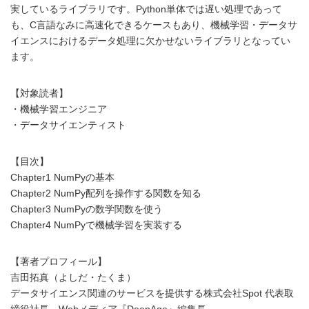
実しているライブラリです。Python単体では遅い処理であって
も、C言語なみに高速化できるケースもあり、機械学習・データサ
イエンスにおけるデータ処理に欠かせないライブラリとなってい
ます。
【対象読者】
・機械学習エンジニア
・データサイエンティスト
【目次】
Chapter1 NumPyの基本
Chapter2 NumPy配列を操作する関数を知る
Chapter3 NumPyの数学関数を使う
Chapter4 NumPyで機械学習を実装する
【著者プロフィール】
吉田拓真（よしだ・たくま）
データサイエンス関連のサービスを提供する株式会社Spot 代表取
締役社長。Webメディア『DeepAge』編集長。