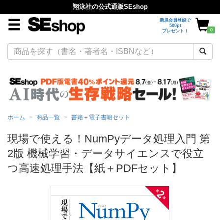
翔泳社の公式通販SEshop
新規会員登録で
500pt
0
プレゼント！
ホーム
商品一覧
書籍＋電子書籍セット
現場で使える！NumPyデータ処理入門 第
2版 機械学習・データサイエンスで役立
つ高速処理手法【紙＋PDFセット】