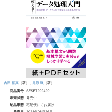
吉田 拓真
（著） ,
尾原 颯
（著）
商品番号
SESET202420
販売状態
発売中
納品形態
宅配便にてお届け
発売日
2024年08月26日