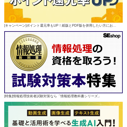
[キャンペーン]ポイント還元率もUP！紙版とPDF版を併用したい方にお…
[特集]情報処理技術者試験対策なら「情報処理教科書シリーズ」