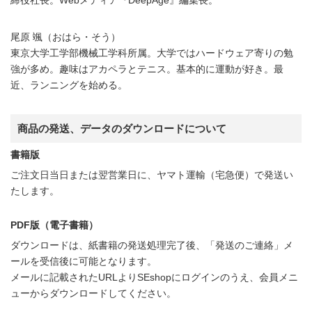
尾原 颯（おはら・そう）
東京大学工学部機械工学科所属。大学ではハードウェア寄りの勉
強が多め。趣味はアカペラとテニス。基本的に運動が好き。最
近、ランニングを始める。
商品の発送、データのダウンロードについて
書籍版
ご注文日当日または翌営業日に、ヤマト運輸（宅急便）で発送い
たします。
PDF版（電子書籍）
ダウンロードは、紙書籍の発送処理完了後、「発送のご連絡」メ
ールを受信後に可能となります。
メールに記載されたURLよりSEshopにログインのうえ、会員メニ
ューからダウンロードしてください。