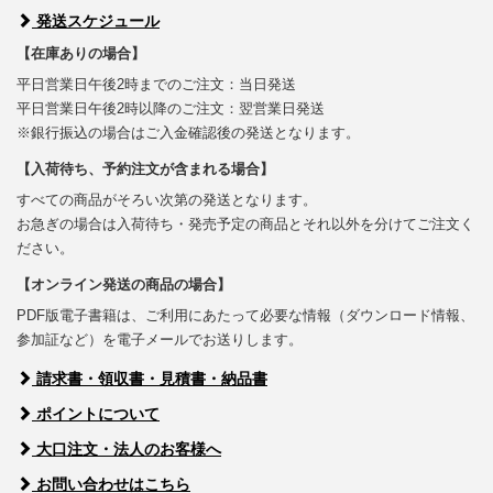
発送スケジュール
【在庫ありの場合】
平日営業日午後2時までのご注文：当日発送
平日営業日午後2時以降のご注文：翌営業日発送
※銀行振込の場合はご入金確認後の発送となります。
【入荷待ち、予約注文が含まれる場合】
すべての商品がそろい次第の発送となります。
お急ぎの場合は入荷待ち・発売予定の商品とそれ以外を分けてご注文く
ださい。
【オンライン発送の商品の場合】
PDF版電子書籍は、ご利用にあたって必要な情報（ダウンロード情報、
参加証など）を電子メールでお送りします。
請求書・領収書・見積書・納品書
ポイントについて
大口注文・法人のお客様へ
お問い合わせはこちら