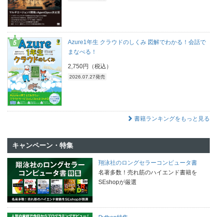
Azure1年生 クラウドのしくみ 図解でわかる！会話で
まなべる！
2,750円（税込）
2026.07.27発売
書籍ランキングをもっと見る
キャンペーン・特集
翔泳社のロングセラーコンピュータ書
名著多数！売れ筋のハイエンド書籍を
SEshopが厳選