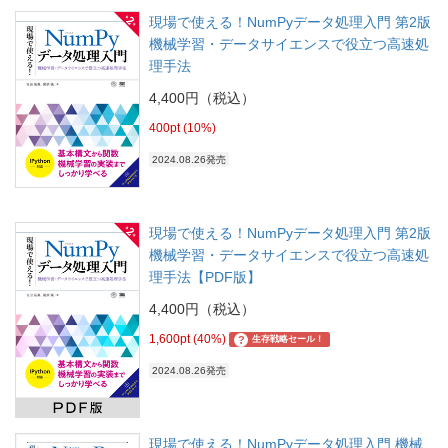
現場で使える！NumPyデータ処理入門 第2版
機械学習・データサイエンスで役立つ高速処
理手法
4,400円（税込）
400pt (10%)
2024.08.26発売
現場で使える！NumPyデータ処理入門 第2版
機械学習・データサイエンスで役立つ高速処
理手法【PDF版】
4,400円（税込）
1,600pt (40%)
?
生存戦略セール！
2024.08.26発売
現場で使える！NumPyデータ処理入門 機械