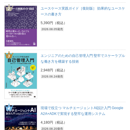
ユースケース実践ガイド［復刻版］ 効果的なユースケ
ースの書き方
5,390円（税込）
2026.08.05発売
エンジニアのための自己管理入門 堅牢でスケーラブル
な働き方を構築する技術
2,948円（税込）
2026.06.24発売
現場で役立つ マルチエージェントAI設計入門 Google
A2A×ADKで実現する堅牢な運用システム
4,180円（税込）
2026.08.20発売