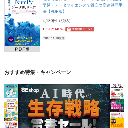
学習・データサイエンスで役立つ高速処理手
法【PDF版】
4,180円（税込）
1,520pt (40%)
?
生存戦略セール！
2018.11.19発売
おすすめ特集・キャンペーン