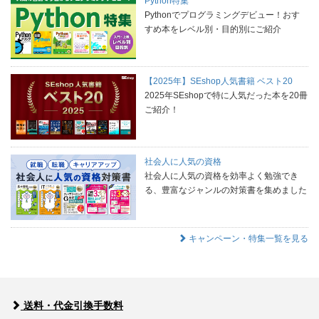
Python特集
Pythonでプログラミングデビュー！おす
すめ本をレベル別・目的別にご紹介
【2025年】SEshop人気書籍 ベスト20
2025年SEshopで特に人気だった本を20冊
ご紹介！
社会人に人気の資格
社会人に人気の資格を効率よく勉強でき
る、豊富なジャンルの対策書を集めました
キャンペーン・特集一覧を見る
送料・代金引換手数料