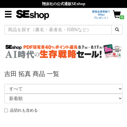
翔泳社の公式通販SEshop
新規会員登録で
500pt
0
プレゼント！
吉田 拓真 商品 一覧
品切れも含める