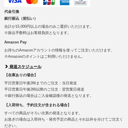
代金引換
銀行振込（前払い）
合計が15,000円以上の場合のみご選択いただけます。
※振込手数料はお客様負担となります。
Amazon Pay
お持ちのAmazonアカウントの情報を使ってご注文いただけます。
※Amazonのポイントはご利用いただけません。
発送スケジュール
【在庫ありの場合】
平日営業日午後2時までのご注文：当日発送
平日営業日午後2時以降のご注文：翌営業日発送
※銀行振込の場合はご入金確認後の発送となります。
【入荷待ち、予約注文が含まれる場合】
すべての商品がそろい次第の発送となります。
お急ぎの場合は入荷待ち・発売予定の商品とそれ以外を分けてご注文く
ださい。