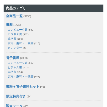
商品カテゴリー
全商品一覧
(3936)
書籍
(1439)
コンピュータ書
(562)
ビジネス書
(342)
資格書
(186)
実用・趣味・一般書
(415)
カレンダー
(2)
電子書籍
(2033)
コンピュータ書
(817)
ビジネス書
(403)
資格書
(514)
実用・趣味・一般書
(383)
書籍＋電子書籍セット
(465)
限定特典付き
(54)
調査データ
(60)