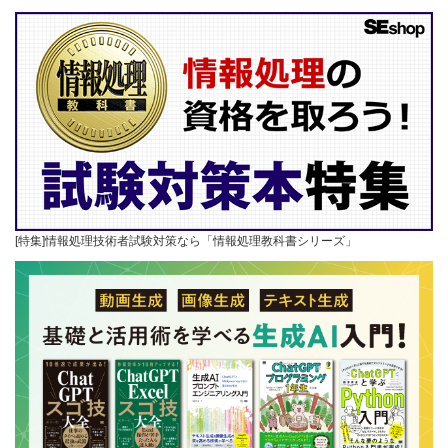
[特集]情報処理技術者試験対策なら「情報処理教科書シリーズ」