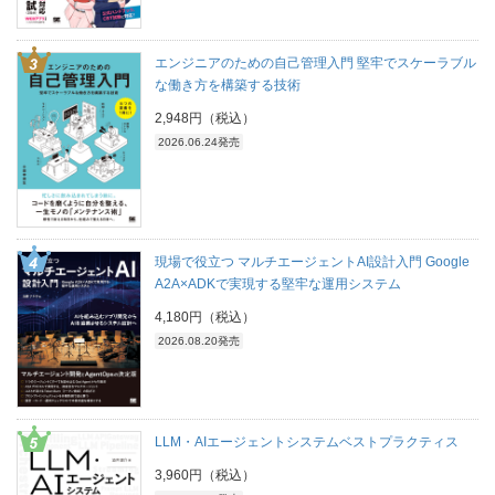
エンジニアのための自己管理入門 堅牢でスケーラブル
な働き方を構築する技術
2,948円（税込）
2026.06.24発売
現場で役立つ マルチエージェントAI設計入門 Google
A2A×ADKで実現する堅牢な運用システム
4,180円（税込）
2026.08.20発売
LLM・AIエージェントシステムベストプラクティス
3,960円（税込）