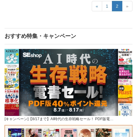
«
1
2
»
おすすめ特集・キャンペーン
[キャンペーン]【8/17まで】AI時代の生存戦略セール！ PDF版電…