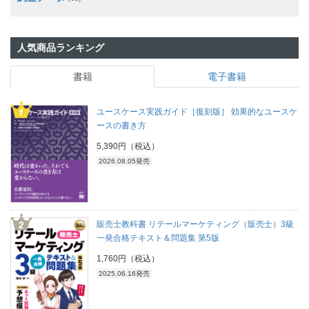
人気商品ランキング
書籍
電子書籍
ユースケース実践ガイド［復刻版］ 効果的なユースケ
ースの書き方
5,390円（税込）
2026.08.05発売
販売士教科書 リテールマーケティング（販売士）3級
一発合格テキスト＆問題集 第5版
1,760円（税込）
2025.06.16発売