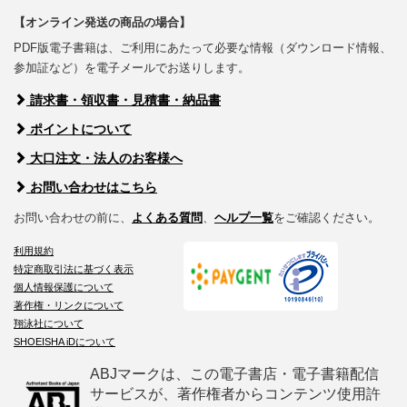
【オンライン発送の商品の場合】
PDF版電子書籍は、ご利用にあたって必要な情報（ダウンロード情報、
参加証など）を電子メールでお送りします。
請求書・領収書・見積書・納品書
ポイントについて
大口注文・法人のお客様へ
お問い合わせはこちら
お問い合わせの前に、
よくある質問
、
ヘルプ一覧
をご確認ください。
利用規約
特定商取引法に基づく表示
個人情報保護について
著作権・リンクについて
翔泳社について
SHOEISHA iDについて
ABJマークは、この電子書店・電子書籍配信
サービスが、著作権者からコンテンツ使用許