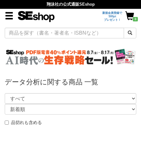
翔泳社の公式通販SEshop
新規会員登録で
500pt
0
プレゼント！
データ分析に関する商品 一覧
品切れも含める