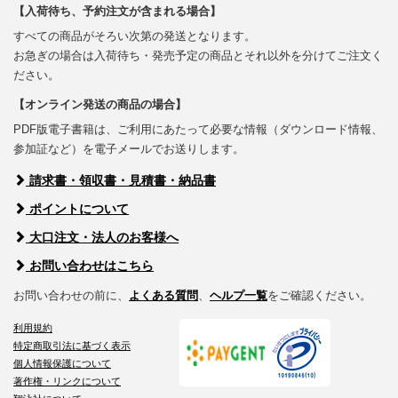
【入荷待ち、予約注文が含まれる場合】
すべての商品がそろい次第の発送となります。
お急ぎの場合は入荷待ち・発売予定の商品とそれ以外を分けてご注文く
ださい。
【オンライン発送の商品の場合】
PDF版電子書籍は、ご利用にあたって必要な情報（ダウンロード情報、
参加証など）を電子メールでお送りします。
請求書・領収書・見積書・納品書
ポイントについて
大口注文・法人のお客様へ
お問い合わせはこちら
お問い合わせの前に、
よくある質問
、
ヘルプ一覧
をご確認ください。
利用規約
特定商取引法に基づく表示
個人情報保護について
著作権・リンクについて