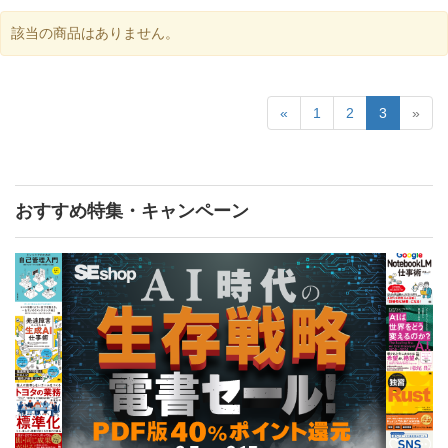
該当の商品はありません。
«
1
2
3
»
おすすめ特集・キャンペーン