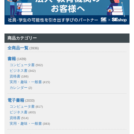
商品カテゴリー
全商品一覧
(3936)
書籍
(1439)
コンピュータ書
(562)
ビジネス書
(342)
資格書
(186)
実用・趣味・一般書
(415)
カレンダー
(2)
電子書籍
(2033)
コンピュータ書
(817)
ビジネス書
(403)
資格書
(514)
実用・趣味・一般書
(383)