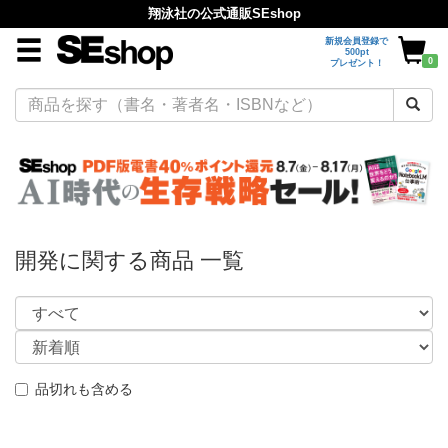
翔泳社の公式通販SEshop
新規会員登録で
500pt
0
プレゼント！
開発に関する商品 一覧
品切れも含める