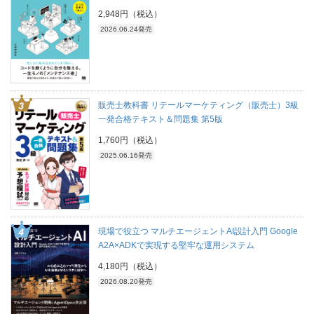
2,948円（税込）
2026.06.24発売
販売士教科書 リテールマーケティング（販売士）3級
一発合格テキスト＆問題集 第5版
1,760円（税込）
2025.06.16発売
現場で役立つ マルチエージェントAI設計入門 Google
A2A×ADKで実現する堅牢な運用システム
4,180円（税込）
2026.08.20発売