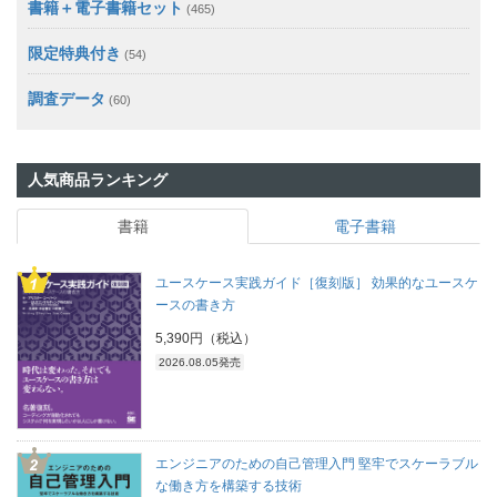
書籍＋電子書籍セット
(465)
限定特典付き
(54)
調査データ
(60)
人気商品ランキング
書籍
電子書籍
ユースケース実践ガイド［復刻版］ 効果的なユースケ
ースの書き方
5,390円（税込）
2026.08.05発売
エンジニアのための自己管理入門 堅牢でスケーラブル
な働き方を構築する技術