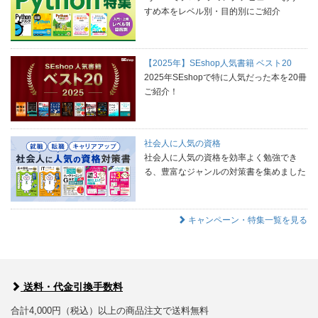
すめ本をレベル別・目的別にご紹介
【2025年】SEshop人気書籍 ベスト20
2025年SEshopで特に人気だった本を20冊
ご紹介！
社会人に人気の資格
社会人に人気の資格を効率よく勉強でき
る、豊富なジャンルの対策書を集めました
キャンペーン・特集一覧を見る
送料・代金引換手数料
合計4,000円（税込）以上の商品注文で送料無料