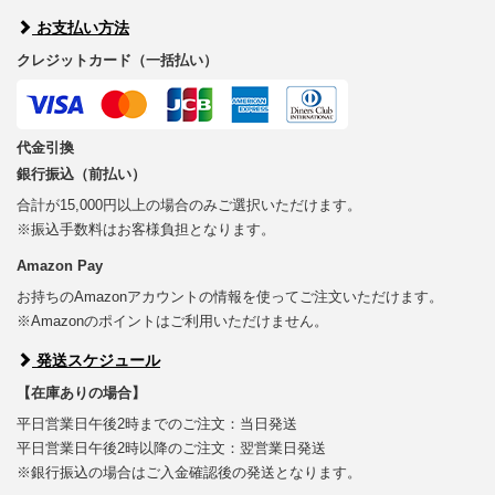
お支払い方法
クレジットカード（一括払い）
代金引換
銀行振込（前払い）
合計が15,000円以上の場合のみご選択いただけます。
※振込手数料はお客様負担となります。
Amazon Pay
お持ちのAmazonアカウントの情報を使ってご注文いただけます。
※Amazonのポイントはご利用いただけません。
発送スケジュール
【在庫ありの場合】
平日営業日午後2時までのご注文：当日発送
平日営業日午後2時以降のご注文：翌営業日発送
※銀行振込の場合はご入金確認後の発送となります。