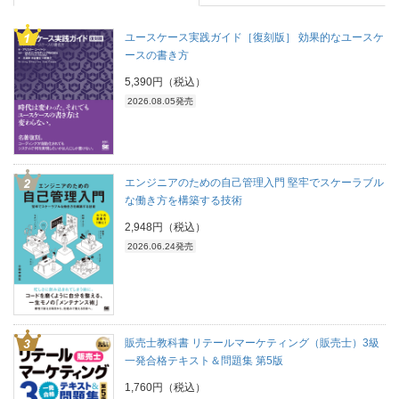
ユースケース実践ガイド［復刻版］ 効果的なユースケ
ースの書き方
5,390円（税込）
2026.08.05発売
エンジニアのための自己管理入門 堅牢でスケーラブル
な働き方を構築する技術
2,948円（税込）
2026.06.24発売
販売士教科書 リテールマーケティング（販売士）3級
一発合格テキスト＆問題集 第5版
1,760円（税込）