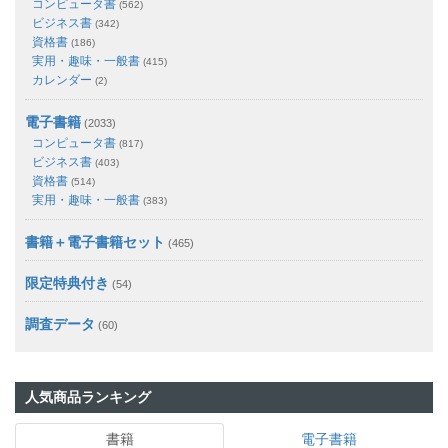
コンピュータ書
(562)
ビジネス書
(342)
資格書
(186)
実用・趣味・一般書
(415)
カレンダー
(2)
電子書籍
(2033)
コンピュータ書
(817)
ビジネス書
(403)
資格書
(514)
実用・趣味・一般書
(383)
書籍＋電子書籍セット
(465)
限定特典付き
(54)
調査データ
(60)
人気商品ランキング
書籍
電子書籍