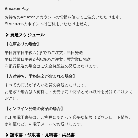
Amazon Pay
お持ちのAmazonアカウントの情報を使ってご注文いただけます。
※Amazonのポイントはご利用いただけません。
発送スケジュール
【在庫ありの場合】
平日営業日午後2時までのご注文：当日発送
平日営業日午後2時以降のご注文：翌営業日発送
※銀行振込の場合はご入金確認後の発送となります。
【入荷待ち、予約注文が含まれる場合】
すべての商品がそろい次第の発送となります。
お急ぎの場合は入荷待ち・発売予定の商品とそれ以外を分けてご注文く
ださい。
【オンライン発送の商品の場合】
PDF版電子書籍は、ご利用にあたって必要な情報（ダウンロード情報、
参加証など）を電子メールでお送りします。
請求書・領収書・見積書・納品書