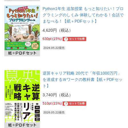
Python1年生 追加授業 もっと知りたい！プロ
グラミングのしくみ 体験してわかる！会話で
まなべる！【紙＋PDFセット】
4,620円（税込）
630pt (15%)
?
セットでお得
2026.05.22発売
逆算キャリア戦略 20代で「年収1000万円」
を達成するＷワークの教科書【紙＋PDFセッ
ト】
3,740円（税込）
510pt (15%)
?
セットでお得
2026.05.22発売