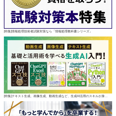
[特集]情報処理技術者試験対策なら「情報処理教科書シリーズ」
[特集]テキスト生成、画像生成、動画生成など、生成AI活用のスキルが身…