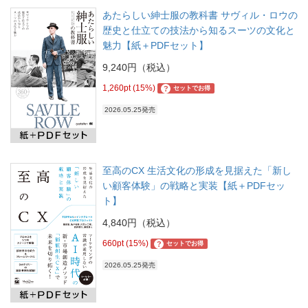
あたらしい紳士服の教科書 サヴィル・ロウの
歴史と仕立ての技法から知るスーツの文化と
魅力【紙＋PDFセット】
9,240円（税込）
1,260pt (15%)
?
セットでお得
2026.05.25発売
至高のCX 生活文化の形成を見据えた「新し
い顧客体験」の戦略と実装【紙＋PDFセッ
ト】
4,840円（税込）
660pt (15%)
?
セットでお得
2026.05.25発売