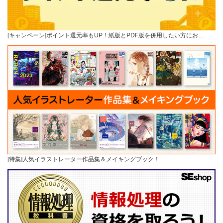
[キャンペーン]ポイント還元率もUP！紙版とPDF版を併用したい方にお…
[特集]人気イラストレーター作品集＆メイキングブック！