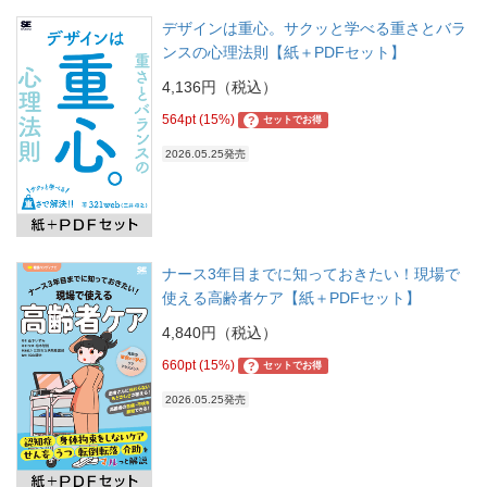
デザインは重心。サクッと学べる重さとバラ
ンスの心理法則【紙＋PDFセット】
4,136円（税込）
564pt (15%)
?
セットでお得
2026.05.25発売
ナース3年目までに知っておきたい！現場で
使える高齢者ケア【紙＋PDFセット】
4,840円（税込）
660pt (15%)
?
セットでお得
2026.05.25発売