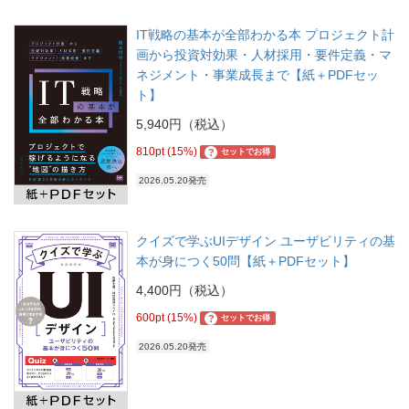
IT戦略の基本が全部わかる本 プロジェクト計
画から投資対効果・人材採用・要件定義・マ
ネジメント・事業成長まで【紙＋PDFセッ
ト】
5,940円（税込）
810pt (15%)
?
セットでお得
2026.05.20発売
クイズで学ぶUIデザイン ユーザビリティの基
本が身につく50問【紙＋PDFセット】
4,400円（税込）
600pt (15%)
?
セットでお得
2026.05.20発売