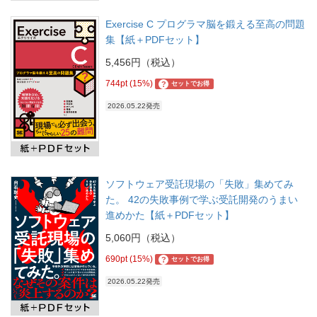
Exercise C プログラマ脳を鍛える至高の問題
集【紙＋PDFセット】
5,456円（税込）
744pt (15%)
?
セットでお得
2026.05.22発売
ソフトウェア受託現場の「失敗」集めてみ
た。 42の失敗事例で学ぶ受託開発のうまい
進めかた【紙＋PDFセット】
5,060円（税込）
690pt (15%)
?
セットでお得
2026.05.22発売