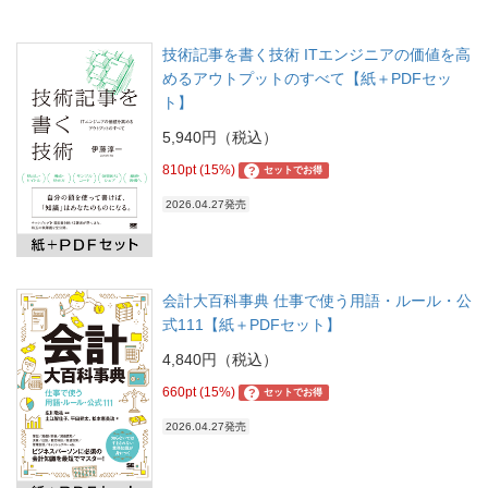
技術記事を書く技術 ITエンジニアの価値を高
めるアウトプットのすべて【紙＋PDFセッ
ト】
5,940円（税込）
810pt (15%)
?
セットでお得
2026.04.27発売
会計大百科事典 仕事で使う用語・ルール・公
式111【紙＋PDFセット】
4,840円（税込）
660pt (15%)
?
セットでお得
2026.04.27発売