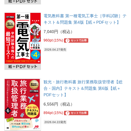
電気教科書 第一種電気工事士［学科試験］テ
キスト＆問題集 第4版【紙＋PDFセット】
7,040円（税込）
960pt (15%)
?
セットでお得
2026.04.27発売
観光・旅行教科書 旅行業務取扱管理者【総
合・国内】テキスト＆問題集 第6版【紙＋
PDFセット】
6,556円（税込）
894pt (15%)
?
セットでお得
2026.04.22発売