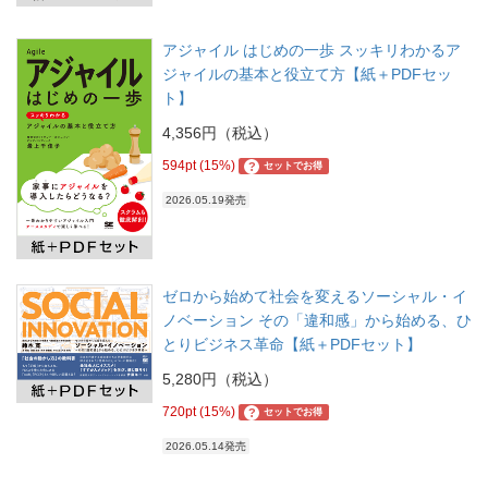
アジャイル はじめの一歩 スッキリわかるア
ジャイルの基本と役立て方【紙＋PDFセッ
ト】
4,356円（税込）
594pt (15%)
?
セットでお得
2026.05.19発売
ゼロから始めて社会を変えるソーシャル・イ
ノベーション その「違和感」から始める、ひ
とりビジネス革命【紙＋PDFセット】
5,280円（税込）
720pt (15%)
?
セットでお得
2026.05.14発売