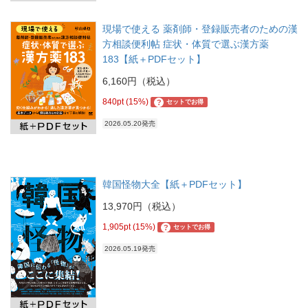
現場で使える 薬剤師・登録販売者のための漢
方相談便利帖 症状・体質で選ぶ漢方薬
183【紙＋PDFセット】
6,160円（税込）
840pt (15%)
?
セットでお得
2026.05.20発売
韓国怪物大全【紙＋PDFセット】
13,970円（税込）
1,905pt (15%)
?
セットでお得
2026.05.19発売