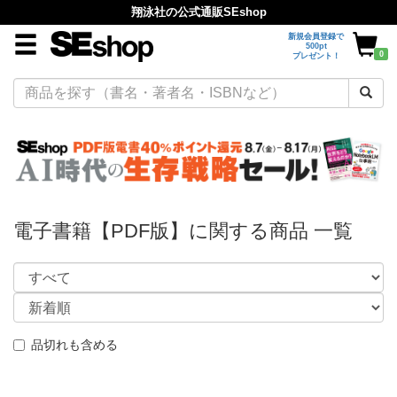
翔泳社の公式通販SEshop
新規会員登録で
500pt
0
プレゼント！
電子書籍【PDF版】に関する商品 一覧
品切れも含める