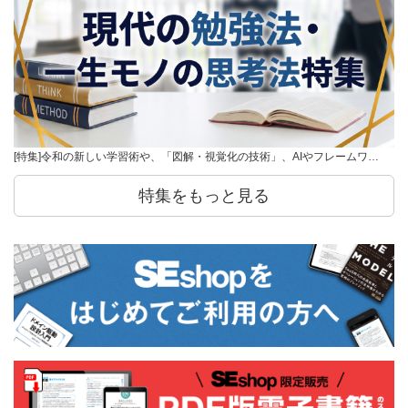
[特集]令和の新しい学習術や、「図解・視覚化の技術」、AIやフレームワ…
特集をもっと見る