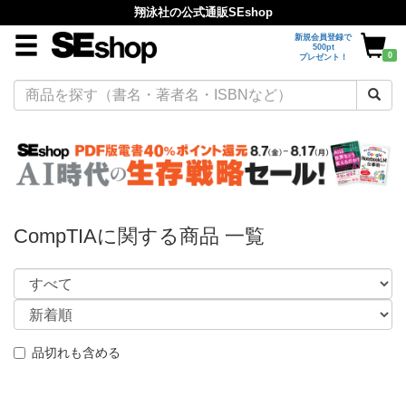
翔泳社の公式通販SEshop
新規会員登録で
500pt
0
プレゼント！
CompTIAに関する商品 一覧
品切れも含める