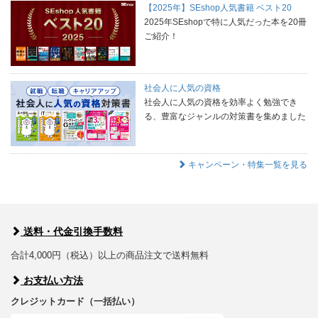
【2025年】SEshop人気書籍 ベスト20
2025年SEshopで特に人気だった本を20冊
ご紹介！
社会人に人気の資格
社会人に人気の資格を効率よく勉強でき
る、豊富なジャンルの対策書を集めました
キャンペーン・特集一覧を見る
送料・代金引換手数料
合計4,000円（税込）以上の商品注文で送料無料
お支払い方法
クレジットカード（一括払い）