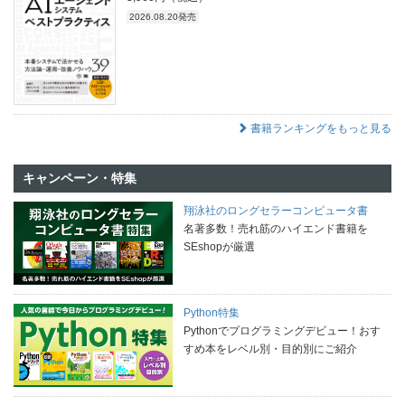
2026.08.20発売
書籍ランキングをもっと見る
キャンペーン・特集
翔泳社のロングセラーコンピュータ書
名著多数！売れ筋のハイエンド書籍を
SEshopが厳選
Python特集
Pythonでプログラミングデビュー！おす
すめ本をレベル別・目的別にご紹介