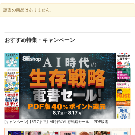
該当の商品はありません。
おすすめ特集・キャンペーン
[キャンペーン]【8/17まで】AI時代の生存戦略セール！ PDF版電…