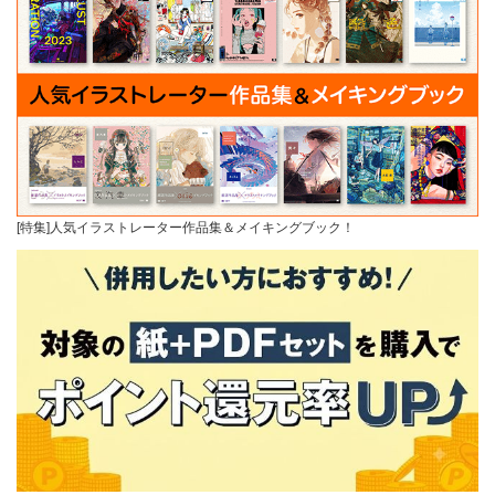
[特集]人気イラストレーター作品集＆メイキングブック！