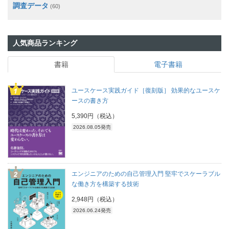
調査データ
(60)
人気商品ランキング
書籍
電子書籍
ユースケース実践ガイド［復刻版］ 効果的なユースケ
ースの書き方
5,390円（税込）
2026.08.05発売
エンジニアのための自己管理入門 堅牢でスケーラブル
な働き方を構築する技術
2,948円（税込）
2026.06.24発売