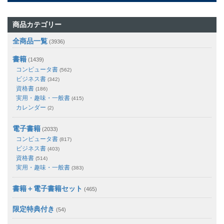
商品カテゴリー
全商品一覧
(3936)
書籍
(1439)
コンピュータ書
(562)
ビジネス書
(342)
資格書
(186)
実用・趣味・一般書
(415)
カレンダー
(2)
電子書籍
(2033)
コンピュータ書
(817)
ビジネス書
(403)
資格書
(514)
実用・趣味・一般書
(383)
書籍＋電子書籍セット
(465)
限定特典付き
(54)