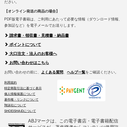
ださい。
【オンライン発送の商品の場合】
PDF版電子書籍は、ご利用にあたって必要な情報（ダウンロード情報、
参加証など）を電子メールでお送りします。
請求書・領収書・見積書・納品書
ポイントについて
大口注文・法人のお客様へ
お問い合わせはこちら
お問い合わせの前に、
よくある質問
、
ヘルプ一覧
をご確認ください。
利用規約
特定商取引法に基づく表示
個人情報保護について
著作権・リンクについて
翔泳社について
SHOEISHA iDについて
ABJマークは、この電子書店・電子書籍配信