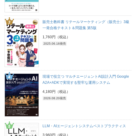
販売士教科書 リテールマーケティング（販売士）3級
一発合格テキスト＆問題集 第5版
1,760円（税込）
2025.06.16発売
現場で役立つ マルチエージェントAI設計入門 Google
A2A×ADKで実現する堅牢な運用システム
4,180円（税込）
2026.08.20発売
LLM・AIエージェントシステムベストプラクティス
3,960円（税込）