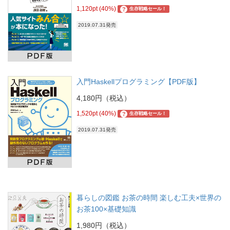
1,120pt (40%)
?
生存戦略セール！
2019.07.31発売
入門Haskellプログラミング【PDF版】
4,180円（税込）
1,520pt (40%)
?
生存戦略セール！
2019.07.31発売
暮らしの図鑑 お茶の時間 楽しむ工夫×世界の
お茶100×基礎知識
1,980円（税込）