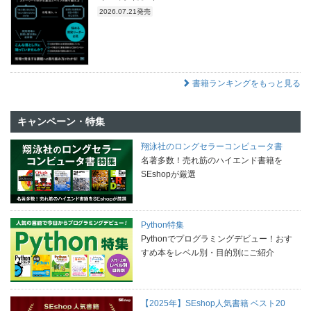
2026.07.21発売
書籍ランキングをもっと見る
キャンペーン・特集
翔泳社のロングセラーコンピュータ書
名著多数！売れ筋のハイエンド書籍を
SEshopが厳選
Python特集
Pythonでプログラミングデビュー！おす
すめ本をレベル別・目的別にご紹介
【2025年】SEshop人気書籍 ベスト20