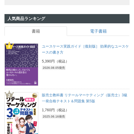
人気商品ランキング
書籍
電子書籍
ユースケース実践ガイド［復刻版］ 効果的なユースケ
ースの書き方
5,390円（税込）
2026.08.05発売
販売士教科書 リテールマーケティング（販売士）3級
一発合格テキスト＆問題集 第5版
1,760円（税込）
2025.06.16発売