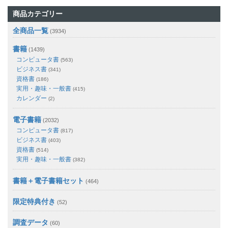
商品カテゴリー
全商品一覧
(3934)
書籍
(1439)
コンピュータ書
(563)
ビジネス書
(341)
資格書
(186)
実用・趣味・一般書
(415)
カレンダー
(2)
電子書籍
(2032)
コンピュータ書
(817)
ビジネス書
(403)
資格書
(514)
実用・趣味・一般書
(382)
書籍＋電子書籍セット
(464)
限定特典付き
(52)
調査データ
(60)