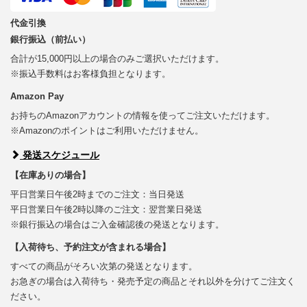
代金引換
銀行振込（前払い）
合計が15,000円以上の場合のみご選択いただけます。
※振込手数料はお客様負担となります。
Amazon Pay
お持ちのAmazonアカウントの情報を使ってご注文いただけます。
※Amazonのポイントはご利用いただけません。
発送スケジュール
【在庫ありの場合】
平日営業日午後2時までのご注文：当日発送
平日営業日午後2時以降のご注文：翌営業日発送
※銀行振込の場合はご入金確認後の発送となります。
【入荷待ち、予約注文が含まれる場合】
すべての商品がそろい次第の発送となります。
お急ぎの場合は入荷待ち・発売予定の商品とそれ以外を分けてご注文く
ださい。