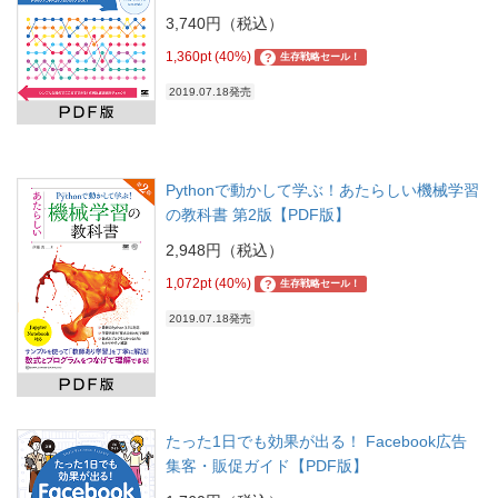
3,740円（税込）
1,360pt (40%)
?
生存戦略セール！
2019.07.18発売
Pythonで動かして学ぶ！あたらしい機械学習
の教科書 第2版【PDF版】
2,948円（税込）
1,072pt (40%)
?
生存戦略セール！
2019.07.18発売
たった1日でも効果が出る！ Facebook広告
集客・販促ガイド【PDF版】