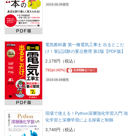
2019.08.09発売
電気教科書 第一種電気工事士 出るとこだ
け！筆記試験の要点整理 第2版【PDF版】
2,178円（税込）
792pt (40%)
?
生存戦略セール！
2019.08.09発売
現場で使える！Python深層強化学習入門 強
化学習と深層学習による探索と制御
3,740円（税込）