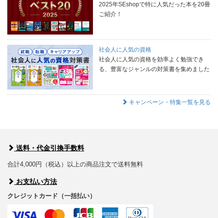
2025年SEshopで特に人気だった本を20冊
ご紹介！
社会人に人気の資格
社会人に人気の資格を効率よく勉強でき
る、豊富なジャンルの対策書を集めました
キャンペーン・特集一覧を見る
送料・代金引換手数料
合計4,000円（税込）以上の商品注文で送料無料
お支払い方法
クレジットカード（一括払い）