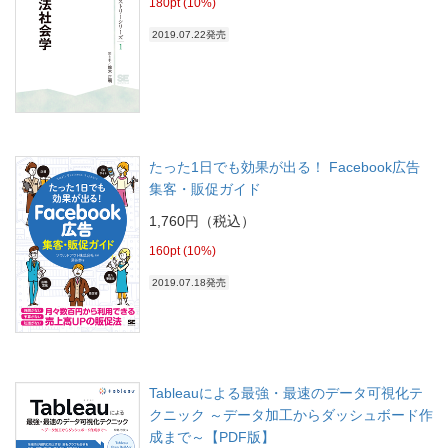
180pt (10%)
2019.07.22発売
たった1日でも効果が出る！ Facebook広告
集客・販促ガイド
1,760円（税込）
160pt (10%)
2019.07.18発売
Tableauによる最強・最速のデータ可視化テ
クニック ～データ加工からダッシュボード作
成まで～【PDF版】