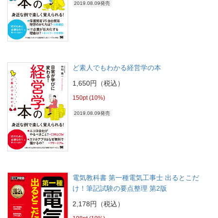
2019.08.09発売
ど素人でもわかる経営学の本
1,650円（税込）
150pt (10%)
2019.08.09発売
電気教科書 第一種電気工事士 出るとこだ
け！筆記試験の要点整理 第2版
2,178円（税込）