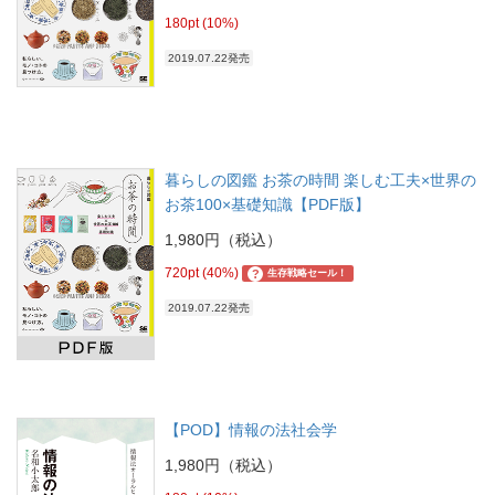
180pt (10%)
2019.07.22発売
暮らしの図鑑 お茶の時間 楽しむ工夫×世界の
お茶100×基礎知識【PDF版】
1,980円（税込）
720pt (40%)
?
生存戦略セール！
2019.07.22発売
【POD】情報の法社会学
1,980円（税込）