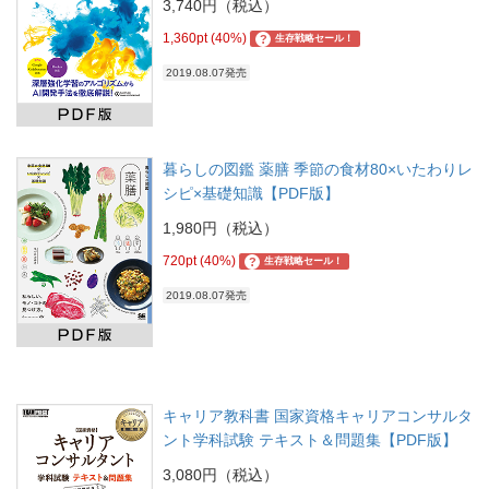
3,740円（税込）
1,360pt (40%)
?
生存戦略セール！
2019.08.07発売
暮らしの図鑑 薬膳 季節の食材80×いたわりレ
シピ×基礎知識【PDF版】
1,980円（税込）
720pt (40%)
?
生存戦略セール！
2019.08.07発売
キャリア教科書 国家資格キャリアコンサルタ
ント学科試験 テキスト＆問題集【PDF版】
3,080円（税込）