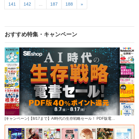
141
142
...
187
188
»
おすすめ特集・キャンペーン
[キャンペーン]【8/17まで】AI時代の生存戦略セール！ PDF版電…