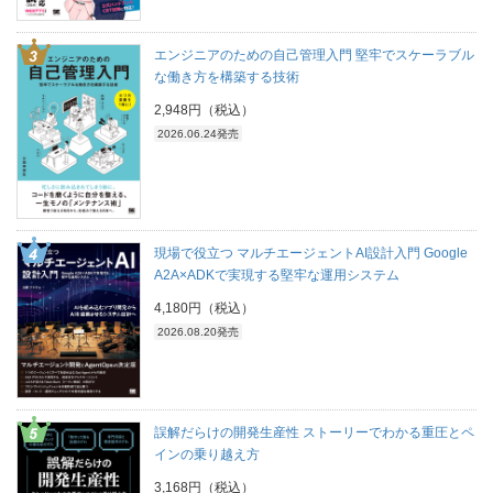
エンジニアのための自己管理入門 堅牢でスケーラブル
な働き方を構築する技術
2,948円（税込）
2026.06.24発売
現場で役立つ マルチエージェントAI設計入門 Google
A2A×ADKで実現する堅牢な運用システム
4,180円（税込）
2026.08.20発売
誤解だらけの開発生産性 ストーリーでわかる重圧とペ
インの乗り越え方
3,168円（税込）