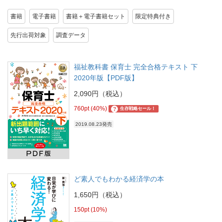
書籍
電子書籍
書籍＋電子書籍セット
限定特典付き
先行出荷対象
調査データ
福祉教科書 保育士 完全合格テキスト 下
2020年版【PDF版】
2,090円（税込）
760pt (40%)
?
生存戦略セール！
2019.08.23発売
ど素人でもわかる経済学の本
1,650円（税込）
150pt (10%)