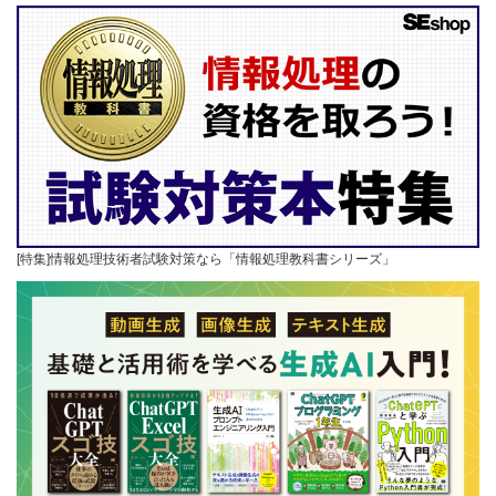
[特集]情報処理技術者試験対策なら「情報処理教科書シリーズ」