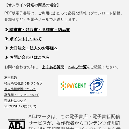
【オンライン発送の商品の場合】
PDF版電子書籍は、ご利用にあたって必要な情報（ダウンロード情報、
参加証など）を電子メールでお送りします。
請求書・領収書・見積書・納品書
ポイントについて
大口注文・法人のお客様へ
お問い合わせはこちら
お問い合わせの前に、
よくある質問
、
ヘルプ一覧
をご確認ください。
利用規約
特定商取引法に基づく表示
個人情報保護について
著作権・リンクについて
翔泳社について
SHOEISHA iDについて
ABJマークは、この電子書店・電子書籍配信
サービスが、著作権者からコンテンツ使用許