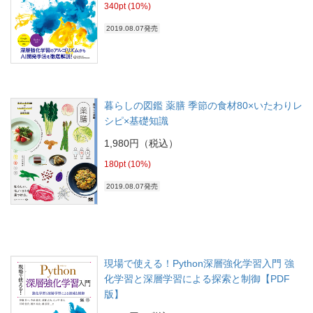
340pt (10%)
2019.08.07発売
暮らしの図鑑 薬膳 季節の食材80×いたわりレ
シピ×基礎知識
1,980円（税込）
180pt (10%)
2019.08.07発売
現場で使える！Python深層強化学習入門 強
化学習と深層学習による探索と制御【PDF
版】