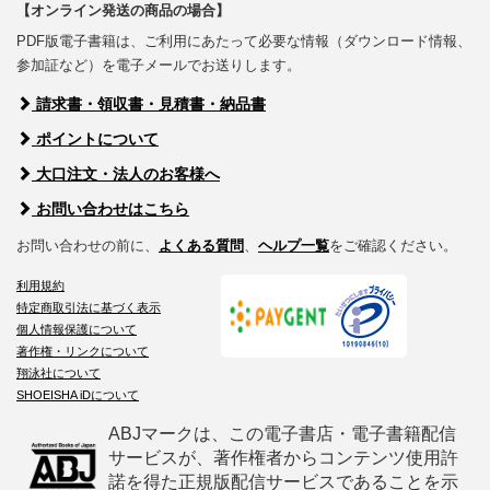
【オンライン発送の商品の場合】
PDF版電子書籍は、ご利用にあたって必要な情報（ダウンロード情報、
参加証など）を電子メールでお送りします。
請求書・領収書・見積書・納品書
ポイントについて
大口注文・法人のお客様へ
お問い合わせはこちら
お問い合わせの前に、
よくある質問
、
ヘルプ一覧
をご確認ください。
利用規約
特定商取引法に基づく表示
個人情報保護について
著作権・リンクについて
翔泳社について
SHOEISHA iDについて
ABJマークは、この電子書店・電子書籍配信
サービスが、著作権者からコンテンツ使用許
諾を得た正規版配信サービスであることを示