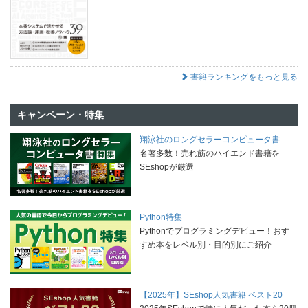
書籍ランキングをもっと見る
キャンペーン・特集
翔泳社のロングセラーコンピュータ書
名著多数！売れ筋のハイエンド書籍を
SEshopが厳選
Python特集
Pythonでプログラミングデビュー！おす
すめ本をレベル別・目的別にご紹介
【2025年】SEshop人気書籍 ベスト20