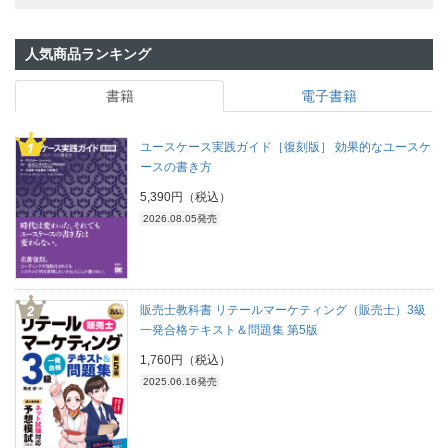
人気商品ランキング
書籍
電子書籍
ユースケース実践ガイド［復刻版］ 効果的なユースケ
ースの書き方
5,390円（税込）
2026.08.05発売
販売士教科書 リテールマーケティング（販売士）3級
一発合格テキスト＆問題集 第5版
1,760円（税込）
2025.06.16発売