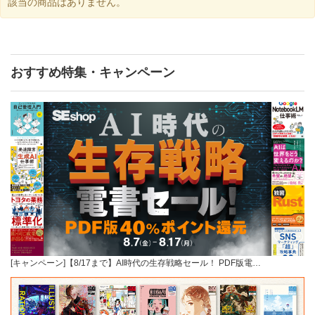
該当の商品はありません。
おすすめ特集・キャンペーン
[キャンペーン]【8/17まで】AI時代の生存戦略セール！ PDF版電…