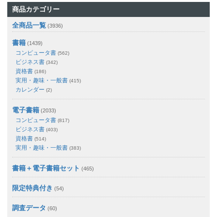
商品カテゴリー
全商品一覧
(3936)
書籍
(1439)
コンピュータ書
(562)
ビジネス書
(342)
資格書
(186)
実用・趣味・一般書
(415)
カレンダー
(2)
電子書籍
(2033)
コンピュータ書
(817)
ビジネス書
(403)
資格書
(514)
実用・趣味・一般書
(383)
書籍＋電子書籍セット
(465)
限定特典付き
(54)
調査データ
(60)