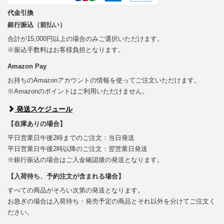
代金引換
銀行振込（前払い）
合計が15,000円以上の場合のみご選択いただけます。
※振込手数料はお客様負担となります。
Amazon Pay
お持ちのAmazonアカウントの情報を使ってご注文いただけます。
※Amazonのポイントはご利用いただけません。
発送スケジュール
【在庫ありの場合】
平日営業日午後2時までのご注文：当日発送
平日営業日午後2時以降のご注文：翌営業日発送
※銀行振込の場合はご入金確認後の発送となります。
【入荷待ち、予約注文が含まれる場合】
すべての商品がそろい次第の発送となります。
お急ぎの場合は入荷待ち・発売予定の商品とそれ以外を分けてご注文く
ださい。