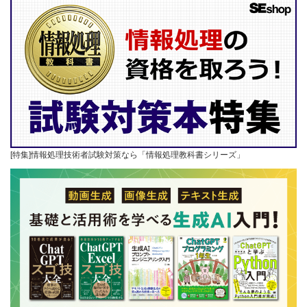
[特集]情報処理技術者試験対策なら「情報処理教科書シリーズ」