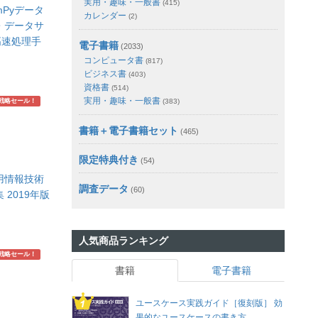
実用・趣味・一般書
(415)
mPyデータ
カレンダー
(2)
・データサ
高速処理手
電子書籍
(2033)
コンピュータ書
(817)
ビジネス書
(403)
資格書
(514)
実用・趣味・一般書
(383)
戦略セール！
書籍＋電子書籍セット
(465)
限定特典付き
(54)
用情報技術
調査データ
(60)
 2019年版
人気商品ランキング
戦略セール！
書籍
電子書籍
ユースケース実践ガイド［復刻版］ 効
果的なユースケースの書き方