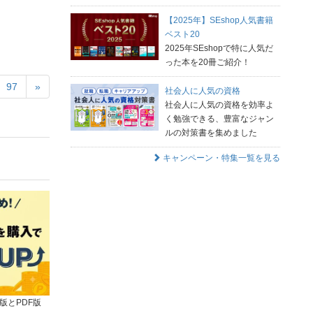
【2025年】SEshop人気書籍
ベスト20
2025年SEshopで特に人気だ
った本を20冊ご紹介！
97
»
社会人に人気の資格
社会人に人気の資格を効率よ
く勉強できる、豊富なジャン
ルの対策書を集めました
キャンペーン・特集一覧を見る
版とPDF版