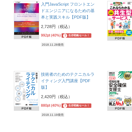
入門JavaScript フロントエン
ドエンジニアになるための基
本と実践スキル【PDF版】
2,728円（税込）
992pt (40%)
?
生存戦略セール！
2018.11.28発売
技術者のためのテクニカルラ
イティング入門講座【PDF
版】
2,420円（税込）
880pt (40%)
?
生存戦略セール！
2018.11.19発売