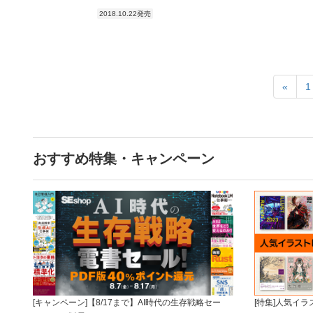
2018.10.22発売
«
1
おすすめ特集・キャンペーン
[キャンペーン]【8/17まで】AI時代の生存戦略セー
[特集]人気イ