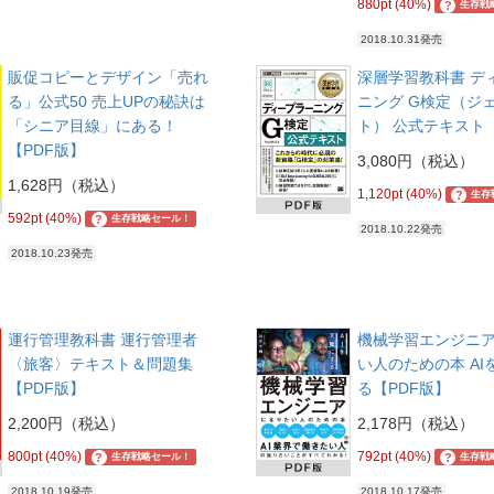
880pt (40%)
?
生存戦
2018.10.31発売
販促コピーとデザイン「売れ
深層学習教科書 デ
る」公式50 売上UPの秘訣は
ニング G検定（ジ
「シニア目線」にある！
ト） 公式テキスト
【PDF版】
3,080円（税込）
1,628円（税込）
1,120pt (40%)
?
生存
592pt (40%)
?
生存戦略セール！
2018.10.22発売
2018.10.23発売
運行管理教科書 運行管理者
機械学習エンジニ
〈旅客〉テキスト＆問題集
い人のための本 AI
【PDF版】
る【PDF版】
2,200円（税込）
2,178円（税込）
800pt (40%)
792pt (40%)
?
?
生存戦略セール！
生存戦
2018.10.19発売
2018.10.17発売