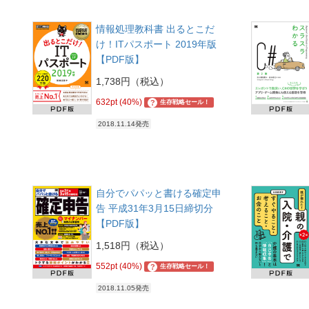
情報処理教科書 出るとこだ
け！ITパスポート 2019年版
【PDF版】
1,738円（税込）
632pt (40%)
?
生存戦略セール！
2018.11.14発売
自分でパパッと書ける確定申
告 平成31年3月15日締切分
【PDF版】
1,518円（税込）
552pt (40%)
?
生存戦略セール！
2018.11.05発売