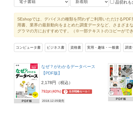
品切れも
SEshopでは、デバイスの種類を問わずご利用いただけるP
用書、業界の最新動向をまとめた調査データなど、さまざまな
グラマの方におすすめです。（※一部テキストのコピーがで
コンピュータ書
ビジネス書
資格書
実用・趣味・一般書
調査
なぜ？がわかるデータベース
【PDF版】
2,178円（税込）
792pt (40%)
?
生存戦略セール！
2018.12.05発売