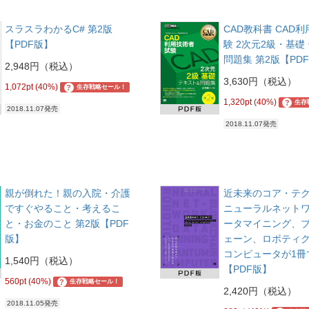
スラスラわかるC# 第2版
CAD教科書 CAD
【PDF版】
験 2次元2級・基礎
問題集 第2版【PD
2,948円（税込）
3,630円（税込）
1,072pt (40%)
?
生存戦略セール！
1,320pt (40%)
?
生存
2018.11.07発売
2018.11.07発売
親が倒れた！親の入院・介護
近未来のコア・テ
ですぐやること・考えるこ
ニューラルネット
と・お金のこと 第2版【PDF
ータマイニング、
版】
ェーン、ロボティ
コンピュータが1冊
1,540円（税込）
【PDF版】
560pt (40%)
?
生存戦略セール！
2,420円（税込）
2018.11.05発売