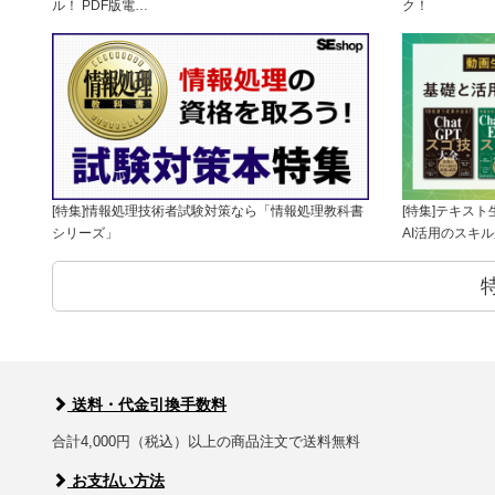
ル！ PDF版電…
ク！
[特集]情報処理技術者試験対策なら「情報処理教科書
[特集]テキス
シリーズ」
AI活用のスキ
送料・代金引換手数料
合計4,000円（税込）以上の商品注文で送料無料
お支払い方法