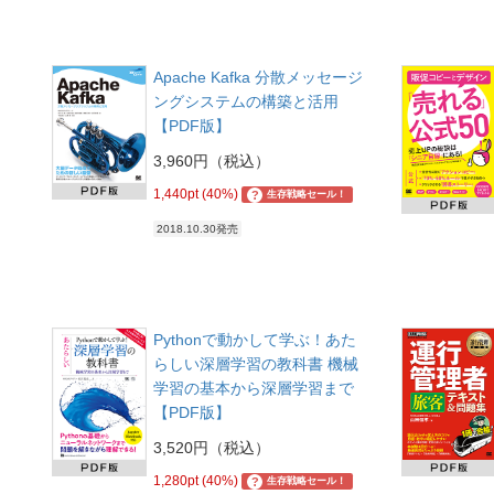
Apache Kafka 分散メッセージ
ングシステムの構築と活用
【PDF版】
3,960円（税込）
1,440pt (40%)
?
生存戦略セール！
2018.10.30発売
Pythonで動かして学ぶ！あた
らしい深層学習の教科書 機械
学習の基本から深層学習まで
【PDF版】
3,520円（税込）
1,280pt (40%)
?
生存戦略セール！