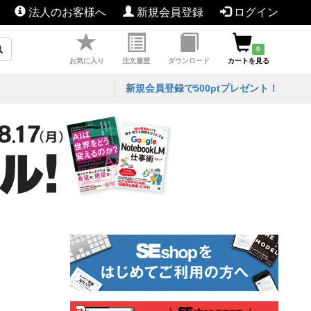
法人のお客様へ
新規会員登録
ログイン
0
お気に入り
注文履歴
ダウンロード
カートを見る
新規会員登録で500ptプレゼント！