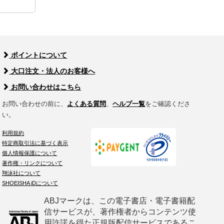
ポイントについて
大口注文・法人のお客様へ
お問い合わせはこちら
お問い合わせの前に、
よくある質問
、
ヘルプ一覧
をご確認くださ
い。
利用規約
特定商取引法に基づく表示
個人情報保護について
著作権・リンクについて
翔泳社について
SHOEISHA iDについて
ABJマークは、この電子書店・電子書籍配
信サービスが、著作権者からコンテンツ使
用許諾を得た正規版配信サービスであるこ