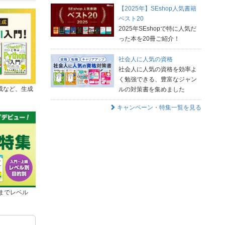
【2025年】SEshop人気書籍
ベスト20
2025年SEshopで特に人気だ
った本を20冊ご紹介！
社会人に人気の資格
社会人に人気の資格を効率よ
く勉強できる、豊富なジャン
成など、生成
ルの対策書を集めました
キャンペーン・特集一覧を見る
級までレベル