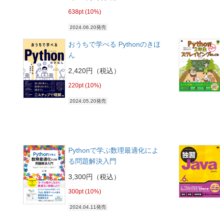
638pt (10%)
2024.06.20発売
おうちで学べる Pythonのきほ
ん
2,420円（税込）
220pt (10%)
2024.05.20発売
Pythonで学ぶ数理最適化によ
る問題解決入門
3,300円（税込）
300pt (10%)
2024.04.11発売