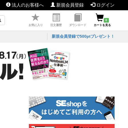
法人のお客様へ
新規会員登録
ログイン
0
お気に入り
注文履歴
ダウンロード
カートを見る
新規会員登録で500ptプレゼント！