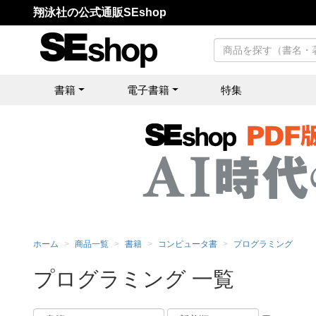
翔泳社の公式通販SEshop
書籍
電子書籍
特集
ホーム
商品一覧
書籍
コンピュータ書
プログラミング
プログラミング 一覧