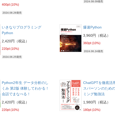
2024.08.09発売
400pt (10%)
2024.08.26発売
いきなりプログラミング
爆速Python
Python
3,960円（税込）
2,420円（税込）
360pt (10%)
220pt (10%)
2024.06.24発売
2024.06.25発売
Python2年生 データ分析のし
ChatGPTを徹底活
くみ 第2版 体験してわかる！
スパーソンのため
会話でまなべる！
ミング勉強法
2,420円（税込）
1,980円（税込）
220pt (10%)
180pt (10%)