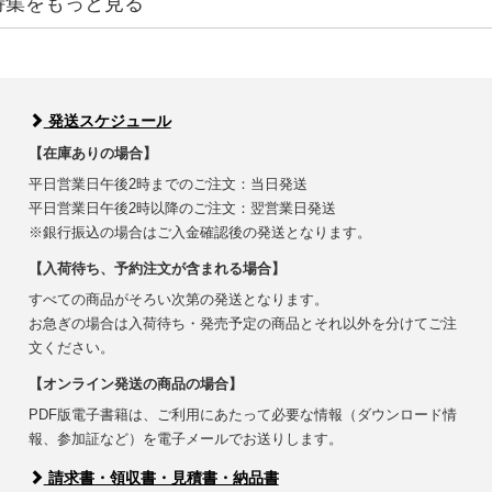
特集をもっと見る
発送スケジュール
【在庫ありの場合】
平日営業日午後2時までのご注文：当日発送
平日営業日午後2時以降のご注文：翌営業日発送
※銀行振込の場合はご入金確認後の発送となります。
【入荷待ち、予約注文が含まれる場合】
すべての商品がそろい次第の発送となります。
お急ぎの場合は入荷待ち・発売予定の商品とそれ以外を分けてご注
文ください。
【オンライン発送の商品の場合】
PDF版電子書籍は、ご利用にあたって必要な情報（ダウンロード情
報、参加証など）を電子メールでお送りします。
請求書・領収書・見積書・納品書