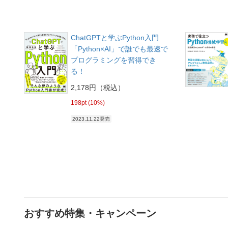
ChatGPTと学ぶPython入門
「Python×AI」で誰でも最速で
プログラミングを習得でき
る！
2,178円（税込）
198pt (10%)
2023.11.22発売
おすすめ特集・キャンペーン