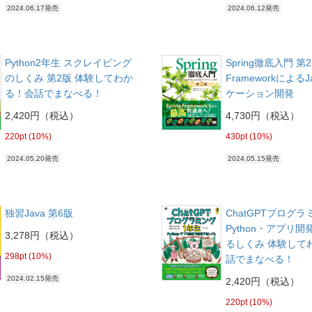
2024.06.17発売
2024.06.12発売
Python2年生 スクレイピング
Spring徹底入門 第2版
のしくみ 第2版 体験してわか
Frameworkによる
る！会話でまなべる！
ケーション開発
2,420円（税込）
4,730円（税込）
220pt (10%)
430pt (10%)
2024.05.20発売
2024.05.15発売
独習Java 第6版
ChatGPTプログ
Python・アプリ
3,278円（税込）
るしくみ 体験して
298pt (10%)
話でまなべる！
2024.02.15発売
2,420円（税込）
220pt (10%)