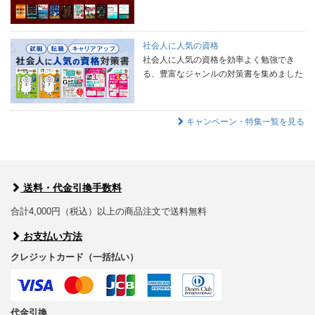
社会人に人気の資格
社会人に人気の資格を効率よく勉強でき
る、豊富なジャンルの対策書を集めました
キャンペーン・特集一覧を見る
送料・代金引換手数料
合計4,000円（税込）以上の商品注文で送料無料
お支払い方法
クレジットカード（一括払い）
代金引換