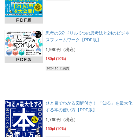
思考の5分ドリル 3つの思考法と24のビジネ
スフレームワーク【PDF版】
1,980円（税込）
180pt (10%)
2024.10.11発売
ひと目でわかる図解付き！ 「知る」を最大化
する本の使い方【PDF版】
1,760円（税込）
160pt (10%)