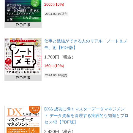
260pt (10%)
2024.03.19発売
仕事と勉強ができる人のリアル「ノート＆メ
モ」術【PDF版】
1,760円（税込）
160pt (10%)
2024.03.18発売
DXを成功に導くマスターデータマネジメン
ト データ資産を管理する実践的な知識とプロ
セス43【PDF版】
2,420円（税込）