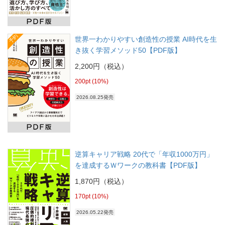
予約
世界一わかりやすい創造性の授業 AI時代を生
き抜く学習メソッド50【PDF版】
2,200円（税込）
200pt (10%)
2026.08.25発売
逆算キャリア戦略 20代で「年収1000万円」
を達成するＷワークの教科書【PDF版】
1,870円（税込）
170pt (10%)
2026.05.22発売