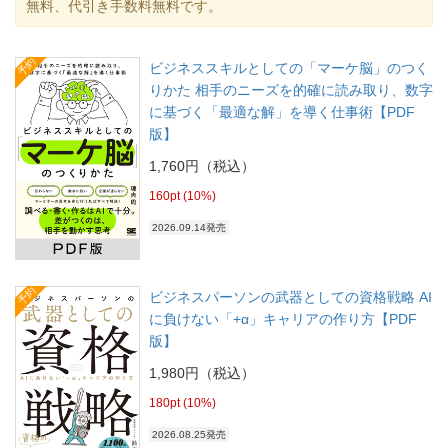
無料、代引き手数料無料です。
予約
ビジネススキルとしての「マーケ脳」のつく
りかた 相手のニーズを的確に読み取り、数字
に基づく「最適な解」を導く仕事術【PDF
版】
1,760円（税込）
160pt (10%)
2026.09.14発売
予約
ビジネスパーソンの武器としての資格戦略 AI
に負けない「+α」キャリアの作り方【PDF
版】
1,980円（税込）
180pt (10%)
2026.08.25発売