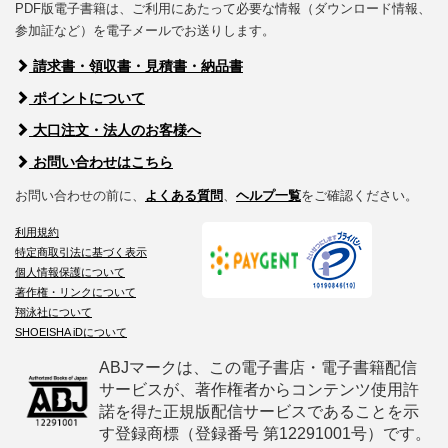
PDF版電子書籍は、ご利用にあたって必要な情報（ダウンロード情報、
参加証など）を電子メールでお送りします。
請求書・領収書・見積書・納品書
ポイントについて
大口注文・法人のお客様へ
お問い合わせはこちら
お問い合わせの前に、
よくある質問
、
ヘルプ一覧
をご確認ください。
利用規約
特定商取引法に基づく表示
個人情報保護について
著作権・リンクについて
翔泳社について
SHOEISHA iDについて
ABJマークは、この電子書店・電子書籍配信
サービスが、著作権者からコンテンツ使用許
諾を得た正規版配信サービスであることを示
す登録商標（登録番号 第12291001号）です。