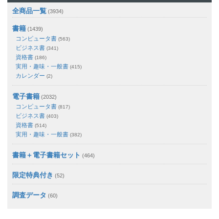
全商品一覧
(3934)
書籍
(1439)
コンピュータ書
(563)
ビジネス書
(341)
資格書
(186)
実用・趣味・一般書
(415)
カレンダー
(2)
電子書籍
(2032)
コンピュータ書
(817)
ビジネス書
(403)
資格書
(514)
実用・趣味・一般書
(382)
書籍＋電子書籍セット
(464)
限定特典付き
(52)
調査データ
(60)