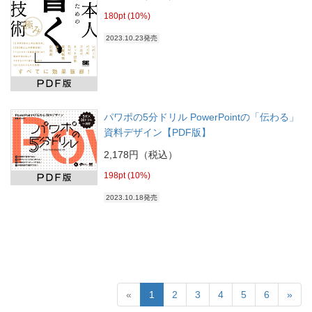
180pt (10%)
2023.10.23発売
パワポの5分ドリル PowerPointの「伝わる」
資料デザイン【PDF版】
2,178円（税込）
198pt (10%)
2023.10.18発売
«
1
2
3
4
5
6
»