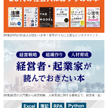
[特集]20代の社会人が読むべき本！若手のうちに上質なビジネスマインド…
[特集]経営の入門書から経営戦略、人材育成に関する書籍まで、経営者・起…