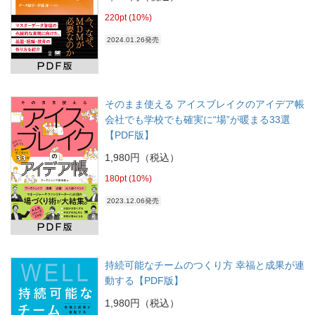
220pt (10%)
2024.01.26発売
そのまま使える アイスブレイクのアイデア帳
会社でも学校でも確実に“場”が暖まる33選
【PDF版】
1,980円（税込）
180pt (10%)
2023.12.06発売
持続可能なチームのつくり方 幸福と成果が連
動する【PDF版】
1,980円（税込）