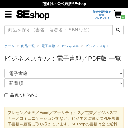
翔泳社の公式通販SEshop
新規会員登録で
500pt
0
プレゼント！
ホーム
商品一覧
電子書籍
ビジネス書
ビジネススキル
ビジネススキル：電子書籍／PDF版 一覧
品切れも含める
プレゼン／企画／Excel／アナリティクス／営業／ビジネスマ
ナー／コミュニケーション術など、ビジネスに役立つPDF版電
子書籍を豊富に取り揃えています。SEshopの書籍は全て送料