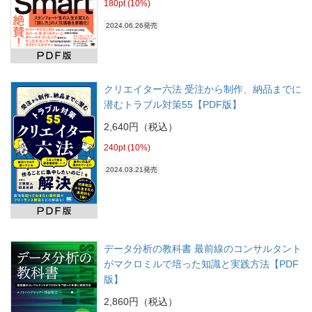
180pt (10%)
2024.06.26発売
クリエイター六法 受注から制作、納品までに
潜むトラブル対策55【PDF版】
2,640円（税込）
240pt (10%)
2024.03.21発売
データ分析の教科書 最前線のコンサルタント
がマクロミルで培った知識と実践方法【PDF
版】
2,860円（税込）