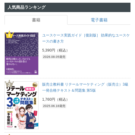
人気商品ランキング
書籍
電子書籍
ユースケース実践ガイド［復刻版］ 効果的なユースケ
ースの書き方
5,390円（税込）
2026.08.05発売
販売士教科書 リテールマーケティング（販売士）3級
一発合格テキスト＆問題集 第5版
1,760円（税込）
2025.06.16発売