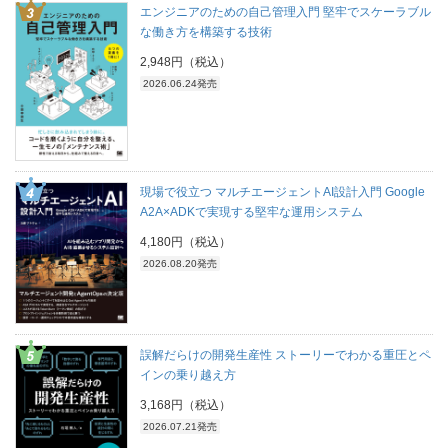
エンジニアのための自己管理入門 堅牢でスケーラブル
な働き方を構築する技術
2,948円（税込）
2026.06.24発売
現場で役立つ マルチエージェントAI設計入門 Google
A2A×ADKで実現する堅牢な運用システム
4,180円（税込）
2026.08.20発売
誤解だらけの開発生産性 ストーリーでわかる重圧とペ
インの乗り越え方
3,168円（税込）
2026.07.21発売