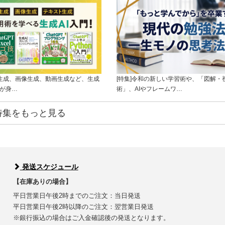
ト生成、画像生成、動画生成など、生成
[特集]令和の新しい学習術や、「図解・
ルが身…
術」、AIやフレームワ…
特集をもっと見る
発送スケジュール
【在庫ありの場合】
平日営業日午後2時までのご注文：当日発送
平日営業日午後2時以降のご注文：翌営業日発送
※銀行振込の場合はご入金確認後の発送となります。