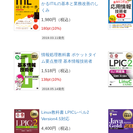
かるITILの基本と業務改善のし
くみ
1,980円（税込）
180pt (10%)
2019.03.11発売
情報処理教科書 ポケットタイ
ム要点整理 基本情報技術者
1,518円（税込）
138pt (10%)
2018.05.14発売
Linux教科書 LPICレベル2
Version4.5対応
4,400円（税込）