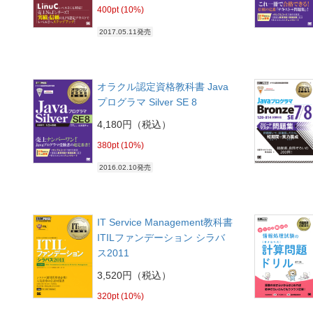
400pt (10%)
2017.05.11発売
オラクル認定資格教科書 Java
プログラマ Silver SE 8
4,180円（税込）
380pt (10%)
2016.02.10発売
IT Service Management教科書
ITILファンデーション シラバ
ス2011
3,520円（税込）
320pt (10%)