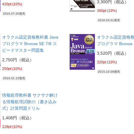
3,300円（税込）
420pt (10%)
300pt (10%)
2016.07.20発売
2016.03.01発売
オラクル認定資格教科書 Java
オラクル認定資格教科
プログラマ Bronze SE 7/8 ス
プログラマ Bronze S
ピードマスター問題集
3,520円（税込）
2,750円（税込）
320pt (10%)
250pt (10%)
2015.10.09発売
2016.01.15発売
情報処理教科書 サクサク解け
る情報処理試験の［書き込み
式］計算問題ドリル
1,408円（税込）
128pt (10%)