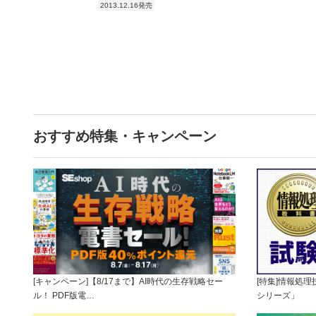
2013.12.16発売
おすすめ特集・キャンペーン
[キャンペーン]【8/17まで】AI時代の生存戦略セー
[特集]情報処
ル！ PDF版電…
シリーズ」