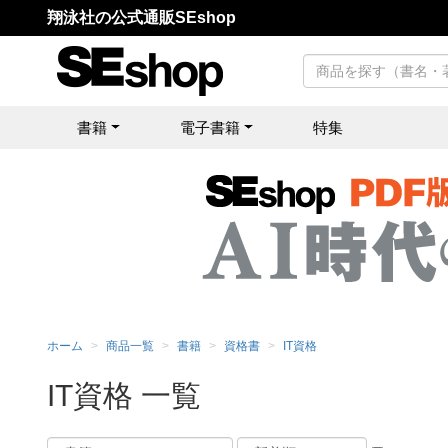
翔泳社の公式通販SEshop
書籍
電子書籍
特集
ホーム
商品一覧
書籍
資格書
IT資格
IT資格 一覧