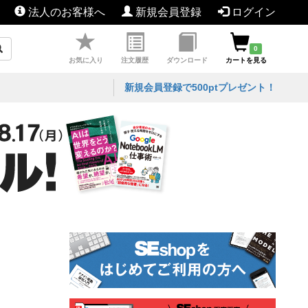
法人のお客様へ
新規会員登録
ログイン
0
お気に入り
注文履歴
ダウンロード
カートを見る
新規会員登録で500ptプレゼント！