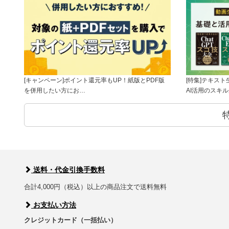
[キャンペーン]ポイント還元率もUP！紙版とPDF版
[特集]テキス
を併用したい方にお…
AI活用のスキ
送料・代金引換手数料
合計4,000円（税込）以上の商品注文で送料無料
お支払い方法
クレジットカード（一括払い）