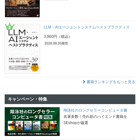
LLM・AIエージェントシステムベストプラクティス
3,960円（税込）
2026.08.20発売
書籍ランキングをもっと見る
キャンペーン・特集
翔泳社のロングセラーコンピュータ書
名著多数！売れ筋のハイエンド書籍を
SEshopが厳選