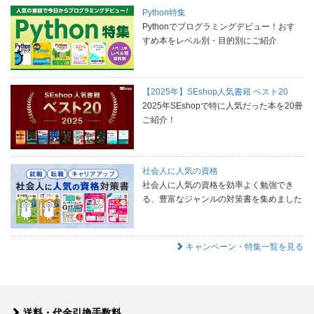
Python特集
Pythonでプログラミングデビュー！おす
すめ本をレベル別・目的別にご紹介
【2025年】SEshop人気書籍 ベスト20
2025年SEshopで特に人気だった本を20冊
ご紹介！
社会人に人気の資格
社会人に人気の資格を効率よく勉強でき
る、豊富なジャンルの対策書を集めました
キャンペーン・特集一覧を見る
送料・代金引換手数料