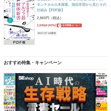
モンテカルロ木探索、強化学習から見たその
仕組み【PDF版】
2,860円（税込）
1,040pt (40%)
?
生存戦略セール！
2017.07.19発売
おすすめ特集・キャンペーン