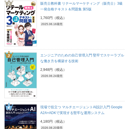
販売士教科書 リテールマーケティング（販売士）3級
一発合格テキスト＆問題集 第5版
1,760円（税込）
2025.06.16発売
エンジニアのための自己管理入門 堅牢でスケーラブル
な働き方を構築する技術
2,948円（税込）
2026.06.24発売
現場で役立つ マルチエージェントAI設計入門 Google
A2A×ADKで実現する堅牢な運用システム
4,180円（税込）
2026.08.20発売