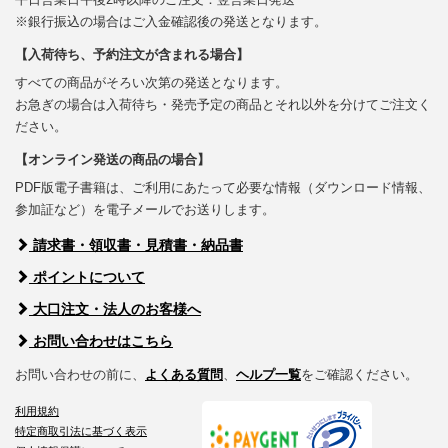
※銀行振込の場合はご入金確認後の発送となります。
【入荷待ち、予約注文が含まれる場合】
すべての商品がそろい次第の発送となります。
お急ぎの場合は入荷待ち・発売予定の商品とそれ以外を分けてご注文く
ださい。
【オンライン発送の商品の場合】
PDF版電子書籍は、ご利用にあたって必要な情報（ダウンロード情報、
参加証など）を電子メールでお送りします。
請求書・領収書・見積書・納品書
ポイントについて
大口注文・法人のお客様へ
お問い合わせはこちら
お問い合わせの前に、
よくある質問
、
ヘルプ一覧
をご確認ください。
利用規約
特定商取引法に基づく表示