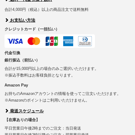
合計4,000円（税込）以上の商品注文で送料無料
お支払い方法
クレジットカード（一括払い）
代金引換
銀行振込（前払い）
合計が15,000円以上の場合のみご選択いただけます。
※振込手数料はお客様負担となります。
Amazon Pay
お持ちのAmazonアカウントの情報を使ってご注文いただけます。
※Amazonのポイントはご利用いただけません。
発送スケジュール
【在庫ありの場合】
平日営業日午後2時までのご注文：当日発送
平日営業日午後2時以降のご注文：翌営業日発送