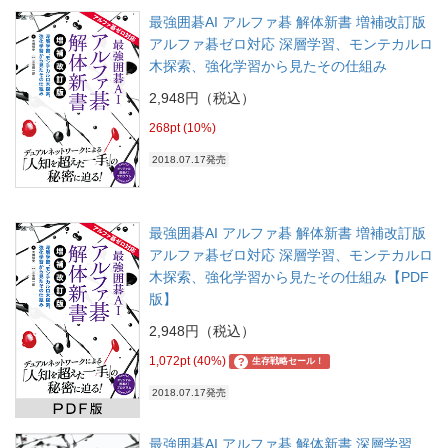
最強囲碁AI アルファ碁 解体新書 増補改訂版
アルファ碁ゼロ対応 深層学習、モンテカルロ
木探索、強化学習から見たその仕組み
2,948円（税込）
268pt (10%)
2018.07.17発売
最強囲碁AI アルファ碁 解体新書 増補改訂版
アルファ碁ゼロ対応 深層学習、モンテカルロ
木探索、強化学習から見たその仕組み【PDF
版】
2,948円（税込）
1,072pt (40%)
?
生存戦略セール！
2018.07.17発売
最強囲碁AI アルファ碁 解体新書 深層学習、