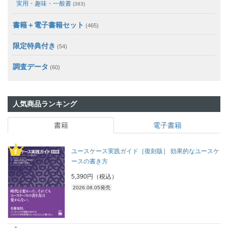
実用・趣味・一般書
(383)
書籍＋電子書籍セット
(465)
限定特典付き
(54)
調査データ
(60)
人気商品ランキング
書籍
電子書籍
ユースケース実践ガイド［復刻版］ 効果的なユースケ
ースの書き方
5,390円（税込）
2026.08.05発売