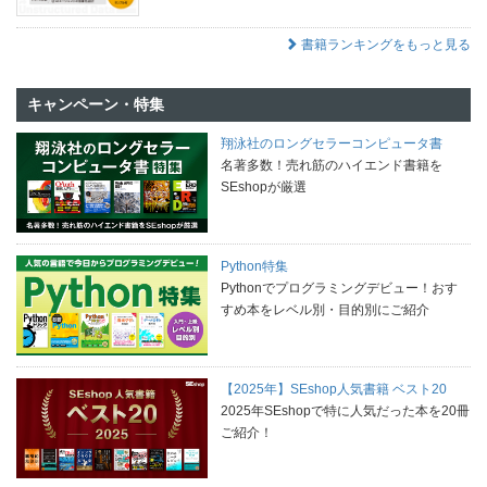
書籍ランキングをもっと見る
キャンペーン・特集
翔泳社のロングセラーコンピュータ書
名著多数！売れ筋のハイエンド書籍を
SEshopが厳選
Python特集
Pythonでプログラミングデビュー！おす
すめ本をレベル別・目的別にご紹介
【2025年】SEshop人気書籍 ベスト20
2025年SEshopで特に人気だった本を20冊
ご紹介！