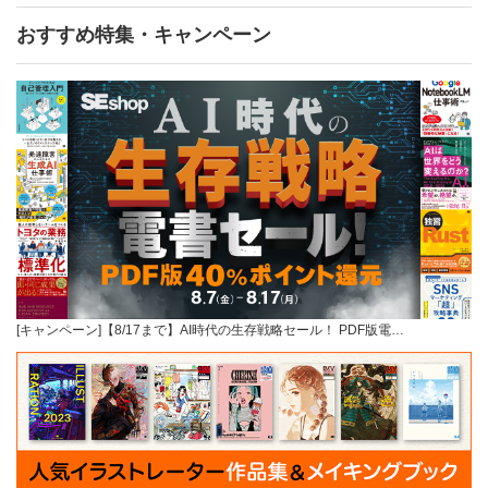
おすすめ特集・キャンペーン
[キャンペーン]【8/17まで】AI時代の生存戦略セール！ PDF版電…