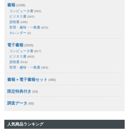
書籍
(1439)
コンピュータ書
(562)
ビジネス書
(342)
資格書
(186)
実用・趣味・一般書
(415)
カレンダー
(2)
電子書籍
(2033)
コンピュータ書
(817)
ビジネス書
(403)
資格書
(514)
実用・趣味・一般書
(383)
書籍＋電子書籍セット
(465)
限定特典付き
(54)
調査データ
(60)
人気商品ランキング