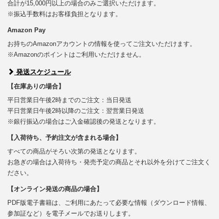
合計が15,000円以上の場合のみご選択いただけます。
※振込手数料はお客様負担となります。
Amazon Pay
お持ちのAmazonアカウントの情報を使ってご注文いただけます。
※Amazonのポイントはご利用いただけません。
発送スケジュール
【在庫ありの場合】
平日営業日午後2時までのご注文：当日発送
平日営業日午後2時以降のご注文：翌営業日発送
※銀行振込の場合はご入金確認後の発送となります。
【入荷待ち、予約注文が含まれる場合】
すべての商品がそろい次第の発送となります。
お急ぎの場合は入荷待ち・発売予定の商品とそれ以外を分けてご注文く
ださい。
【オンライン発送の商品の場合】
PDF版電子書籍は、ご利用にあたって必要な情報（ダウンロード情報、
参加証など）を電子メールでお送りします。