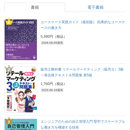
書籍
電子書籍
ユースケース実践ガイド［復刻版］ 効果的なユースケ
ースの書き方
5,390円（税込）
2026.08.05発売
販売士教科書 リテールマーケティング（販売士）3級
一発合格テキスト＆問題集 第5版
1,760円（税込）
2025.06.16発売
エンジニアのための自己管理入門 堅牢でスケーラブル
な働き方を構築する技術