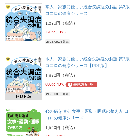
本人・家族に優しい統合失調症のお話 第2版
ココロの健康シリーズ
1,870円（税込）
170pt (10%)
2025.08.05発売
本人・家族に優しい統合失調症のお話 第2版
ココロの健康シリーズ【PDF版】
1,870円（税込）
680pt (40%)
?
生存戦略セール！
2025.08.05発売
心の病を治す 食事・運動・睡眠の整え方 コ
コロの健康シリーズ
1,540円（税込）