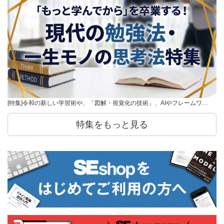
[特集]令和の新しい学習術や、「図解・視覚化の技術」、AIやフレームワ…
特集をもっと見る