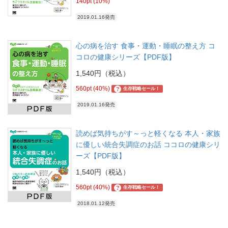
140pt (10%)
2019.01.16発売
心の病を治す 食事・運動・睡眠の整え方 コ
コロの健康シリーズ【PDF版】
1,540円（税込）
560pt (40%)
?
生存戦略セール！
2019.01.16発売
読めば気持ちがす～っと軽くなる 本人・家族
に優しい統合失調症のお話 ココロの健康シリ
ーズ【PDF版】
1,540円（税込）
560pt (40%)
?
生存戦略セール！
2018.01.12発売