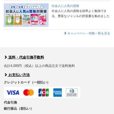
社会人に人気の資格
社会人に人気の資格を効率よく勉強でき
る、豊富なジャンルの対策書を集めました
キャンペーン・特集一覧を見る
送料・代金引換手数料
合計4,000円（税込）以上の商品注文で送料無料
お支払い方法
クレジットカード（一括払い）
代金引換
銀行振込（前払い）