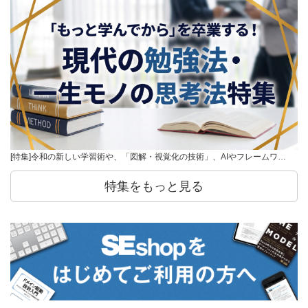
[特集]令和の新しい学習術や、「図解・視覚化の技術」、AIやフレームワ…
特集をもっと見る