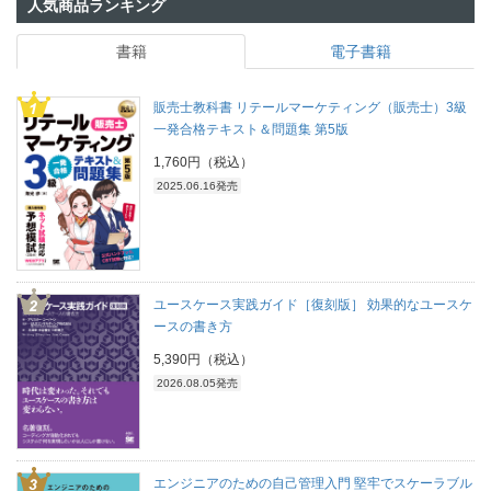
人気商品ランキング
書籍
電子書籍
販売士教科書 リテールマーケティング（販売士）3級
一発合格テキスト＆問題集 第5版
1,760円（税込）
2025.06.16発売
ユースケース実践ガイド［復刻版］ 効果的なユースケ
ースの書き方
5,390円（税込）
2026.08.05発売
エンジニアのための自己管理入門 堅牢でスケーラブル