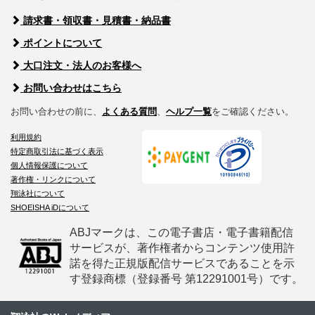
請求書・領収書・見積書・納品書
ポイントについて
大口注文・法人のお客様へ
お問い合わせはこちら
お問い合わせの前に、
よくある質問
、
ヘルプ一覧
をご確認ください。
利用規約
特定商取引法に基づく表示
個人情報保護について
著作権・リンクについて
翔泳社について
SHOEISHA iDについて
ABJマークは、この電子書店・電子書籍配信
サービスが、著作権者からコンテンツ使用許
諾を得た正規版配信サービスであることを示
す登録商標（登録番号 第12291001号）です。