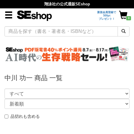
翔泳社の公式通販SEshop
新規会員登録で
500pt
0
プレゼント！
中川 功一 商品 一覧
品切れも含める