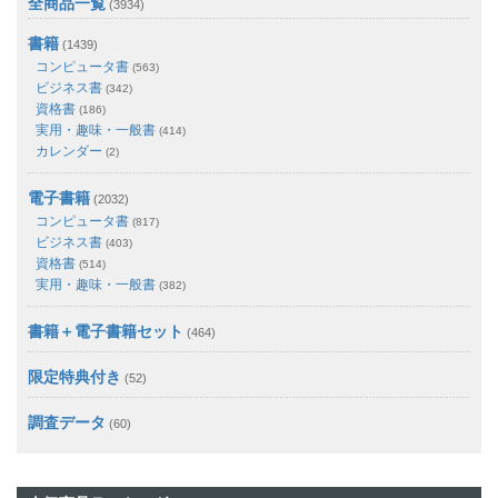
全商品一覧
(3934)
書籍
(1439)
コンピュータ書
(563)
ビジネス書
(342)
資格書
(186)
実用・趣味・一般書
(414)
カレンダー
(2)
電子書籍
(2032)
コンピュータ書
(817)
ビジネス書
(403)
資格書
(514)
実用・趣味・一般書
(382)
書籍＋電子書籍セット
(464)
限定特典付き
(52)
調査データ
(60)