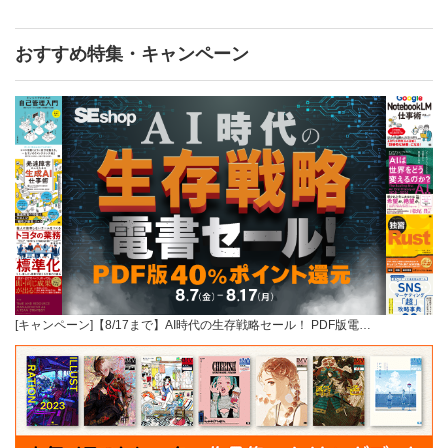
おすすめ特集・キャンペーン
[キャンペーン]【8/17まで】AI時代の生存戦略セール！ PDF版電…