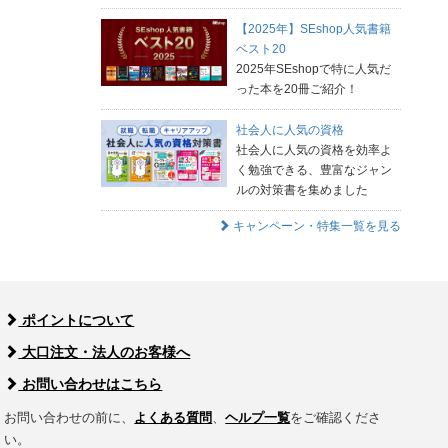
【2025年】SEshop人気書籍
ベスト20
2025年SEshopで特に人気だ
った本を20冊ご紹介！
社会人に人気の資格
社会人に人気の資格を効率よ
く勉強できる、豊富なジャン
ルの対策書を集めました
キャンペーン・特集一覧を見る
ポイントについて
大口注文・法人のお客様へ
お問い合わせはこちら
お問い合わせの前に、
よくある質問
、
ヘルプ一覧
をご確認くださ
い。