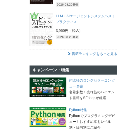
2026.08.20発売
LLM・AIエージェントシステムベスト
プラクティス
3,960円（税込）
2026.08.20発売
書籍ランキングをもっと見る
キャンペーン・特集
翔泳社のロングセラーコンピ
ュータ書
名著多数！売れ筋のハイエン
ド書籍をSEshopが厳選
Python特集
Pythonでプログラミングデビ
ュー！おすすめ本をレベル
別・目的別にご紹介