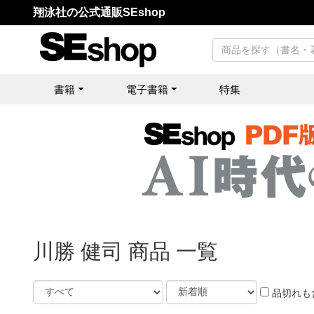
翔泳社の公式通販SEshop
書籍
電子書籍
特集
川勝 健司 商品 一覧
品切れも