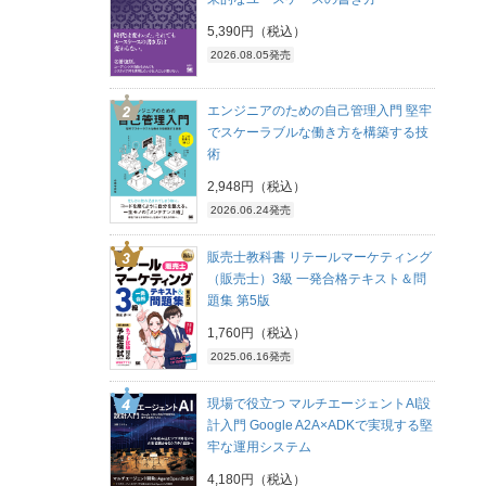
5,390円（税込）
2026.08.05発売
エンジニアのための自己管理入門 堅牢
でスケーラブルな働き方を構築する技
術
2,948円（税込）
2026.06.24発売
販売士教科書 リテールマーケティング
（販売士）3級 一発合格テキスト＆問
題集 第5版
1,760円（税込）
2025.06.16発売
現場で役立つ マルチエージェントAI設
計入門 Google A2A×ADKで実現する堅
牢な運用システム
4,180円（税込）