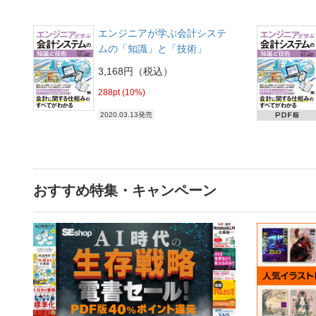
エンジニアが学ぶ会計システ
ムの「知識」と「技術」
3,168円（税込）
288pt (10%)
2020.03.13発売
おすすめ特集・キャンペーン