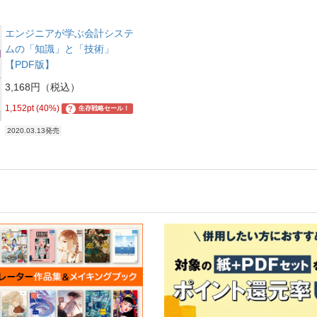
エンジニアが学ぶ会計システ
ムの「知識」と「技術」
【PDF版】
3,168円（税込）
1,152pt (40%)
?
生存戦略セール！
2020.03.13発売