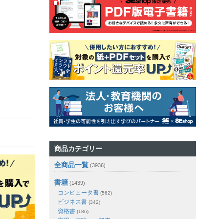
商品カテゴリー
全商品一覧
(3936)
書籍
(1439)
コンピュータ書
(562)
ビジネス書
(342)
資格書
(186)