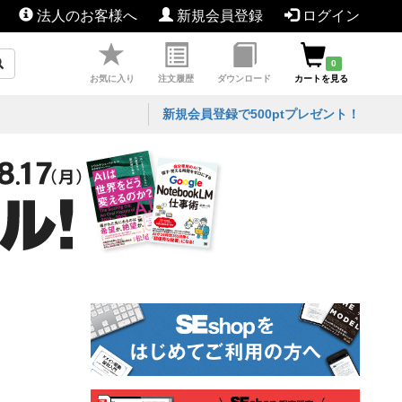
法人のお客様へ
新規会員登録
ログイン
0
お気に入り
注文履歴
ダウンロード
カートを見る
新規会員登録で500ptプレゼント！