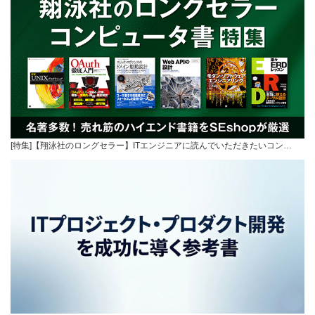
[特集]【翔泳社のロングセラー】ITエンジニアに読んでいただきたいコン…