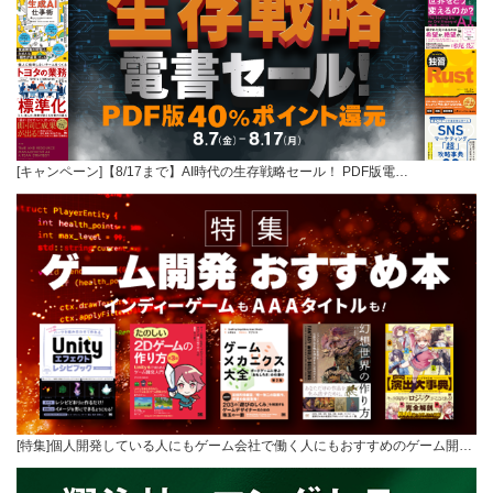
[キャンペーン]【8/17まで】AI時代の生存戦略セール！ PDF版電…
[特集]個人開発している人にもゲーム会社で働く人にもおすすめのゲーム開…