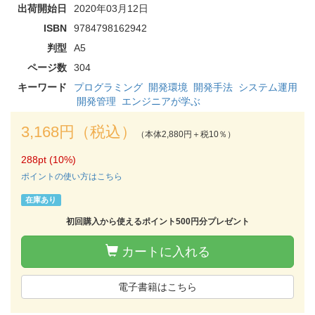
出荷開始日
2020年03月12日
ISBN
9784798162942
判型
A5
ページ数
304
キーワード
プログラミング
開発環境
開発手法
システム運用
開発管理
エンジニアが学ぶ
3,168円（税込）
（本体2,880円＋税10％）
288pt (10%)
ポイントの使い方はこちら
在庫あり
初回購入から使えるポイント500円分プレゼント
カートに入れる
電子書籍はこちら