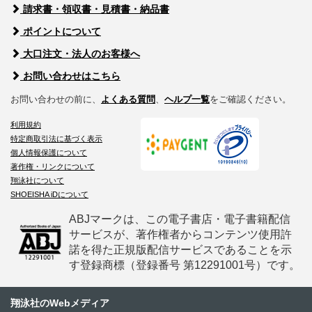
請求書・領収書・見積書・納品書
ポイントについて
大口注文・法人のお客様へ
お問い合わせはこちら
お問い合わせの前に、
よくある質問
、
ヘルプ一覧
をご確認ください。
利用規約
特定商取引法に基づく表示
個人情報保護について
著作権・リンクについて
翔泳社について
SHOEISHA iDについて
ABJマークは、この電子書店・電子書籍配信
サービスが、著作権者からコンテンツ使用許
諾を得た正規版配信サービスであることを示
す登録商標（登録番号 第12291001号）です。
翔泳社のWebメディア