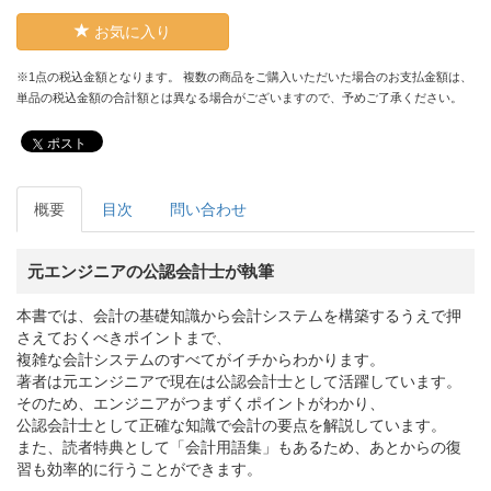
お気に入り
※1点の税込金額となります。 複数の商品をご購入いただいた場合のお支払金額は、
単品の税込金額の合計額とは異なる場合がございますので、予めご了承ください。
ポスト
概要
目次
問い合わせ
元エンジニアの公認会計士が執筆
本書では、会計の基礎知識から会計システムを構築するうえで押
さえておくべきポイントまで、
複雑な会計システムのすべてがイチからわかります。
著者は元エンジニアで現在は公認会計士として活躍しています。
そのため、エンジニアがつまずくポイントがわかり、
公認会計士として正確な知識で会計の要点を解説しています。
また、読者特典として「会計用語集」もあるため、あとからの復
習も効率的に行うことができます。