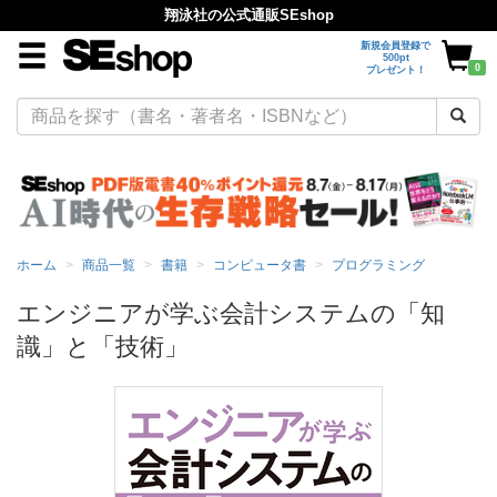
翔泳社の公式通販SEshop
新規会員登録で
500pt
0
プレゼント！
ホーム
商品一覧
書籍
コンピュータ書
プログラミング
エンジニアが学ぶ会計システムの「知
識」と「技術」