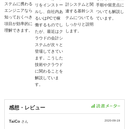
ステムに携わる
計システムと関
リをインストー
手順や留意点に
エンジニアなら
連する基幹シス
ルし、自社内あ
ついても解説し
知っておくべき
テムについても
るいはPCで稼
ています。
項目が効率的に
しっかりと説明
働するものでし
理解できます。
します。
たが、最近はク
ラウドの会計シ
ステムが次々と
登場してきてい
ます。こうした
技術やクラウド
に関わることを
解説していま
す。
感想・レビュー
TaiCo
2020-09-19
さん