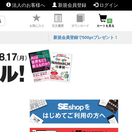
法人のお客様へ
新規会員登録
ログイン
0
お気に入り
注文履歴
ダウンロード
カートを見る
新規会員登録で500ptプレゼント！