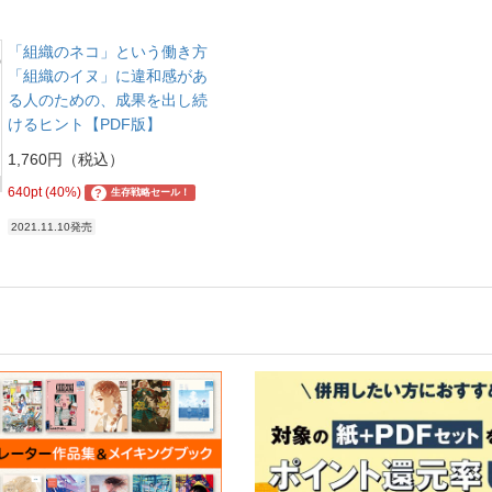
「組織のネコ」という働き方
「組織のイヌ」に違和感があ
る人のための、成果を出し続
けるヒント【PDF版】
1,760円（税込）
640pt (40%)
?
生存戦略セール！
2021.11.10発売