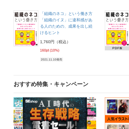
「組織のネコ」という働き方
「組織のイヌ」に違和感があ
る人のための、成果を出し続
けるヒント
1,760円（税込）
160pt (10%)
2021.11.10発売
おすすめ特集・キャンペーン