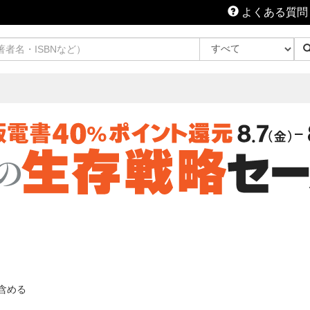
よくある質問
含める