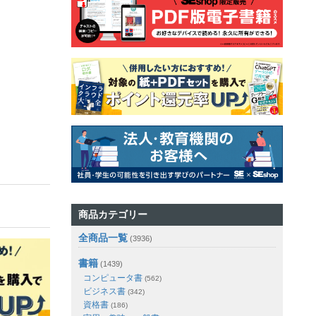
商品カテゴリー
全商品一覧
(3936)
書籍
(1439)
コンピュータ書
(562)
ビジネス書
(342)
資格書
(186)