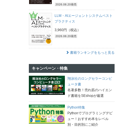
2026.08.20発売
LLM・AIエージェントシステムベスト
プラクティス
3,960円（税込）
2026.08.20発売
書籍ランキングをもっと見る
キャンペーン・特集
翔泳社のロングセラーコンピ
ュータ書
名著多数！売れ筋のハイエン
ド書籍をSEshopが厳選
Python特集
Pythonでプログラミングデビ
ュー！おすすめ本をレベル
別・目的別にご紹介