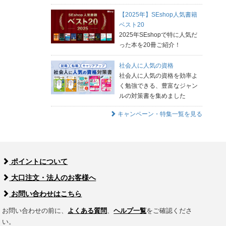
【2025年】SEshop人気書籍
ベスト20
2025年SEshopで特に人気だ
った本を20冊ご紹介！
社会人に人気の資格
社会人に人気の資格を効率よ
く勉強できる、豊富なジャン
ルの対策書を集めました
キャンペーン・特集一覧を見る
ポイントについて
大口注文・法人のお客様へ
お問い合わせはこちら
お問い合わせの前に、
よくある質問
、
ヘルプ一覧
をご確認くださ
い。