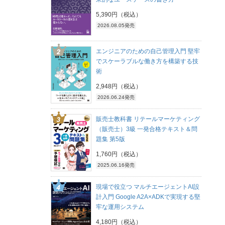
5,390円（税込）
2026.08.05発売
エンジニアのための自己管理入門 堅牢
でスケーラブルな働き方を構築する技
術
2,948円（税込）
2026.06.24発売
販売士教科書 リテールマーケティング
（販売士）3級 一発合格テキスト＆問
題集 第5版
1,760円（税込）
2025.06.16発売
現場で役立つ マルチエージェントAI設
計入門 Google A2A×ADKで実現する堅
牢な運用システム
4,180円（税込）