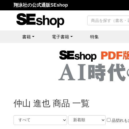
翔泳社の公式通販SEshop
書籍
電子書籍
特集
仲山 進也 商品 一覧
品切れも