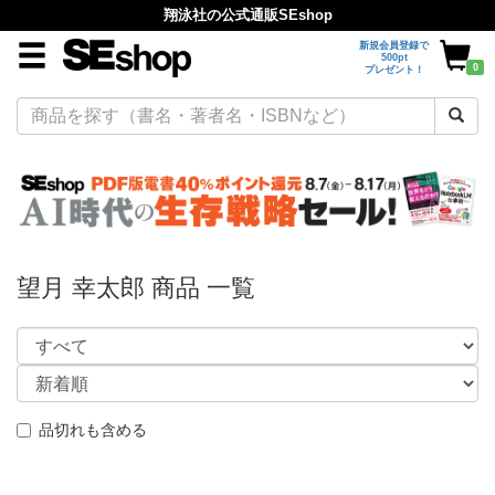
翔泳社の公式通販SEshop
新規会員登録で
500pt
0
プレゼント！
望月 幸太郎 商品 一覧
品切れも含める