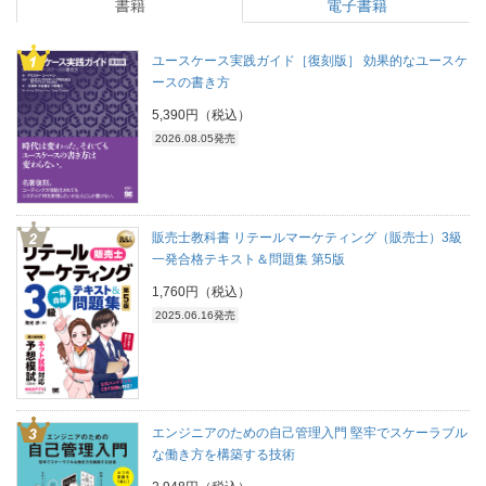
書籍
電子書籍
ユースケース実践ガイド［復刻版］ 効果的なユースケ
ースの書き方
5,390円（税込）
2026.08.05発売
販売士教科書 リテールマーケティング（販売士）3級
一発合格テキスト＆問題集 第5版
1,760円（税込）
2025.06.16発売
エンジニアのための自己管理入門 堅牢でスケーラブル
な働き方を構築する技術