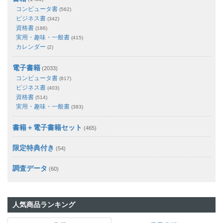
コンピュータ書
(562)
ビジネス書
(342)
資格書
(186)
実用・趣味・一般書
(415)
カレンダー
(2)
電子書籍
(2033)
コンピュータ書
(817)
ビジネス書
(403)
資格書
(514)
実用・趣味・一般書
(383)
書籍＋電子書籍セット
(465)
限定特典付き
(54)
調査データ
(60)
人気商品ランキング