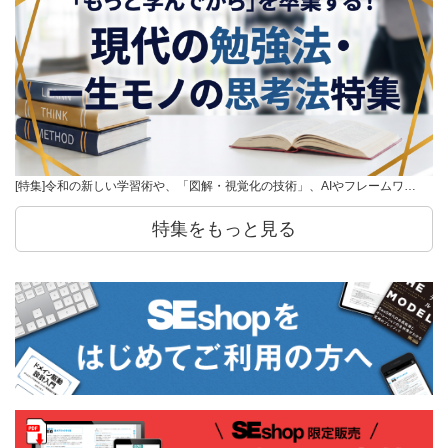
[特集]令和の新しい学習術や、「図解・視覚化の技術」、AIやフレームワ…
特集をもっと見る