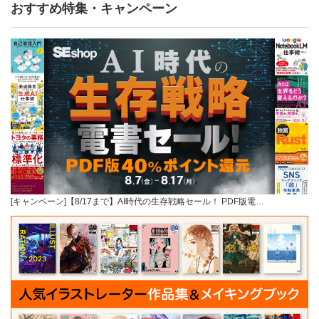
おすすめ特集・キャンペーン
[キャンペーン]【8/17まで】AI時代の生存戦略セール！ PDF版電…