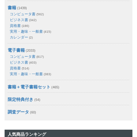
書籍
(1439)
コンピュータ書
(562)
ビジネス書
(342)
資格書
(186)
実用・趣味・一般書
(415)
カレンダー
(2)
電子書籍
(2033)
コンピュータ書
(817)
ビジネス書
(403)
資格書
(514)
実用・趣味・一般書
(383)
書籍＋電子書籍セット
(465)
限定特典付き
(54)
調査データ
(60)
人気商品ランキング