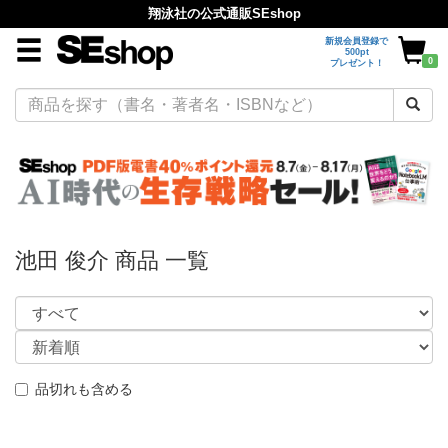
翔泳社の公式通販SEshop
新規会員登録で
500pt
0
プレゼント！
池田 俊介 商品 一覧
品切れも含める