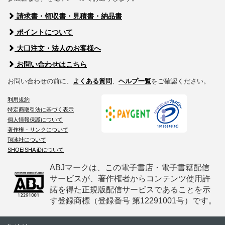
請求書・領収書・見積書・納品書
ポイントについて
大口注文・法人のお客様へ
お問い合わせはこちら
お問い合わせの前に、
よくある質問
、
ヘルプ一覧
をご確認ください。
利用規約
特定商取引法に基づく表示
個人情報保護について
著作権・リンクについて
翔泳社について
SHOEISHA iDについて
ABJマークは、この電子書店・電子書籍配信
サービスが、著作権者からコンテンツ使用許
諾を得た正規版配信サービスであることを示
す登録商標（登録番号 第12291001号）です。