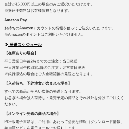
合計が15,000円以上の場合のみご選択いただけます。
※振込手数料はお客様負担となります。
Amazon Pay
お持ちのAmazonアカウントの情報を使ってご注文いただけます。
※Amazonのポイントはご利用いただけません。
発送スケジュール
【在庫ありの場合】
平日営業日午後2時までのご注文：当日発送
平日営業日午後2時以降のご注文：翌営業日発送
※銀行振込の場合はご入金確認後の発送となります。
【入荷待ち、予約注文が含まれる場合】
すべての商品がそろい次第の発送となります。
お急ぎの場合は入荷待ち・発売予定の商品とそれ以外を分けてご注文く
ださい。
【オンライン発送の商品の場合】
PDF版電子書籍は、ご利用にあたって必要な情報（ダウンロード情報、
参加証など）を電子メールでお送りします。