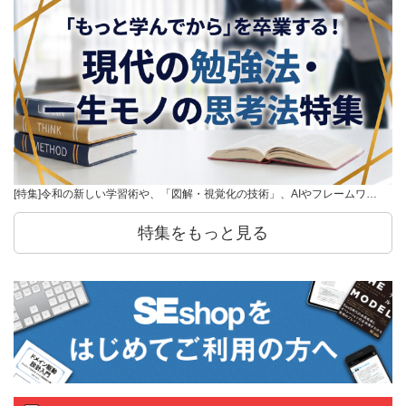
[特集]令和の新しい学習術や、「図解・視覚化の技術」、AIやフレームワ…
特集をもっと見る