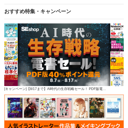
おすすめ特集・キャンペーン
[キャンペーン]【8/17まで】AI時代の生存戦略セール！ PDF版電…