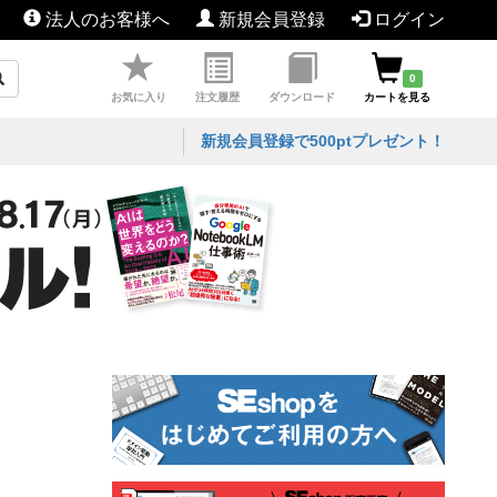
法人のお客様へ
新規会員登録
ログイン
0
お気に入り
注文履歴
ダウンロード
カートを見る
新規会員登録で500ptプレゼント！