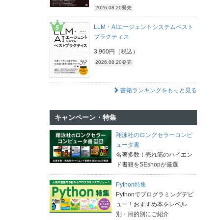
2026.08.20発売
LLM・AIエージェントシステムベスト
プラクティス
3,960円（税込）
2026.08.20発売
書籍ランキングをもっと見る
キャンペーン・特集
翔泳社のロングセラーコンピ
ュータ書
名著多数！売れ筋のハイエン
ド書籍をSEshopが厳選
Python特集
Pythonでプログラミングデビ
ュー！おすすめ本をレベル
別・目的別にご紹介