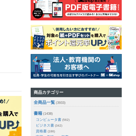
商品カテゴリー
全商品一覧
(3933)
書籍
(1438)
コンピュータ書
(562)
ビジネス書
(342)
資格書
(186)