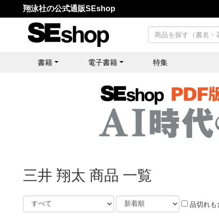
翔泳社の公式通販SEshop
書籍
電子書籍
特集
三井 翔太 商品 一覧
品切れも