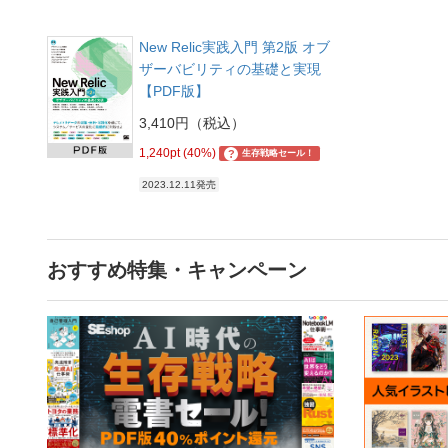
New Relic実践入門 第2版 オブ
ザーバビリティの基礎と実現
【PDF版】
3,410円（税込）
1,240pt (40%)
?
生存戦略セール！
2023.12.11発売
おすすめ特集・キャンペーン