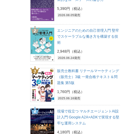
5,390円（税込）
2026.08.05発売
エンジニアのための自己管理入門 堅牢
でスケーラブルな働き方を構築する技
術
2,948円（税込）
2026.06.24発売
販売士教科書 リテールマーケティング
（販売士）3級 一発合格テキスト＆問
題集 第5版
1,760円（税込）
2025.06.16発売
現場で役立つ マルチエージェントAI設
計入門 Google A2A×ADKで実現する堅
牢な運用システム
4,180円（税込）