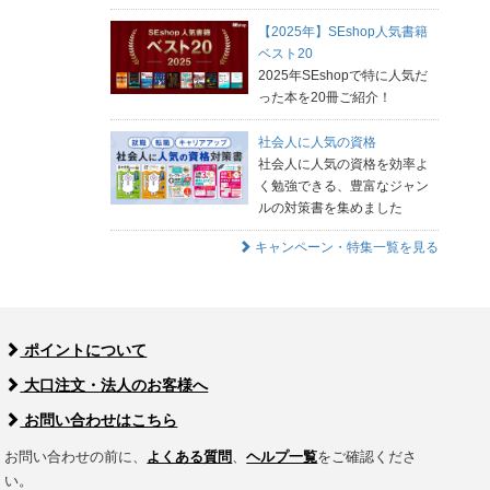
【2025年】SEshop人気書籍
ベスト20
2025年SEshopで特に人気だ
った本を20冊ご紹介！
社会人に人気の資格
社会人に人気の資格を効率よ
く勉強できる、豊富なジャン
ルの対策書を集めました
キャンペーン・特集一覧を見る
ポイントについて
大口注文・法人のお客様へ
お問い合わせはこちら
お問い合わせの前に、
よくある質問
、
ヘルプ一覧
をご確認くださ
い。