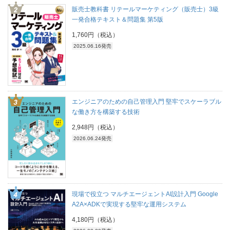
販売士教科書 リテールマーケティング（販売士）3級
一発合格テキスト＆問題集 第5版
1,760円（税込）
2025.06.16発売
エンジニアのための自己管理入門 堅牢でスケーラブル
な働き方を構築する技術
2,948円（税込）
2026.06.24発売
現場で役立つ マルチエージェントAI設計入門 Google
A2A×ADKで実現する堅牢な運用システム
4,180円（税込）