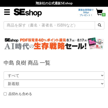
翔泳社の公式通販SEshop
新規会員登録で
500pt
0
プレゼント！
中島 良樹 商品 一覧
品切れも含める