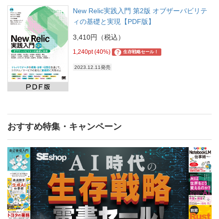
New Relic実践入門 第2版 オブザーバビリテ
ィの基礎と実現【PDF版】
3,410円（税込）
1,240pt (40%)
?
生存戦略セール！
2023.12.11発売
おすすめ特集・キャンペーン