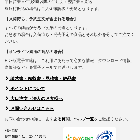
平日営業日午後2時以降のご注文：翌営業日発送
※銀行振込の場合はご入金確認後の発送となります。
【入荷待ち、予約注文が含まれる場合】
すべての商品がそろい次第の発送となります。
お急ぎの場合は入荷待ち・発売予定の商品とそれ以外を分けてご注文く
ださい。
【オンライン発送の商品の場合】
PDF版電子書籍は、ご利用にあたって必要な情報（ダウンロード情報、
参加証など）を電子メールでお送りします。
請求書・領収書・見積書・納品書
ポイントについて
大口注文・法人のお客様へ
お問い合わせはこちら
お問い合わせの前に、
よくある質問
、
ヘルプ一覧
をご確認ください。
利用規約
特定商取引法に基づく表示