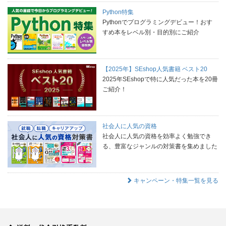
Python特集
Pythonでプログラミングデビュー！おす
すめ本をレベル別・目的別にご紹介
【2025年】SEshop人気書籍 ベスト20
2025年SEshopで特に人気だった本を20冊
ご紹介！
社会人に人気の資格
社会人に人気の資格を効率よく勉強でき
る、豊富なジャンルの対策書を集めました
キャンペーン・特集一覧を見る