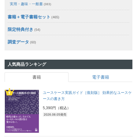
実用・趣味・一般書
(383)
書籍＋電子書籍セット
(465)
限定特典付き
(54)
調査データ
(60)
人気商品ランキング
書籍
電子書籍
ユースケース実践ガイド［復刻版］ 効果的なユースケ
ースの書き方
5,390円（税込）
2026.08.05発売