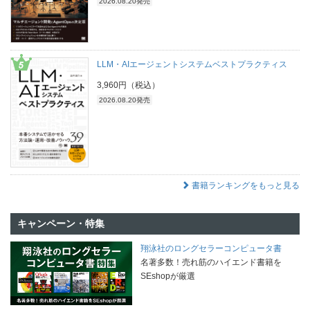
2026.08.20発売
LLM・AIエージェントシステムベストプラクティス
3,960円（税込）
2026.08.20発売
書籍ランキングをもっと見る
キャンペーン・特集
翔泳社のロングセラーコンピュータ書
名著多数！売れ筋のハイエンド書籍を
SEshopが厳選